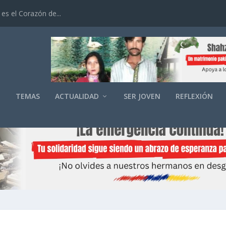
es el Corazón de...
O
TEMAS
ACTUALIDAD
SER JOVEN
REFLEXIÓN