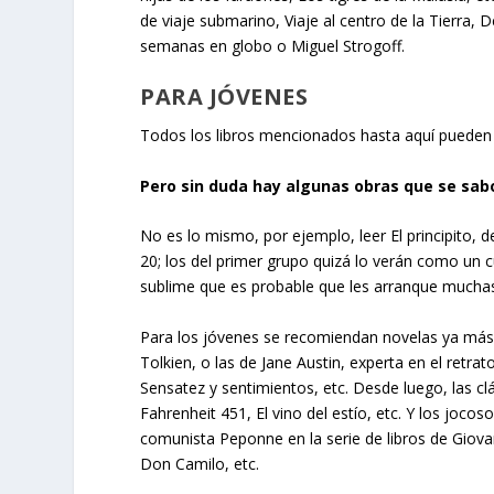
de viaje submarino, Viaje al centro de la Tierra, 
semanas en globo o Miguel Strogoff.
PARA JÓVENES
Todos los libros mencionados hasta aquí pueden s
Pero sin duda hay algunas obras que se sa
No es lo mismo, por ejemplo, leer El principito, 
20; los del primer grupo quizá lo verán como un 
sublime que es probable que les arranque muchas
Para los jóvenes se recomiendan novelas ya más des
Tolkien, o las de Jane Austin, experta en el retra
Sensatez y sentimientos, etc. Desde luego, las cl
Fahrenheit 451, El vino del estío, etc. Y los joco
comunista Peponne en la serie de libros de Giov
Don Camilo, etc.