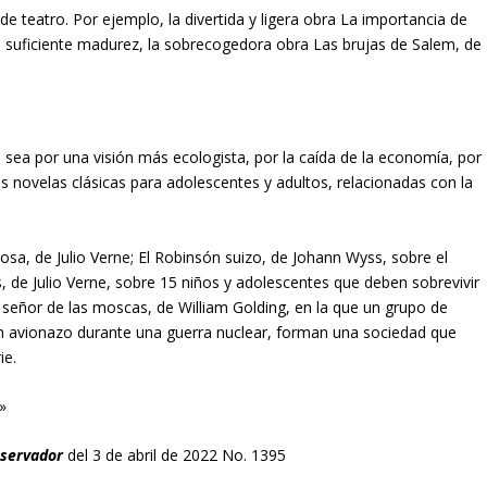
 teatro. Por ejemplo, la divertida y ligera obra La importancia de
ya suficiente madurez, la sobrecogedora obra Las brujas de Salem, de
sea por una visión más ecologista, por la caída de la economía, por
as novelas clásicas para adolescentes y adultos, relacionadas con la
osa, de Julio Verne; El Robinsón suizo, de Johann Wyss, sobre el
, de Julio Verne, sobre 15 niños y adolescentes que deben sobrevivir
l señor de las moscas, de William Golding, en la que un grupo de
n avionazo durante una guerra nuclear, forman una sociedad que
ie.
»
bservador
del 3 de abril de 2022 No. 1395