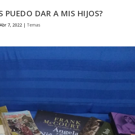
S PUEDO DAR A MIS HIJOS?
Abr 7, 2022
|
Temas