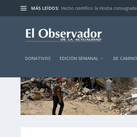
MÁS LEÍDOS:
Hecho científico: la Hostia consagrada 
DONATIVOS
EDICIÓN SEMANAL
DE CAMIN