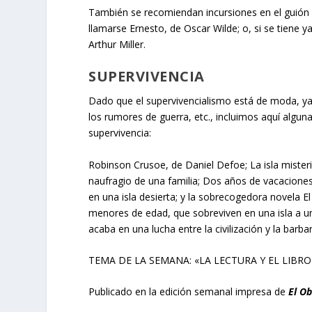
También se recomiendan incursiones en el guión de
llamarse Ernesto, de Oscar Wilde; o, si se tiene 
Arthur Miller.
SUPERVIVENCIA
Dado que el supervivencialismo está de moda, ya 
los rumores de guerra, etc., incluimos aquí algun
supervivencia:
Robinson Crusoe, de Daniel Defoe; La isla misteri
naufragio de una familia; Dos años de vacaciones
en una isla desierta; y la sobrecogedora novela E
menores de edad, que sobreviven en una isla a u
acaba en una lucha entre la civilización y la barbar
TEMA DE LA SEMANA: «LA LECTURA Y EL LIBRO
Publicado en la edición semanal impresa de
El O