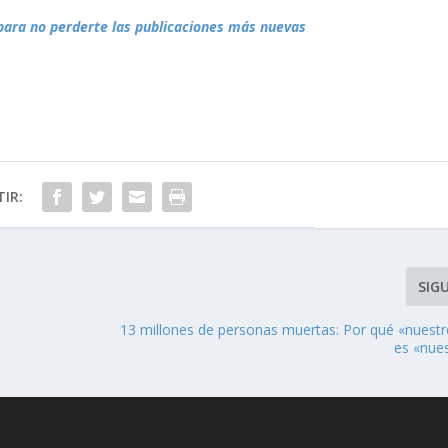
para no perderte las publicaciones más nuevas
IR:
SIG
13 millones de personas muertas: Por qué «nuestr
es «nues