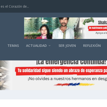
es el Corazón de...
O
TEMAS
ACTUALIDAD
SER JOVEN
REFLEXIÓN