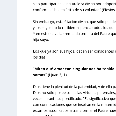
sino participar de la naturaleza divina por adopci
conforme al beneplácito de su voluntad” (Efesios 
Sin embargo, esta filiación divina, que sólo puede
y los suyos no lo recibieron; pero a todos los que 
Y en esto se ve la tremenda ternura del Padre qu
hijo suyo.
Los que ya son sus hijos, deben ser conscientes 
los días.
“Miren qué amor tan singular nos ha tenido e
somos”
(I Juan 3, 1)
Dios tiene la plenitud de la paternidad, y de ella 
Dios no sólo posee todas las virtudes paternales
veces durante su pontificado: “Es significativo qu
con connotaciones que se inspiran en la materni
estamos autorizados a transformar el Padre nuest