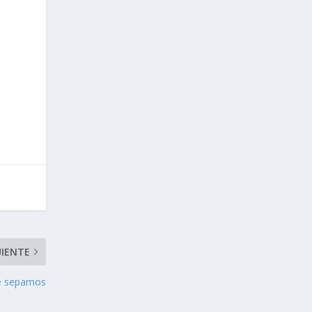
UIENTE
ue sepamos