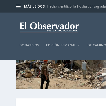
MÁS LEÍDOS:
Hecho científico: la Hostia consagrada 
DONATIVOS
EDICIÓN SEMANAL
DE CAMIN