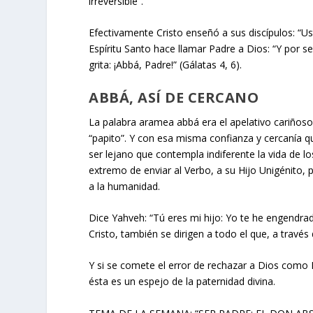
irreversible”.
Efectivamente Cristo enseñó a sus discípulos: “Us
Espíritu Santo hace llamar Padre a Dios: “Y por se
grita: ¡Abbá, Padre!” (Gálatas 4, 6).
ABBÁ, ASÍ DE CERCANO
La palabra aramea abbá era el apelativo cariñoso
“papito”. Y con esa misma confianza y cercanía q
ser lejano que contempla indiferente la vida de 
extremo de enviar al Verbo, a su Hijo Unigénito,
a la humanidad.
Dice Yahveh: “Tú eres mi hijo: Yo te he engendrad
Cristo, también se dirigen a todo el que, a travé
Y si se comete el error de rechazar a Dios como 
ésta es un espejo de la paternidad divina.