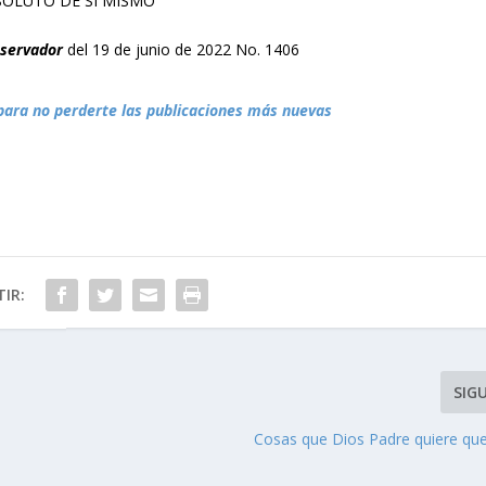
SOLUTO DE SÍ MISMO”
bservador
del 19 de junio de 2022 No. 1406
para no perderte las publicaciones más nuevas
IR:
SIG
Cosas que Dios Padre quiere q