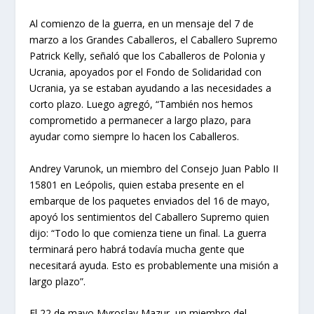
Al comienzo de la guerra, en un mensaje del 7 de
marzo a los Grandes Caballeros, el Caballero Supremo
Patrick Kelly, señaló que los Caballeros de Polonia y
Ucrania, apoyados por el Fondo de Solidaridad con
Ucrania, ya se estaban ayudando a las necesidades a
corto plazo. Luego agregó, “También nos hemos
comprometido a permanecer a largo plazo, para
ayudar como siempre lo hacen los Caballeros.
Andrey Varunok, un miembro del Consejo Juan Pablo II
15801 en Leópolis, quien estaba presente en el
embarque de los paquetes enviados del 16 de mayo,
apoyó los sentimientos del Caballero Supremo quien
dijo: “Todo lo que comienza tiene un final. La guerra
terminará pero habrá todavía mucha gente que
necesitará ayuda. Esto es probablemente una misión a
largo plazo”.
El 22 de mayo Myroslav Mazur, un miembro del