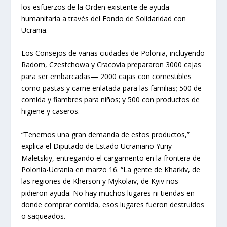
los esfuerzos de la Orden existente de ayuda
humanitaria a través del Fondo de Solidaridad con
Ucrania.
Los Consejos de varias ciudades de Polonia, incluyendo
Radom, Czestchowa y Cracovia prepararon 3000 cajas
para ser embarcadas— 2000 cajas con comestibles
como pastas y carne enlatada para las familias; 500 de
comida y fiambres para niños; y 500 con productos de
higiene y caseros.
“Tenemos una gran demanda de estos productos,”
explica el Diputado de Estado Ucraniano Yuriy
Maletskiy, entregando el cargamento en la frontera de
Polonia-Ucrania en marzo 16. “La gente de Kharkiv, de
las regiones de Kherson y Mykolaiv, de Kyiv nos
pidieron ayuda. No hay muchos lugares ni tiendas en
donde comprar comida, esos lugares fueron destruidos
o saqueados.