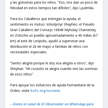
y las golosinas para los niños. “Eso, nos dan un poco de
felicidad en estos tiempos tan difíciles”, dijo Lyudmila.
Para los Caballeros que entregan la ayuda, el
sentimiento es mutuo. Volodymyr Shayhen, el Pasado
Gran Caballero del Consejo 16848 Myholay Charnetsky
en Zolochiv un pueblo aproximadamente a 40 millas (67
km) al este de Leópolis, ayudó a supervisar una
distribución el 26 de mayo a familias de niños con
necesidades especiales.
“Siento alegría porque le doy esa alegría a otros”, dijo
Sheyhan. “Mi corazón se alegra cuando veo las sonrisas
de esos niños”.
Para apoyar los esfuerzos de ayuda humanitaria de la
Orden, visite
kofc.org/ucrania
.
– Únete al canal de El Observador en WhatsApp para