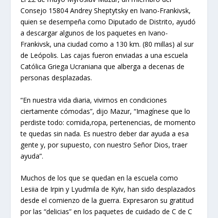
Consejo 15804 Andrey Sheptytsky en Ivano-Frankivsk,
quien se desempeña como Diputado de Distrito, ayudó
a descargar algunos de los paquetes en Ivano-
Frankivsk, una ciudad como a 130 km. (80 millas) al sur
de Leópolis. Las cajas fueron enviadas a una escuela
Católica Griega Ucraniana que alberga a decenas de
personas desplazadas.
“En nuestra vida diaria, vivimos en condiciones
ciertamente cómodas”, dijo Mazur, “Imagínese que lo
perdiste todo: comida,ropa, pertenencias, de momento
te quedas sin nada. Es nuestro deber dar ayuda a esa
gente y, por supuesto, con nuestro Señor Dios, traer
ayuda”.
Muchos de los que se quedan en la escuela como
Lesiia de Irpin y Lyudmila de Kyiv, han sido desplazados
desde el comienzo de la guerra. Expresaron su gratitud
por las “delicias” en los paquetes de cuidado de C de C