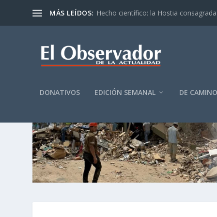
MÁS LEÍDOS:
Hecho científico: la Hostia consagrada 
DONATIVOS
EDICIÓN SEMANAL
DE CAMIN