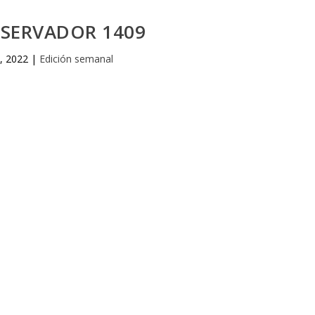
BSERVADOR 1409
9, 2022
|
Edición semanal