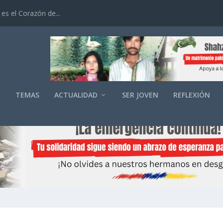
es el Corazón de...
O
TEMAS
ACTUALIDAD
SER JOVEN
REFLEXIÓN