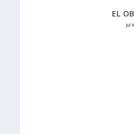
EL O
Jul 