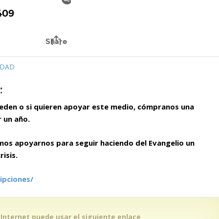
IDAD
:
ueden o si quieren apoyar este medio, cómpranos una
r un año.
mos apoyarnos para seguir haciendo del Evangelio un
isis.
ipciones/
 Internet puede usar el siguiente enlace