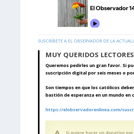
SUSCRÍBETE A EL OBSERVADOR DE LA ACTUAL
MUY QUERIDOS LECTORES
Queremos pedirles un gran favor. Si p
suscripción digital por seis meses o po
Son tiempos en que los católicos debe
bastión de esperanza en un mundo en cr
https://elobservadorenlinea.com/suscr
Si quiere hacer un donativo por