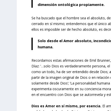
dimensión ontológica propiamente.
Se ha buscado que el hombre sea el absoluto, des
cerrado en sí mismo; entendemos que el único ab
ellos es imposible ser de hecho absoluto, es decir, 
Solo desde el Amor absoluto, incondici
humana.
Recordamos estas afirmaciones de Emil Brunner, qu
Díaz: ‘…solo Dios es verdaderamente persona, e
como un todo, ha de ser entendido desde Dios; a
partir de la imagen original de Dios o en relació
solamente desde Dios’; ‘La personalidad humana e
experimenta oscuramente en su conciencia moral
en el encuentro con Dios que se autorrevela y est
Dios es Amor en sí mismo, por esencia.
El am