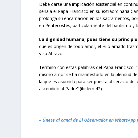
Debe darse una implicación existencial en contin
señala el Papa Francisco en su extraordinaria Carta
prolonga su encarnación en los sacramentos, por
en Pentecostés, particularmente del bautismo y la
La dignidad humana, pues tiene su principio 
que es origen de todo amor, el Hijo amado trasmis
y su Abrazo.
Termino con estas palabras del Papa Francisco: 
mismo amor se ha manifestado en la plenitud de la
la que es asumida para ser puesta al servicio del
ascendido al Padre” (íbidem 42).
– Únete al canal de El Observador en WhatsApp 