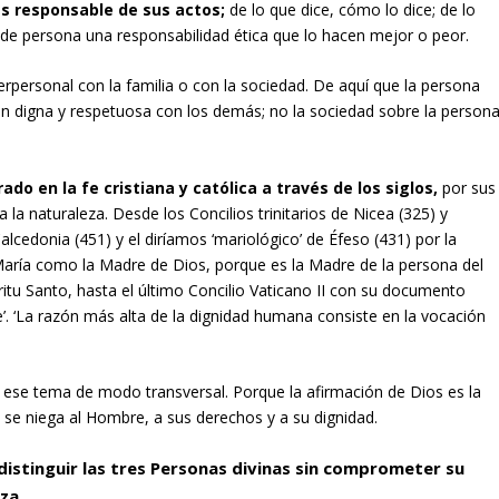
s responsable de sus actos;
de lo que dice, cómo lo dice; de lo
 de persona una responsabilidad ética que lo hacen mejor o peor.
terpersonal con la familia o con la sociedad. De aquí que la persona
ón digna y respetuosa con los demás; no la sociedad sobre la persona
do en la fe cristiana y católica a través de los siglos,
por sus
a la naturaleza. Desde los Concilios trinitarios de Nicea (325) y
alcedonia (451) y el diríamos ‘mariológico’ de Éfeso (431) por la
aría como la Madre de Dios, porque es la Madre de la persona del
itu Santo, hasta el último Concilio Vaticano II con su documento
e’. ‘La razón más alta de la dignidad humana consiste en la vocación
a ese tema de modo transversal. Porque la afirmación de Dios es la
 se niega al Hombre, a sus derechos y a su dignidad.
 distinguir las tres Personas divinas sin comprometer su
za.