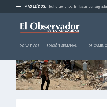
MÁS LEÍDOS:
Hecho científico: la Hostia consagrada 
DONATIVOS
EDICIÓN SEMANAL
DE CAMIN