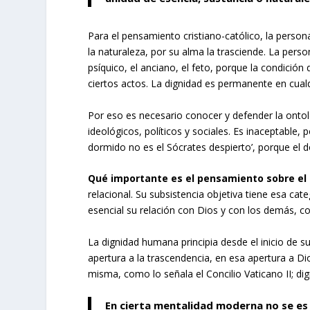
Para el pensamiento cristiano-católico, la person
la naturaleza, por su alma la trasciende. La perso
psíquico, el anciano, el feto, porque la condición
ciertos actos. La dignidad es permanente en cualq
Por eso es necesario conocer y defender la ontol
ideológicos, políticos y sociales. Es inaceptable,
dormido no es el Sócrates despierto’, porque e
Qué importante es el pensamiento sobre e
relacional. Su subsistencia objetiva tiene esa categ
esencial su relación con Dios y con los demás, c
La dignidad humana principia desde el inicio de s
apertura a la trascendencia, en esa apertura a Di
misma, como lo señala el Concilio Vaticano II; di
En cierta mentalidad moderna no se es