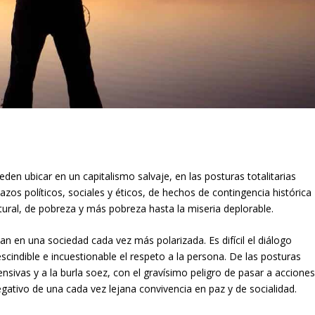
den ubicar en un capitalismo salvaje, en las posturas totalitarias
zos políticos, sociales y éticos, de hechos de contingencia histórica
tural, de pobreza y más pobreza hasta la miseria deplorable.
an en una sociedad cada vez más polarizada. Es difícil el diálogo
cindible e incuestionable el respeto a la persona. De las posturas
fensivas y a la burla soez, con el gravísimo peligro de pasar a accione
gativo de una cada vez lejana convivencia en paz y de socialidad.