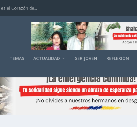
es el Corazón de...
O
TEMAS
ACTUALIDAD
SER JOVEN
REFLEXIÓN