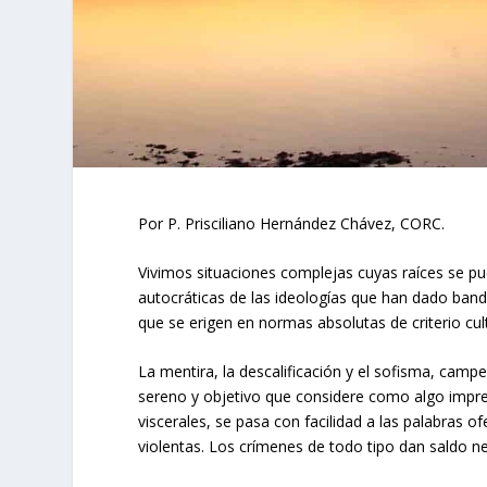
Por P. Prisciliano Hernández Chávez, CORC.
Vivimos situaciones complejas cuyas raíces se pue
autocráticas de las ideologías que han dado banda
que se erigen en normas absolutas de criterio cul
La mentira, la descalificación y el sofisma, campe
sereno y objetivo que considere como algo impres
viscerales, se pasa con facilidad a las palabras o
violentas. Los crímenes de todo tipo dan saldo ne