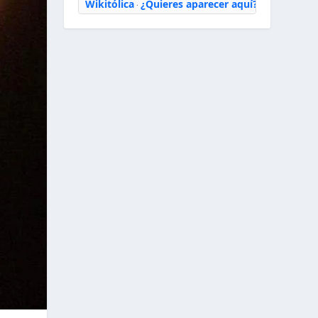
Wikitólica
¿Quieres aparecer aquí?
·