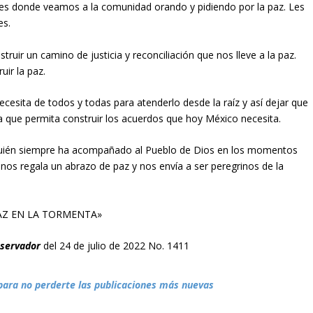
es donde veamos a la comunidad orando y pidiendo por la paz. Les
es.
truir un camino de justicia y reconciliación que nos lleve a la paz.
ir la paz.
esita de todos y todas para atenderlo desde la raíz y así dejar que
a que permita construir los acuerdos que hoy México necesita.
uién siempre ha acompañado al Pueblo de Dios en los momentos
e nos regala un abrazo de paz y nos envía a ser peregrinos de la
PAZ EN LA TORMENTA»
bservador
del 24 de julio de 2022 No. 1411
para no perderte las publicaciones más nuevas