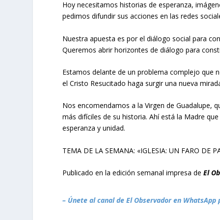
Hoy necesitamos historias de esperanza, imágen
pedimos difundir sus acciones en las redes social
Nuestra apuesta es por el diálogo social para cons
Queremos abrir horizontes de diálogo para constru
Estamos delante de un problema complejo que nec
el Cristo Resucitado haga surgir una nueva mirad
Nos encomendamos a la Virgen de Guadalupe, q
más difíciles de su historia. Ahí está la Madre qu
esperanza y unidad.
TEMA DE LA SEMANA: «IGLESIA: UN FARO DE 
Publicado en la edición semanal impresa de
El O
– Únete al canal de El Observador en WhatsApp 