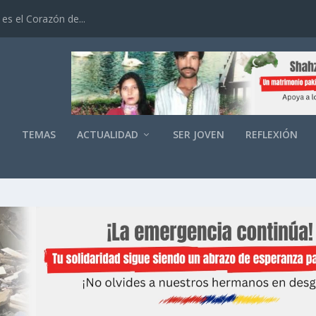
es el Corazón de...
O
TEMAS
ACTUALIDAD
SER JOVEN
REFLEXIÓN