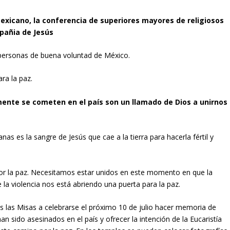
exicano, la conferencia de superiores mayores de religiosos
pañia de Jesús
 y personas de buena voluntad de México.
ara la paz.
mente se cometen en el país son un llamado de Dios a unirnos
 es la sangre de Jesús que cae a la tierra para hacerla fértil y
r la paz. Necesitamos estar unidos en este momento en que la
 la violencia nos está abriendo una puerta para la paz.
s las Misas a celebrarse el próximo 10 de julio hacer memoria de
an sido asesinados en el país y ofrecer la intención de la Eucaristía