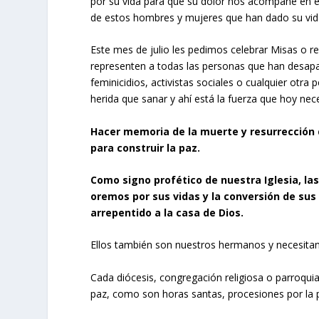
por su vida para que su dolor nos acompañe en e
de estos hombres y mujeres que han dado su vida 
Este mes de julio les pedimos celebrar Misas o re
representen a todas las personas que han desapa
feminicidios, activistas sociales o cualquier otra 
herida que sanar y ahí está la fuerza que hoy neces
Hacer memoria de la muerte y resurrección 
para construir la paz.
Como signo profético de nuestra Iglesia, las 
oremos por sus vidas y la conversión de sus
arrepentido a la casa de Dios.
Ellos también son nuestros hermanos y necesitan 
Cada diócesis, congregación religiosa o parroqui
paz, como son horas santas, procesiones por la 