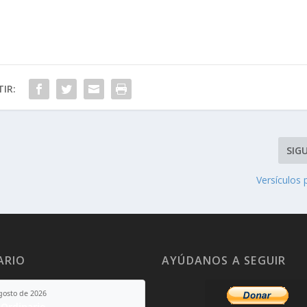
IR:
SIG
Versículos 
ARIO
AYÚDANOS A SEGUIR
agosto de 2026
Ordinario