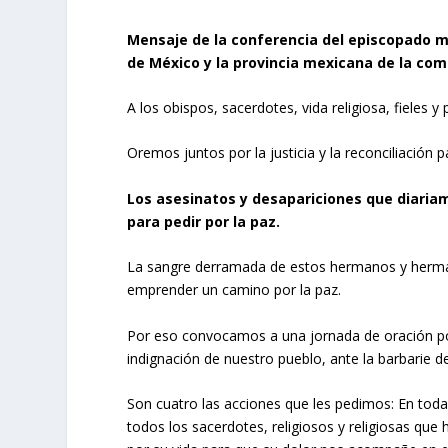
Mensaje de la conferencia del episcopado m
de México y la provincia mexicana de la com
A los obispos, sacerdotes, vida religiosa, fieles
Oremos juntos por la justicia y la reconciliación p
Los asesinatos y desapariciones que diaria
para pedir por la paz.
La sangre derramada de estos hermanos y hermanas
emprender un camino por la paz.
Por eso convocamos a una jornada de oración po
indignación de nuestro pueblo, ante la barbarie de
Son cuatro las acciones que les pedimos: En toda
todos los sacerdotes, religiosos y religiosas que h