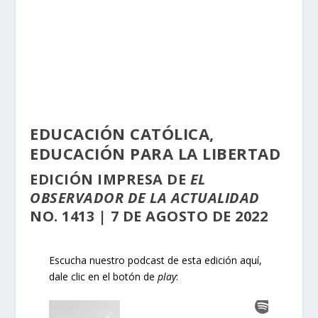
EDUCACIÓN CATÓLICA,
EDUCACIÓN PARA LA LIBERTAD
EDICIÓN
IMPRESA
DE
EL
OBSERVADOR DE LA ACTUALIDAD
NO. 1413 | 7 DE AGOSTO DE 2022
Escucha nuestro podcast de esta edición aquí,
dale clic en el botón de
play
: