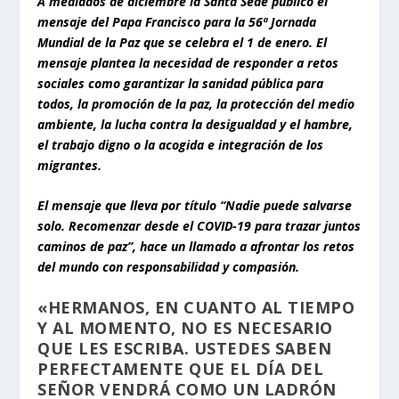
A mediados de diciembre la Santa Sede público el
mensaje del Papa Francisco para la 56ª Jornada
Mundial de la Paz que se celebra el 1 de enero. El
mensaje plantea la necesidad de responder a retos
sociales como garantizar la sanidad pública para
todos, la promoción de la paz, la protección del medio
ambiente, la lucha contra la desigualdad y el hambre,
el trabajo digno o la acogida e integración de los
migrantes.
El mensaje que lleva por título “Nadie puede salvarse
solo. Recomenzar desde el COVID-19 para trazar juntos
caminos de paz”, hace un llamado a afrontar los retos
del mundo con responsabilidad y compasión.
«HERMANOS, EN CUANTO AL TIEMPO
Y AL MOMENTO, NO ES NECESARIO
QUE LES ESCRIBA. USTEDES SABEN
PERFECTAMENTE QUE EL DÍA DEL
SEÑOR VENDRÁ COMO UN LADRÓN