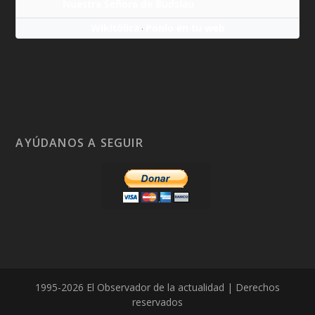
Nuestra Señora de Budslau
Wikitólica
Ponlo en tu web
·
AYÚDANOS A SEGUIR
1995-2026 El Observador de la actualidad | Derechos
reservados