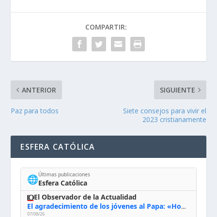
COMPARTIR:
ANTERIOR
SIGUIENTE
Paz para todos
Siete consejos para vivir el
2023 cristianamente
ESFERA CATÓLICA
Últimas publicaciones
🌐
Esfera Católica
El Observador de la Actualidad
El agradecimiento de los jóvenes al Papa: «Hoy nos sentimos Iglesia»
07/08/26