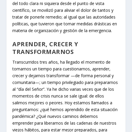
del todo clara ni siquiera desde el punto de vista
científico, se movilizó para aliviar el dolor de tantos y
tratar de ponerle remedio; al igual que las autoridades
políticas, que tuvieron que tomar medidas drásticas en
materia de organización y gestión de la emergencia.
APRENDER, CRECER Y
TRANSFORMARNOS
Transcurridos tres años, ha llegado el momento de
tomarnos un tiempo para cuestionarnos, aprender,
crecer y dejarnos transformar —de forma personal y
comunitaria—; un tiempo privilegiado para prepararnos
al “día del Señor”. Ya he dicho varias veces que de los
momentos de crisis nunca se sale igual: de ellos
salimos mejores o peores. Hoy estamos llamados a
preguntarnos: ¿qué hemos aprendido de esta situación
pandémica? ¿Qué nuevos caminos debemos
emprender para liberarnos de las cadenas de nuestros
viejos hábitos, para estar mejor preparados, para