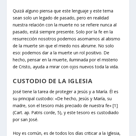
Quizá alguno piensa que este lenguaje y este tema
sean solo un legado de pasado, pero en realidad
nuestra relación con la muerte no se refiere nunca al
pasado, está siempre presente. Solo por la fe en la
resurrección nosotros podemos asomarnos al abismo
de la muerte sin que el miedo nos abrume. No solo
eso: podemos dar a la muerte un rol positivo. De
hecho, pensar en la muerte, iluminada por el misterio
de Cristo, ayuda a mirar con ojos nuevos toda la vida.
CUSTODIO DE LA IGLESIA
José tiene la tarea de proteger a Jesús y a María. Él es
su principal custodio: «De hecho, Jesús y María, su
madre, son el tesoro más preciado de nuestra fe» [1]
(Cart. ap. Patris corde, 5), y este tesoro es custodiado
por san José.
Hoy es común, es de todos los días criticar a la Iglesia,