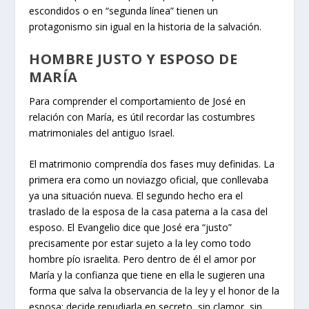
escondidos o en “segunda línea” tienen un
protagonismo sin igual en la historia de la salvación.
HOMBRE JUSTO Y ESPOSO DE
MARÍA
Para comprender el comportamiento de José en
relación con María, es útil recordar las costumbres
matrimoniales del antiguo Israel.
El matrimonio comprendía dos fases muy definidas. La
primera era como un noviazgo oficial, que conllevaba
ya una situación nueva. El segundo hecho era el
traslado de la esposa de la casa paterna a la casa del
esposo. El Evangelio dice que José era “justo”
precisamente por estar sujeto a la ley como todo
hombre pío israelita. Pero dentro de él el amor por
María y la confianza que tiene en ella le sugieren una
forma que salva la observancia de la ley y el honor de la
esposa: decide repudiarla en secreto, sin clamor, sin