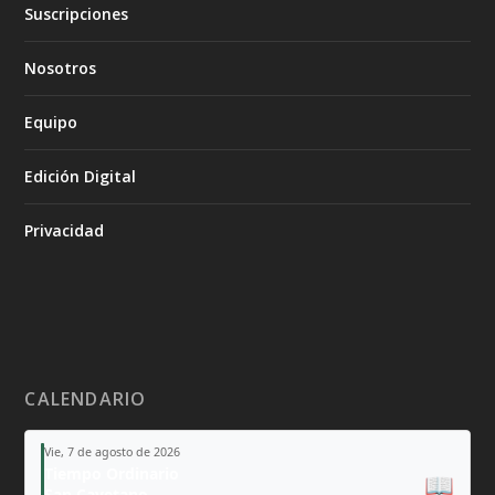
Suscripciones
Nosotros
Equipo
Edición Digital
Privacidad
CALENDARIO
Vie, 7 de agosto de 2026
Tiempo Ordinario
📖
San Cayetano