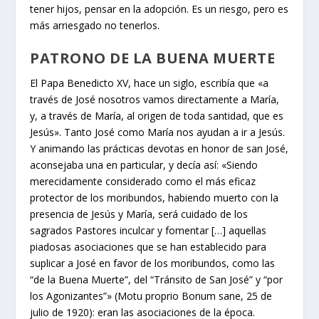
tener hijos, pensar en la adopción. Es un riesgo, pero es
más arriesgado no tenerlos.
PATRONO DE LA BUENA MUERTE
El Papa Benedicto XV, hace un siglo, escribía que «a
través de José nosotros vamos directamente a María,
y, a través de María, al origen de toda santidad, que es
Jesús». Tanto José como María nos ayudan a ir a Jesús.
Y animando las prácticas devotas en honor de san José,
aconsejaba una en particular, y decía así: «Siendo
merecidamente considerado como el más eficaz
protector de los moribundos, habiendo muerto con la
presencia de Jesús y María, será cuidado de los
sagrados Pastores inculcar y fomentar […] aquellas
piadosas asociaciones que se han establecido para
suplicar a José en favor de los moribundos, como las
“de la Buena Muerte”, del “Tránsito de San José” y “por
los Agonizantes”» (Motu proprio Bonum sane, 25 de
julio de 1920): eran las asociaciones de la época.