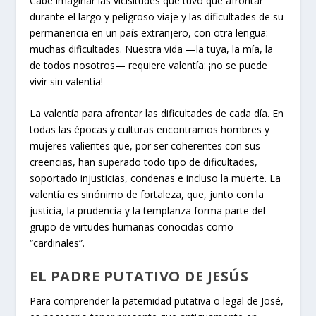
Cabe imaginar las vicisitudes que tuvo que afrontar
durante el largo y peligroso viaje y las dificultades de su
permanencia en un país extranjero, con otra lengua:
muchas dificultades. Nuestra vida —la tuya, la mía, la
de todos nosotros— requiere valentía: ¡no se puede
vivir sin valentía!
La valentía para afrontar las dificultades de cada día. En
todas las épocas y culturas encontramos hombres y
mujeres valientes que, por ser coherentes con sus
creencias, han superado todo tipo de dificultades,
soportado injusticias, condenas e incluso la muerte. La
valentía es sinónimo de fortaleza, que, junto con la
justicia, la prudencia y la templanza forma parte del
grupo de virtudes humanas conocidas como
“cardinales”.
EL PADRE PUTATIVO DE JESÚS
Para comprender la paternidad putativa o legal de José,