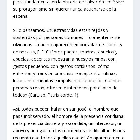
pieza fundamental en la historia de salvación. José vive
su protagonismo sin querer nunca adueñarse de la
escena.
Si lo pensamos, «nuestras vidas están tejidas y
sostenidas por personas comunes —corrientemente
olvidadas— que no aparecen en portadas de diarios y
de revistas, […]. Cuántos padres, madres, abuelos y
abuelas, docentes muestran a nuestros niños, con
gestos pequeños, con gestos cotidianos, cómo
enfrentar y transitar una crisis readaptando rutinas,
levantando miradas e impulsando la oración. Cuántas
personas rezan, ofrecen e interceden por el bien de
todos» (Cart. ap. Patris corde, 1).
Así, todos pueden hallar en san José, el hombre que
pasa inobservado, el hombre de la presencia cotidiana,
de la presencia discreta y escondida, un intercesor, un
apoyo y una guía en los momentos de dificultad. Él nos
recuerda que todos aquellos que están aparentemente