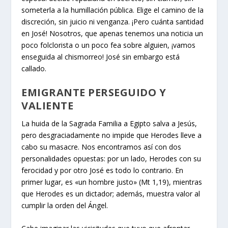
someterla a la humillación pública. Elige el camino de la
discreción, sin juicio ni venganza. ¡Pero cuánta santidad
en José! Nosotros, que apenas tenemos una noticia un
poco folclorista o un poco fea sobre alguien, ¡vamos
enseguida al chismorreo! José sin embargo está
callado.
EMIGRANTE PERSEGUIDO Y
VALIENTE
La huida de la Sagrada Familia a Egipto salva a Jesús,
pero desgraciadamente no impide que Herodes lleve a
cabo su masacre. Nos encontramos así con dos
personalidades opuestas: por un lado, Herodes con su
ferocidad y por otro José es todo lo contrario. En
primer lugar, es «un hombre justo» (Mt 1,19), mientras
que Herodes es un dictador; además, muestra valor al
cumplir la orden del Ángel.