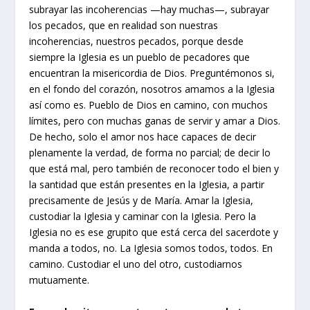
subrayar las incoherencias —hay muchas—, subrayar
los pecados, que en realidad son nuestras
incoherencias, nuestros pecados, porque desde
siempre la Iglesia es un pueblo de pecadores que
encuentran la misericordia de Dios. Preguntémonos si,
en el fondo del corazón, nosotros amamos a la Iglesia
así como es. Pueblo de Dios en camino, con muchos
límites, pero con muchas ganas de servir y amar a Dios.
De hecho, solo el amor nos hace capaces de decir
plenamente la verdad, de forma no parcial; de decir lo
que está mal, pero también de reconocer todo el bien y
la santidad que están presentes en la Iglesia, a partir
precisamente de Jesús y de María. Amar la Iglesia,
custodiar la Iglesia y caminar con la Iglesia. Pero la
Iglesia no es ese grupito que está cerca del sacerdote y
manda a todos, no. La Iglesia somos todos, todos. En
camino. Custodiar el uno del otro, custodiarnos
mutuamente.