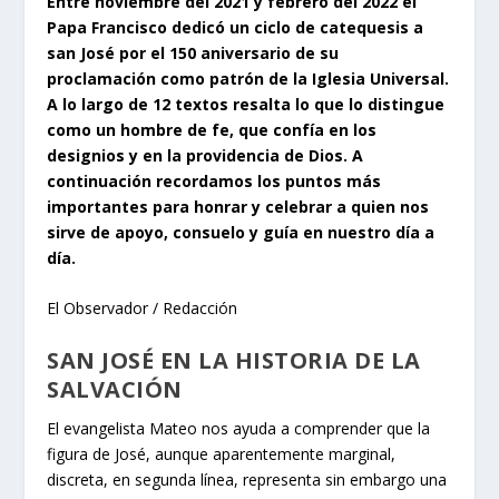
Entre noviembre del 2021 y febrero del 2022 el
Papa Francisco dedicó un ciclo de catequesis a
san José por el 150 aniversario de su
proclamación como patrón de la Iglesia Universal.
A lo largo de 12 textos resalta lo que lo distingue
como un hombre de fe, que confía en los
designios y en la providencia de Dios. A
continuación recordamos los puntos más
importantes para honrar y celebrar a quien nos
sirve de apoyo, consuelo y guía en nuestro día a
día.
El Observador / Redacción
SAN JOSÉ EN LA HISTORIA DE LA
SALVACIÓN
El evangelista Mateo nos ayuda a comprender que la
figura de José, aunque aparentemente marginal,
discreta, en segunda línea, representa sin embargo una