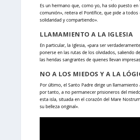
Es un hermano que, como yo, ha sido puesto en la 
comunión», reitera el Pontífice, que pide a todo
solidaridad y compartiendo».
LLAMAMIENTO A LA IGLESIA
En particular, la Iglesia, «para ser verdaderament
ponerse en las rutas de los olvidados, saliendo de
las heridas sangrantes de quienes llevan impresa
NO A LOS MIEDOS Y A LA LÓG
Por último, el Santo Padre dirige un llamamiento
por tanto, a no permanecer prisioneros del miedo 
esta isla, situada en el corazón del Mare Nostrum, 
su belleza original».