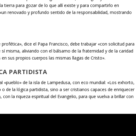
tierra para gozar de lo que allí existe y para compartirlo en
s «un renovado y profundo sentido de la responsabilidad, mostrando
e profética», dice el Papa Francisco, debe trabajar «con solicitud para
 sí misma, aliviando con el bálsamo de la fraternidad y de la caridad
s en sus propios cuerpos las mismas llagas de Cristo».
ICA PARTIDISTA
 al «pueblo» de la isla de Lampedusa, con eco mundial: «Los exhorto,
o de la lógica partidista, sino a ser cristianos capaces de enriquecer
con la riqueza espiritual del Evangelio, para que vuelva a brillar con