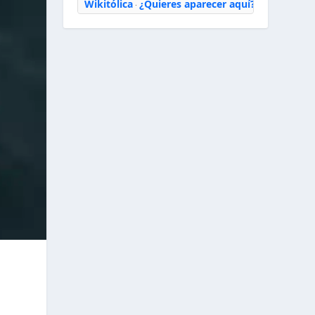
Wikitólica
¿Quieres aparecer aquí?
·