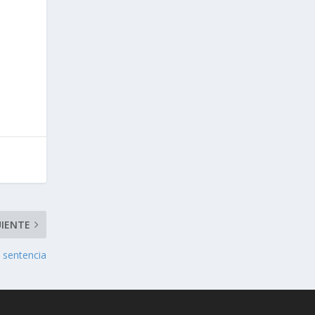
UIENTE
 sentencia