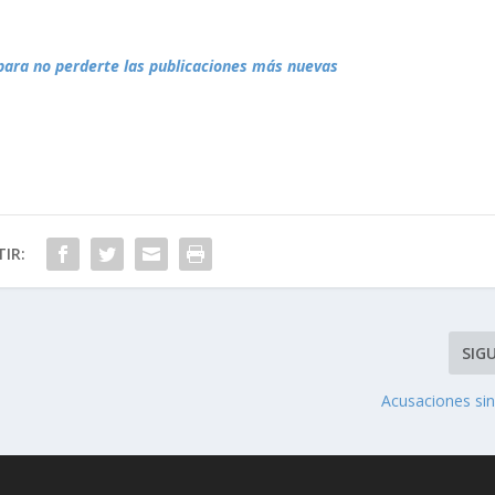
para no perderte las publicaciones más nuevas
IR:
SIG
e
Acusaciones sin