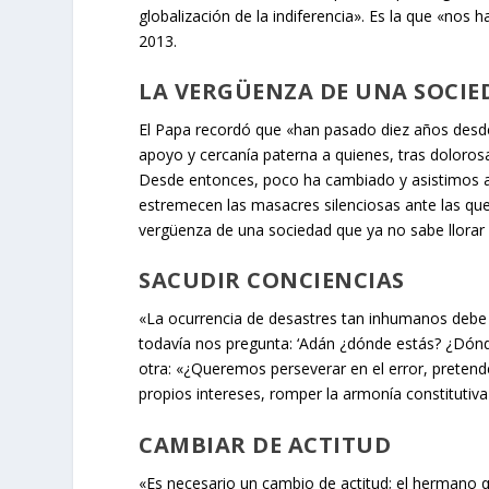
globalización de la indiferencia». Es la que «nos 
2013.
LA VERGÜENZA DE UNA SOCIE
El Papa recordó que «han pasado diez años desde
apoyo y cercanía paterna a quienes, tras doloros
Desde entonces, poco ha cambiado y asistimos a 
estremecen las masacres silenciosas ante las que
vergüenza de una sociedad que ya no sabe llora
SACUDIR CONCIENCIAS
«La ocurrencia de desastres tan inhumanos debe 
todavía nos pregunta: ‘Adán ¿dónde estás? ¿Dón
otra: «¿Queremos perseverar en el error, pretend
propios intereses, romper la armonía constitutiva
CAMBIAR DE ACTITUD
«Es necesario un cambio de actitud; el hermano q