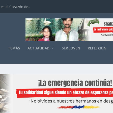
es el Corazón de...
O
TEMAS
ACTUALIDAD
SER JOVEN
REFLEXIÓN