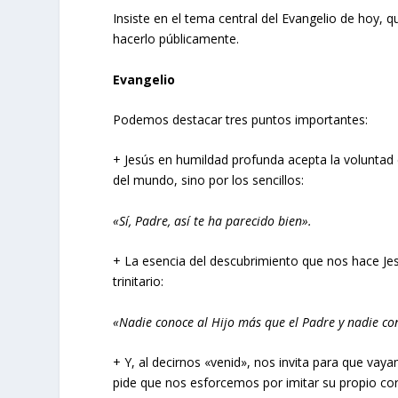
Insiste en el tema central del Evangelio de hoy,
hacerlo públicamente.
Evangelio
Podemos destacar tres puntos importantes:
+ Jesús en humildad profunda acepta la voluntad 
del mundo, sino por los sencillos:
«Sí, Padre, así te ha parecido bien».
+ La esencia del descubrimiento que nos hace Jes
trinitario:
«Nadie conoce al Hijo más que el Padre y nadie cono
+ Y, al decirnos «venid», nos invita para que va
pide que nos esforcemos por imitar su propio co