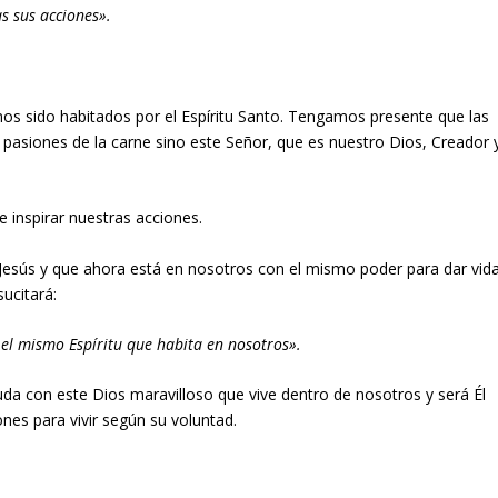
s sus acciones».
mos sido habitados por el Espíritu Santo. Tengamos presente que las
pasiones de la carne sino este Señor, que es nuestro Dios, Creador 
e inspirar nuestras acciones.
 Jesús y que ahora está en nosotros con el mismo poder para dar vid
ucitará:
 el mismo Espíritu que habita en nosotros».
a con este Dios maravilloso que vive dentro de nosotros y será Él
es para vivir según su voluntad.