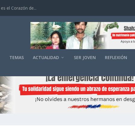
es el Corazón de...
O
TEMAS
ACTUALIDAD
SER JOVEN
REFLEXIÓN