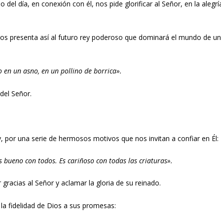
 del día, en conexión con él, nos pide glorificar al Señor, en la alegrí
nos presenta así al futuro rey poderoso que dominará el mundo de u
o en un asno, en un pollino de borrica».
del Señor.
 por una serie de hermosos motivos que nos invitan a confiar en Él:
s bueno con todos. Es cariñoso con todas las criaturas».
 gracias al Señor y aclamar la gloria de su reinado.
la fidelidad de Dios a sus promesas: