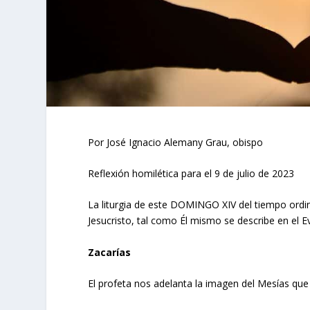
Por José Ignacio Alemany Grau, obispo
Reflexión homilética para el 9 de julio de 2023
La liturgia de este DOMINGO XIV del tiempo ordin
Jesucristo, tal como Él mismo se describe en el E
Zacarías
El profeta nos adelanta la imagen del Mesías q