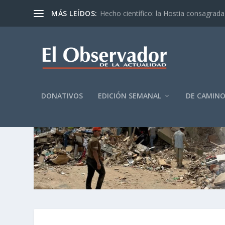
MÁS LEÍDOS:
Hecho científico: la Hostia consagrada 
DONATIVOS
EDICIÓN SEMANAL
DE CAMIN