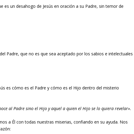
 que es un desahogo de Jesús en oración a su Padre, sin temor de
del Padre, que no es que sea aceptado por los sabios e intelectuales
ús es cómo es el Padre y cómo es el Hijo dentro del misterio
ce al Padre sino el Hijo y aquel a quien el Hijo se lo quiera revelar».
yamos a Él con todas nuestras miserias, confiando en su ayuda. Nos
razón: