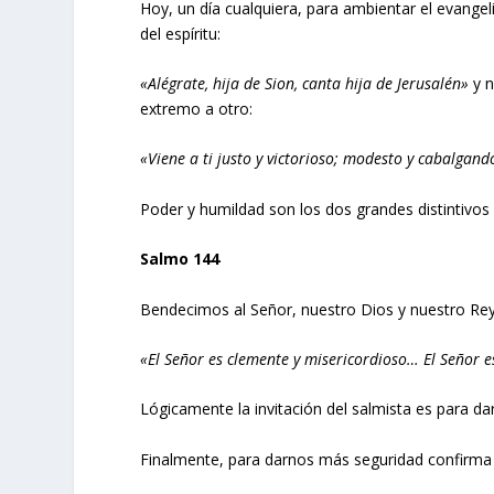
Hoy, un día cualquiera, para ambientar el evangelio
del espíritu:
«Alégrate, hija de Sion, canta hija de Jerusalén»
y 
extremo a otro:
«Viene a ti justo y victorioso; modesto y cabalgand
Poder y humildad son los dos grandes distintivos 
Salmo 144
Bendecimos al Señor, nuestro Dios y nuestro Rey,
«El Señor es clemente y misericordioso… El Señor e
Lógicamente la invitación del salmista es para dar
Finalmente, para darnos más seguridad confirma 