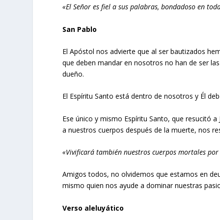
«El Señor es fiel a sus palabras, bondadoso en toda
San Pablo
El Apóstol nos advierte que al ser bautizados he
que deben mandar en nosotros no han de ser las 
dueño.
El Espíritu Santo está dentro de nosotros y Él deb
Ese único y mismo Espíritu Santo, que resucitó a
a nuestros cuerpos después de la muerte, nos res
«Vivificará también nuestros cuerpos mortales por
Amigos todos, no olvidemos que estamos en deud
mismo quien nos ayude a dominar nuestras pasion
Verso aleluyático