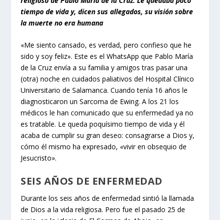
religioso de Pablo María de la Cruz. Le quedaba poco
tiempo de vida y, dicen sus allegados, su visión sobre
la muerte no era humana
«Me siento cansado, es verdad, pero confieso que he
sido y soy feliz». Este es el WhatsApp que Pablo María
de la Cruz envía a su familia y amigos tras pasar una
(otra) noche en cuidados paliativos del Hospital Clínico
Universitario de Salamanca. Cuando tenía 16 años le
diagnosticaron un Sarcoma de Ewing. A los 21 los
médicos le han comunicado que su enfermedad ya no
es tratable. Le queda poquísimo tiempo de vida y él
acaba de cumplir su gran deseo: consagrarse a Dios y,
cómo él mismo ha expresado, «vivir en obsequio de
Jesucristo».
SEIS AÑOS DE ENFERMEDAD
Durante los seis años de enfermedad sintió la llamada
de Dios a la vida religiosa. Pero fue el pasado 25 de