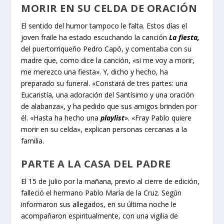
MORIR EN SU CELDA DE ORACIÓN
El sentido del humor tampoco le falta. Estos días el
joven fraile ha estado escuchando la canción
La fiesta,
del puertorriqueño Pedro Capó, y comentaba con su
madre que, como dice la canción, «si me voy a morir,
me merezco una fiesta». Y, dicho y hecho, ha
preparado su funeral. «Constará de tres partes: una
Eucaristía, una adoración del Santísimo y una oración
de alabanza», y ha pedido que sus amigos brinden por
él. «Hasta ha hecho una
playlist
». «Fray Pablo quiere
morir en su celda», explican personas cercanas a la
familia.
PARTE A LA CASA DEL PADRE
El 15 de julio por la mañana, previo al cierre de edición,
falleció el hermano Pablo María de la Cruz. Según
informaron sus allegados, en su última noche le
acompañaron espiritualmente, con una vigilia de