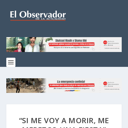
“SI ME VOY A MORIR, ME