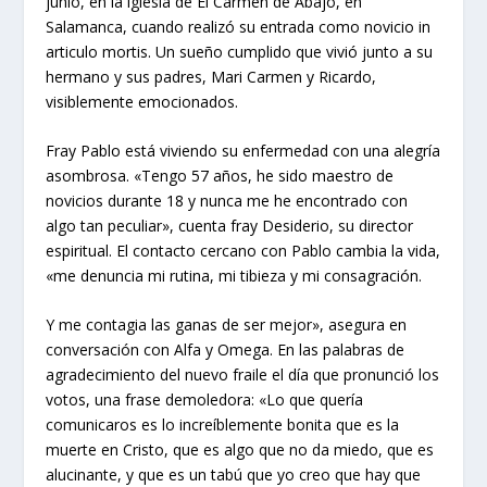
junio, en la iglesia de El Carmen de Abajo, en
Salamanca, cuando realizó su entrada como novicio in
articulo mortis. Un sueño cumplido que vivió junto a su
hermano y sus padres, Mari Carmen y Ricardo,
visiblemente emocionados.
Fray Pablo está viviendo su enfermedad con una alegría
asombrosa. «Tengo 57 años, he sido maestro de
novicios durante 18 y nunca me he encontrado con
algo tan peculiar», cuenta fray Desiderio, su director
espiritual. El contacto cercano con Pablo cambia la vida,
«me denuncia mi rutina, mi tibieza y mi consagración.
Y me contagia las ganas de ser mejor», asegura en
conversación con Alfa y Omega. En las palabras de
agradecimiento del nuevo fraile el día que pronunció los
votos, una frase demoledora: «Lo que quería
comunicaros es lo increíblemente bonita que es la
muerte en Cristo, que es algo que no da miedo, que es
alucinante, y que es un tabú que yo creo que hay que