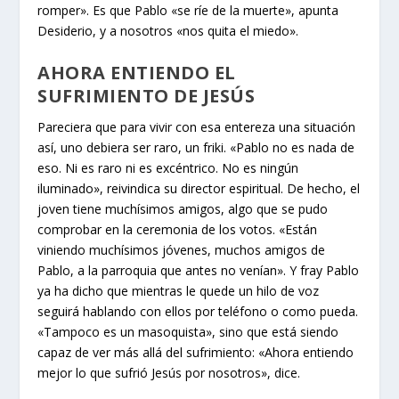
romper». Es que Pablo «se ríe de la muerte», apunta
Desiderio, y a nosotros «nos quita el miedo».
AHORA ENTIENDO EL
SUFRIMIENTO DE JESÚS
Pareciera que para vivir con esa entereza una situación
así, uno debiera ser raro, un friki. «Pablo no es nada de
eso. Ni es raro ni es excéntrico. No es ningún
iluminado», reivindica su director espiritual. De hecho, el
joven tiene muchísimos amigos, algo que se pudo
comprobar en la ceremonia de los votos. «Están
viniendo muchísimos jóvenes, muchos amigos de
Pablo, a la parroquia que antes no venían». Y fray Pablo
ya ha dicho que mientras le quede un hilo de voz
seguirá hablando con ellos por teléfono o como pueda.
«Tampoco es un masoquista», sino que está siendo
capaz de ver más allá del sufrimiento: «Ahora entiendo
mejor lo que sufrió Jesús por nosotros», dice.