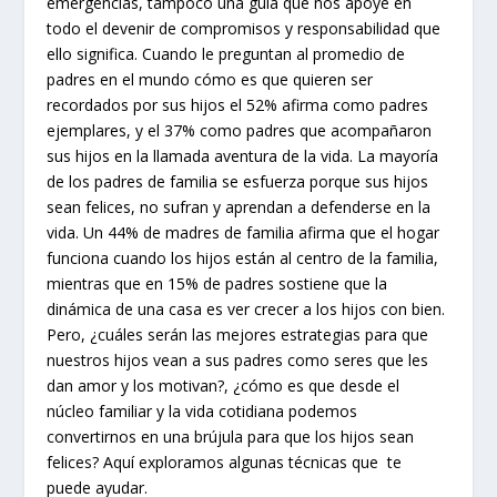
emergencias, tampoco una guía que nos apoye en
todo el devenir de compromisos y responsabilidad que
ello significa. Cuando le preguntan al promedio de
padres en el mundo cómo es que quieren ser
recordados por sus hijos el 52% afirma como padres
ejemplares, y el 37% como padres que acompañaron
sus hijos en la llamada aventura de la vida. La mayoría
de los padres de familia se esfuerza porque sus hijos
sean felices, no sufran y aprendan a defenderse en la
vida. Un 44% de madres de familia afirma que el hogar
funciona cuando los hijos están al centro de la familia,
mientras que en 15% de padres sostiene que la
dinámica de una casa es ver crecer a los hijos con bien.
Pero, ¿cuáles serán las mejores estrategias para que
nuestros hijos vean a sus padres como seres que les
dan amor y los motivan?, ¿cómo es que desde el
núcleo familiar y la vida cotidiana podemos
convertirnos en una brújula para que los hijos sean
felices? Aquí exploramos algunas técnicas que
te
puede ayudar.