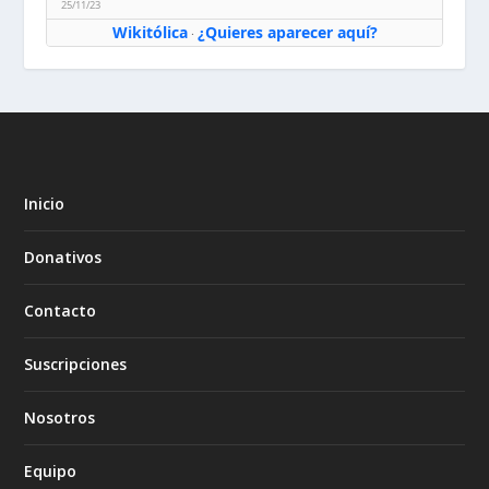
25/11/23
Wikitólica
¿Quieres aparecer aquí?
·
Inicio
Donativos
Contacto
Suscripciones
Nosotros
Equipo