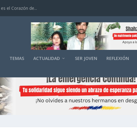
es el Corazón de...
O
TEMAS
ACTUALIDAD
SER JOVEN
REFLEXIÓN