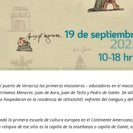
el puerto de Veracruz los primeros misioneros – educadores en el maciz
Hermanos Menores: Juan de Aora, Juan de Tecto y Pedro de Gante. De all
 hospedaron en la residencia de Ixtlixóchitl, enfrente del tianguis y de
fundó la primera escuela de cultura europea en el Continente Americano
eliquia de ese sitio es la capilla de la enseñanza o capilla de Gante, a