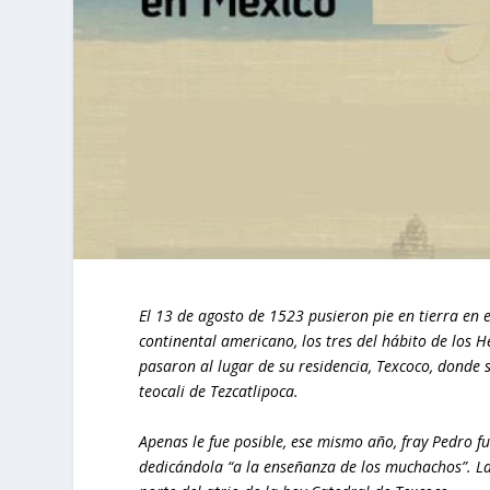
El 13 de agosto de 1523 pusieron pie en tierra en 
continental americano, los tres del hábito de los 
pasaron al lugar de su residencia, Texcoco, donde se
teocali de Tezcatlipoca.
Apenas le fue posible, ese mismo año, fray Pedro 
dedicándola “a la enseñanza de los muchachos”. La r