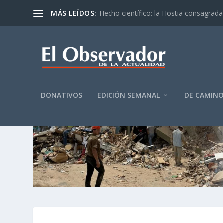
MÁS LEÍDOS:
Hecho científico: la Hostia consagrada 
DONATIVOS
EDICIÓN SEMANAL
DE CAMIN