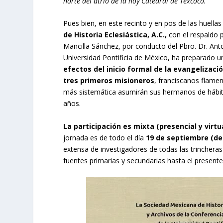
norte del atrio de la hoy Catedral de Texcoco.
Pues bien, en este recinto y en pos de las huella
de Historia Eclesiástica, A.C.,
con el respaldo 
Mancilla Sánchez, por conducto del Pbro. Dr. Ant
Universidad Pontificia de México, ha preparado 
efectos del inicio formal de la evangelizaci
tres primeros misioneros
, franciscanos flamen
más sistemática asumirán sus hermanos de hábito
años.
La participación es mixta (presencial y virtual
jornada es de todo el día
19 de septiembre (de l
extensa de investigadores de todas las trincheras 
fuentes primarias y secundarias hasta el presente