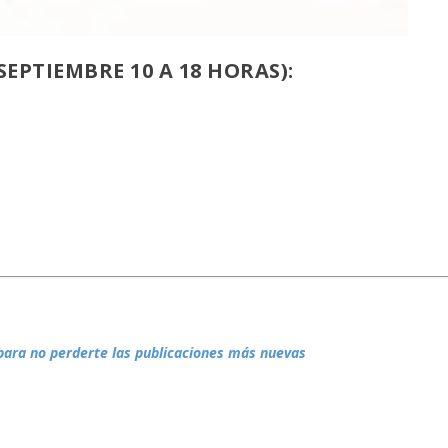
SEPTIEMBRE 10 A 18 HORAS):
para no perderte las publicaciones más nuevas