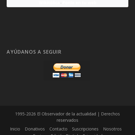
Wikitólica
Ponlo en tu web
·
AYÚDANOS A SEGUIR
1995-2026 El Observador de la actualidad | Derechos
reservados
Inicio
Donativos
Contacto
Suscripciones
Nosotros