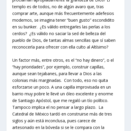
templo es de todos, no de algún avaro que, tras
comprar arte, aunque más frecuentemente adefesios
modernos, se imagina tener “buen gusto” escondidito
en su bunker. ¿Es válido entregarles las perlas a los
cerdos? ¿Es válido no saciar la sed de belleza del
pueblo de Dios, de tantas almas sencillas que sí saben
reconocerla para ofrecer con ella culto al Altísimo?
Un factor más, entre otros, es el “no hay dinero”, o el
“hay prioridades”, por ejemplo, construir capillas,
aunque sean tejabanes, para llevar a Dios a las
colonias más marginadas. Con todo, eso no quita
esforzarse un poco. A una capilla improvisada en un
barrio muy pobre le llevé un óleo excelente y enorme
de Santiago Apóstol, que me regaló un tío político.
Tampoco implica el no pensar a largo plazo. La
Catedral de México tardó en construirse más de tres
siglos y aún está inconclusa, pues carece de
artesonado en la bóveda si se le compara con la