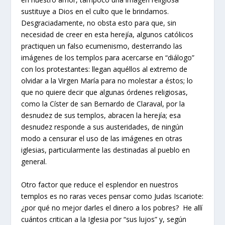
sustituye a Dios en el culto que le brindamos.
Desgraciadamente, no obsta esto para que, sin
necesidad de creer en esta herejía, algunos católicos
practiquen un falso ecumenismo, desterrando las
imágenes de los templos para acercarse en “diálogo”
con los protestantes: llegan aquéllos al extremo de
olvidar a la Virgen María para no molestar a éstos; lo
que no quiere decir que algunas órdenes religiosas,
como la Císter de san Bernardo de Claraval, por la
desnudez de sus templos, abracen la herejía; esa
desnudez responde a sus austeridades, de ningún
modo a censurar el uso de las imágenes en otras
iglesias, particularmente las destinadas al pueblo en
general.
Otro factor que reduce el esplendor en nuestros
templos es no raras veces pensar como Judas Iscariote:
¿por qué no mejor darles el dinero a los pobres? He allí
cuántos critican a la Iglesia por “sus lujos” y, según