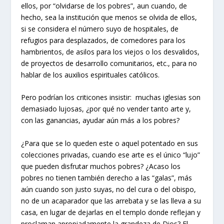
ellos, por “olvidarse de los pobres”, aun cuando, de
hecho, sea la institución que menos se olvida de ellos,
si se considera el número suyo de hospitales, de
refugios para desplazados, de comedores para los
hambrientos, de asilos para los viejos o los desvalidos,
de proyectos de desarrollo comunitarios, etc., para no
hablar de los auxilios espirituales católicos.
Pero podrían los criticones insistir: muchas iglesias son
demasiado lujosas, ¿por qué no vender tanto arte y,
con las ganancias, ayudar aún más a los pobres?
¿Para que se lo queden este o aquel potentado en sus
colecciones privadas, cuando ese arte es el único “lujo”
que pueden disfrutar muchos pobres? ¿Acaso los
pobres no tienen también derecho a las “galas”, más
aún cuando son justo suyas, no del cura o del obispo,
no de un acaparador que las arrebata y se las lleva a su
casa, en lugar de dejarlas en el templo donde reflejan y
proclaman apropiadamente la grandeza de Dios? El