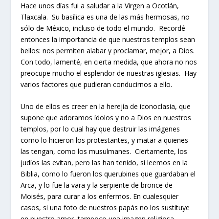
Hace unos días fui a saludar a la Virgen a Ocotlán,
Tlaxcala. Su basílica es una de las más hermosas, no
sólo de México, incluso de todo el mundo. Recordé
entonces la importancia de que nuestros templos sean
bellos: nos permiten alabar y proclamar, mejor, a Dios.
Con todo, lamenté, en cierta medida, que ahora no nos
preocupe mucho el esplendor de nuestras iglesias. Hay
varios factores que pudieran conducirnos a ello.
Uno de ellos es creer en la herejía de iconoclasia, que
supone que adoramos ídolos y no a Dios en nuestros
templos, por lo cual hay que destruir las imágenes
como lo hicieron los protestantes, y matar a quienes
las tengan, como los musulmanes. Ciertamente, los
judíos las evitan, pero las han tenido, si leemos en la
Biblia, como lo fueron los querubines que guardaban el
Arca, y lo fue la vara y la serpiente de bronce de
Moisés, para curar a los enfermos. En cualesquier
casos, si una foto de nuestros papás no los sustituye
en nuestro amor, tampoco una imagen religiosa