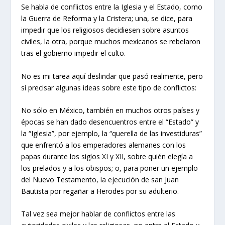
Se habla de conflictos entre la Iglesia y el Estado, como
la Guerra de Reforma y la Cristera; una, se dice, para
impedir que los religiosos decidiesen sobre asuntos
civiles, la otra, porque muchos mexicanos se rebelaron
tras el gobierno impedir el culto.
No es mi tarea aquí deslindar que pasó realmente, pero
sí precisar algunas ideas sobre este tipo de conflictos:
No sólo en México, también en muchos otros países y
épocas se han dado desencuentros entre el “Estado” y
la “Iglesia”, por ejemplo, la “querella de las investiduras”
que enfrentó a los emperadores alemanes con los
papas durante los siglos XI y XII, sobre quién elegía a
los prelados y a los obispos; o, para poner un ejemplo
del Nuevo Testamento, la ejecución de san Juan
Bautista por regañar a Herodes por su adulterio.
Tal vez sea mejor hablar de conflictos entre las