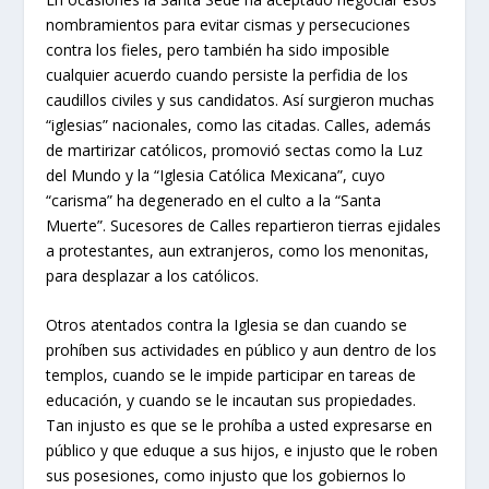
nombramientos para evitar cismas y persecuciones
contra los fieles, pero también ha sido imposible
cualquier acuerdo cuando persiste la perfidia de los
caudillos civiles y sus candidatos. Así surgieron muchas
“iglesias” nacionales, como las citadas. Calles, además
de martirizar católicos, promovió sectas como la Luz
del Mundo y la “Iglesia Católica Mexicana”, cuyo
“carisma” ha degenerado en el culto a la “Santa
Muerte”. Sucesores de Calles repartieron tierras ejidales
a protestantes, aun extranjeros, como los menonitas,
para desplazar a los católicos.
Otros atentados contra la Iglesia se dan cuando se
prohíben sus actividades en público y aun dentro de los
templos, cuando se le impide participar en tareas de
educación, y cuando se le incautan sus propiedades.
Tan injusto es que se le prohíba a usted expresarse en
público y que eduque a sus hijos, e injusto que le roben
sus posesiones, como injusto que los gobiernos lo