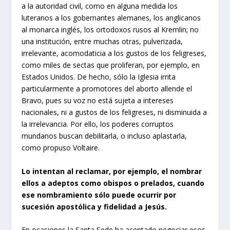
a la autoridad civil, como en alguna medida los
luteranos a los gobernantes alemanes, los anglicanos
al monarca inglés, los ortodoxos rusos al Kremlin; no
una institución, entre muchas otras, pulverizada,
irrelevante, acomodaticia a los gustos de los feligreses,
como miles de sectas que proliferan, por ejemplo, en
Estados Unidos. De hecho, sólo la Iglesia irrita
particularmente a promotores del aborto allende el
Bravo, pues su voz no está sujeta a intereses
nacionales, ni a gustos de los feligreses, ni disminuida a
la irrelevancia. Por ello, los poderes corruptos
mundanos buscan debilitarla, o incluso aplastarla,
como propuso Voltaire.
Lo intentan al reclamar, por ejemplo, el nombrar
ellos a adeptos como obispos o prelados, cuando
ese nombramiento sólo puede ocurrir por
sucesión apostólica y fidelidad a Jesús.
En ocasiones la Santa Sede ha aceptado negociar esos