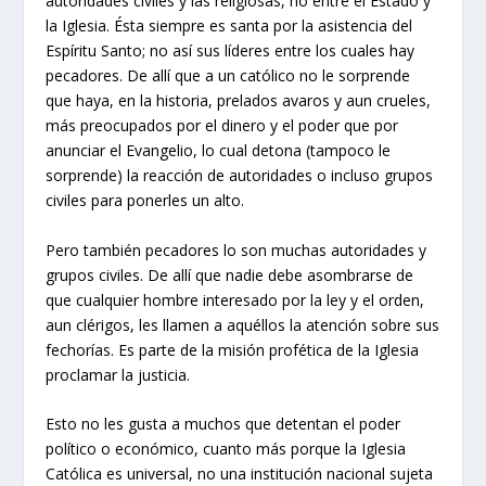
autoridades civiles y las religiosas, no entre el Estado y
la Iglesia. Ésta siempre es santa por la asistencia del
Espíritu Santo; no así sus líderes entre los cuales hay
pecadores. De allí que a un católico no le sorprende
que haya, en la historia, prelados avaros y aun crueles,
más preocupados por el dinero y el poder que por
anunciar el Evangelio, lo cual detona (tampoco le
sorprende) la reacción de autoridades o incluso grupos
civiles para ponerles un alto.
Pero también pecadores lo son muchas autoridades y
grupos civiles. De allí que nadie debe asombrarse de
que cualquier hombre interesado por la ley y el orden,
aun clérigos, les llamen a aquéllos la atención sobre sus
fechorías. Es parte de la misión profética de la Iglesia
proclamar la justicia.
Esto no les gusta a muchos que detentan el poder
político o económico, cuanto más porque la Iglesia
Católica es universal, no una institución nacional sujeta