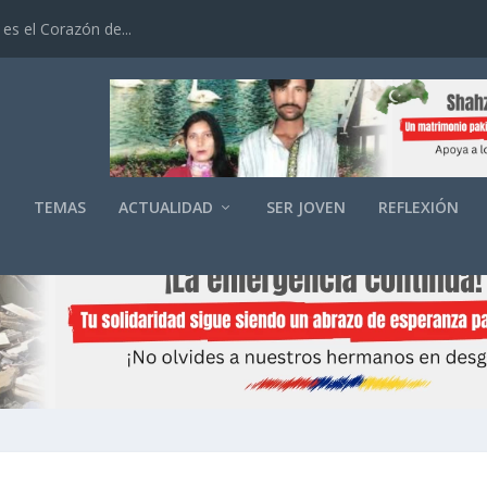
es el Corazón de...
O
TEMAS
ACTUALIDAD
SER JOVEN
REFLEXIÓN