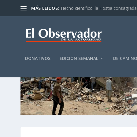
MÁS LEÍDOS:
Hecho científico: la Hostia consagrada 
DONATIVOS
EDICIÓN SEMANAL
DE CAMIN