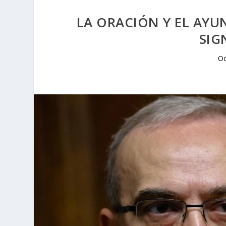
LA ORACIÓN Y EL AYU
SIG
Oc