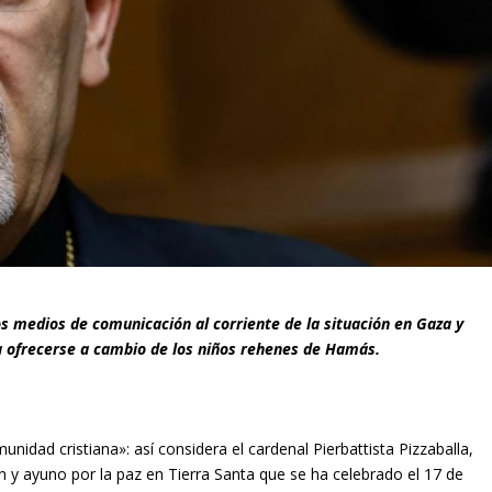
los medios de comunicación al corriente de la situación en Gaza y
 a ofrecerse a cambio de los niños rehenes de Hamás.
dad cristiana»: así considera el cardenal Pierbattista Pizzaballa,
ón y ayuno por la paz en Tierra Santa que se ha celebrado el 17 de