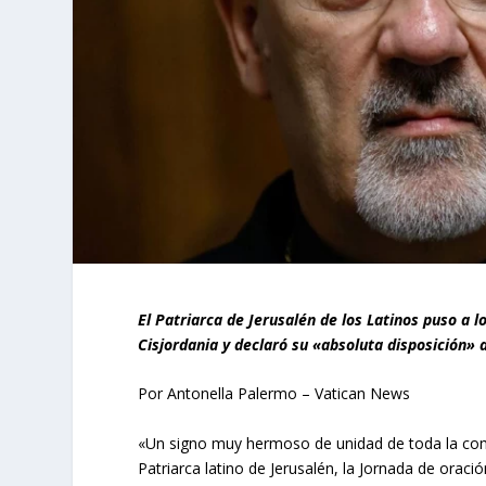
El Patriarca de Jerusalén de los Latinos puso a 
Cisjordania y declaró su «absoluta disposición»
Por Antonella Palermo – Vatican News
«Un signo muy hermoso de unidad de toda la comuni
Patriarca latino de Jerusalén, la Jornada de oraci