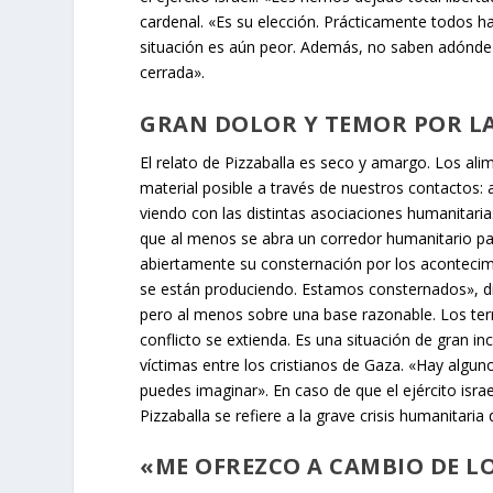
cardenal. «Es su elección. Prácticamente todos h
situación es aún peor. Además, no saben adónde i
cerrada».
GRAN DOLOR Y TEMOR POR LA
El relato de Pizzaballa es seco y amargo. Los a
material posible a través de nuestros contactos:
viendo con las distintas asociaciones humanitari
que al menos se abra un corredor humanitario pa
abiertamente su consternación por los acontecim
se están produciendo. Estamos consternados», dic
pero al menos sobre una base razonable. Los ter
conflicto se extienda. Es una situación de gran i
víctimas entre los cristianos de Gaza. «Hay alg
puedes imaginar». En caso de que el ejército isra
Pizzaballa se refiere a la grave crisis humanitaria
«ME OFREZCO A CAMBIO DE L