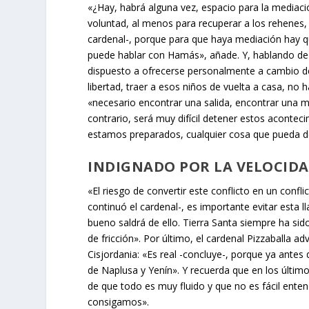
«¿Hay, habrá alguna vez, espacio para la mediaci
voluntad, al menos para recuperar a los rehenes, 
cardenal-, porque para que haya mediación hay qu
puede hablar con Hamás», añade. Y, hablando de r
dispuesto a ofrecerse personalmente a cambio d
libertad, traer a esos niños de vuelta a casa, no 
«necesario encontrar una salida, encontrar una 
contrario, será muy difícil detener estos acon
estamos preparados, cualquier cosa que pueda d
INDIGNADO POR LA VELOCIDA
«El riesgo de convertir este conflicto en un confl
continuó el cardenal-, es importante evitar esta 
bueno saldrá de ello. Tierra Santa siempre ha sid
de fricción». Por último, el cardenal Pizzaballa a
Cisjordania: «Es real -concluye-, porque ya antes 
de Naplusa y Yenín». Y recuerda que en los últim
de que todo es muy fluido y que no es fácil enten
consigamos».