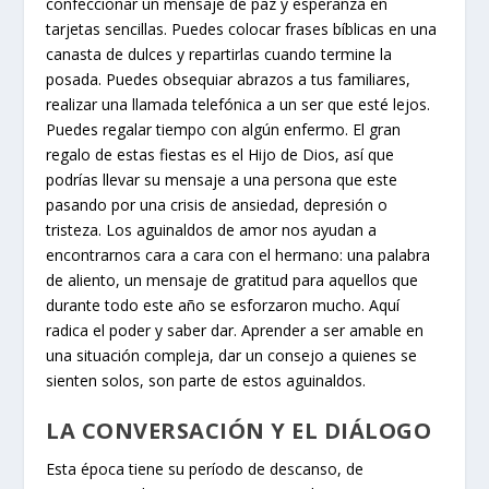
confeccionar un mensaje de paz y esperanza en
tarjetas sencillas. Puedes colocar frases bíblicas en una
canasta de dulces y repartirlas cuando termine la
posada. Puedes obsequiar abrazos a tus familiares,
realizar una llamada telefónica a un ser que esté lejos.
Puedes regalar tiempo con algún enfermo. El gran
regalo de estas fiestas es el Hijo de Dios, así que
podrías llevar su mensaje a una persona que este
pasando por una crisis de ansiedad, depresión o
tristeza. Los aguinaldos de amor nos ayudan a
encontrarnos cara a cara con el hermano: una palabra
de aliento, un mensaje de gratitud para aquellos que
durante todo este año se esforzaron mucho. Aquí
radica el poder y saber dar. Aprender a ser amable en
una situación compleja, dar un consejo a quienes se
sienten solos, son parte de estos aguinaldos.
LA CONVERSACIÓN Y EL DIÁLOGO
Esta época tiene su período de descanso, de