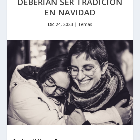
DEBERÍAN SER TRADICIÓN
EN NAVIDAD
Dic 24, 2023
|
Temas