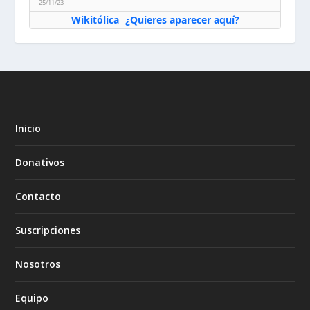
25/11/23
Wikitólica
¿Quieres aparecer aquí?
·
Inicio
Donativos
Contacto
Suscripciones
Nosotros
Equipo