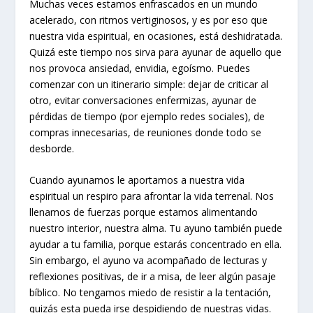
Muchas veces estamos enfrascados en un mundo
acelerado, con ritmos vertiginosos, y es por eso que
nuestra vida espiritual, en ocasiones, está deshidratada.
Quizá este tiempo nos sirva para ayunar de aquello que
nos provoca ansiedad, envidia, egoísmo. Puedes
comenzar con un itinerario simple: dejar de criticar al
otro, evitar conversaciones enfermizas, ayunar de
pérdidas de tiempo (por ejemplo redes sociales), de
compras innecesarias, de reuniones donde todo se
desborde.
Cuando ayunamos le aportamos a nuestra vida
espiritual un respiro para afrontar la vida terrenal. Nos
llenamos de fuerzas porque estamos alimentando
nuestro interior, nuestra alma. Tu ayuno también puede
ayudar a tu familia, porque estarás concentrado en ella.
Sin embargo, el ayuno va acompañado de lecturas y
reflexiones positivas, de ir a misa, de leer algún pasaje
bíblico. No tengamos miedo de resistir a la tentación,
quizás esta pueda irse despidiendo de nuestras vidas.