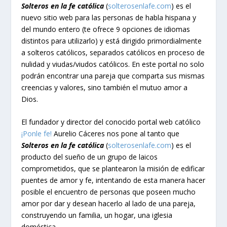
Solteros en la fe católica
(
solterosenlafe.com
) es el
nuevo sitio web para las personas de habla hispana y
del mundo entero (te ofrece 9 opciones de idiomas
distintos para utilizarlo) y está dirigido primordialmente
a solteros católicos, separados católicos en proceso de
nulidad y viudas/viudos católicos. En este portal no solo
podrán encontrar una pareja que comparta sus mismas
creencias y valores, sino también el mutuo amor a
Dios.
El fundador y director del conocido portal web católico
¡Ponle fe!
Aurelio Cáceres nos pone al tanto que
Solteros en la fe católica
(
solterosenlafe.com
) es el
producto del sueño de un grupo de laicos
comprometidos, que se plantearon la misión de edificar
puentes de amor y fe, intentando de esta manera hacer
posible el encuentro de personas que poseen mucho
amor por dar y desean hacerlo al lado de una pareja,
construyendo un familia, un hogar, una iglesia
doméstica.