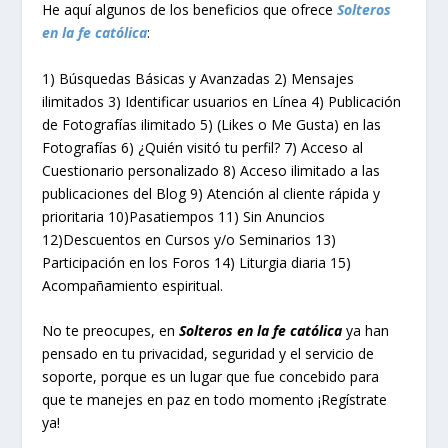
He aquí algunos de los beneficios que ofrece
Solteros
en la fe católica
:
1) Búsquedas Básicas y Avanzadas 2) Mensajes
ilimitados 3) Identificar usuarios en Línea 4) Publicación
de Fotografías ilimitado 5) (Likes o Me Gusta) en las
Fotografías 6) ¿Quién visitó tu perfil? 7) Acceso al
Cuestionario personalizado 8) Acceso ilimitado a las
publicaciones del Blog 9) Atención al cliente rápida y
prioritaria 10)Pasatiempos 11) Sin Anuncios
12)Descuentos en Cursos y/o Seminarios 13)
Participación en los Foros 14) Liturgia diaria 15)
Acompañamiento espiritual.
No te preocupes, en
Solteros en la fe católica
ya han
pensado en tu privacidad, seguridad y el servicio de
soporte, porque es un lugar que fue concebido para
que te manejes en paz en todo momento ¡Regístrate
ya!