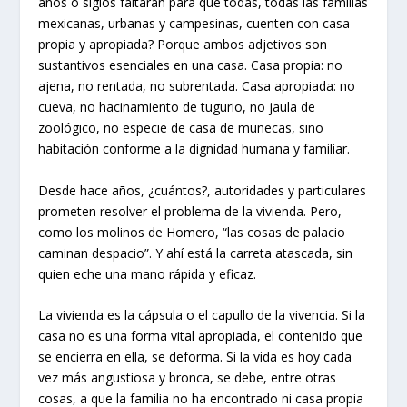
años o siglos faltarán para que todas, todas las familias
mexicanas, urbanas y campesinas, cuenten con casa
propia y apropiada? Porque ambos adjetivos son
sustantivos esenciales en una casa. Casa propia: no
ajena, no rentada, no subrentada. Casa apropiada: no
cueva, no hacinamiento de tugurio, no jaula de
zoológico, no especie de casa de muñecas, sino
habitación conforme a la dignidad humana y familiar.
Desde hace años, ¿cuántos?, autoridades y particulares
prometen resolver el problema de la vivienda. Pero,
como los molinos de Homero, “las cosas de palacio
caminan despacio”. Y ahí está la carreta atascada, sin
quien eche una mano rápida y eficaz.
La vivienda es la cápsula o el capullo de la vivencia. Si la
casa no es una forma vital apropiada, el contenido que
se encierra en ella, se deforma. Si la vida es hoy cada
vez más angustiosa y bronca, se debe, entre otras
cosas, a que la familia no ha encontrado ni casa propia