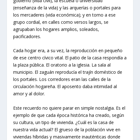
gobierno (vida civil), la escuela o universidad
(enseñanza de la vida) y las arquerías o portales para
los mercaderes (vida económica); y en torno a ese
grupo cordial, en calles como versos largos, se
agrupaban los hogares amplios, soleados,
pacificadores.
Cada hogar era, a su vez, la reproducción en pequeño
de ese centro cívico vital. El patio de la casa respondía a
la plaza pública. El oratorio a la iglesia. La sala al
municipio. El zaguán reproducía el trajín doméstico de
los portales. Los corredores eran las calles de la
circulación hogareña. El aposento daba intimidad al
amor y al dolor.
Este recuerdo no quiere parar en simple nostalgia. Es el
ejemplo de que cada época histórica ha creado, según
su cultura, un tipo de vivienda. ¿Cuál es la casa de
nuestra vida actual? El grueso de la población vive en
viviendas híbridas y masivamente inauténticas donde