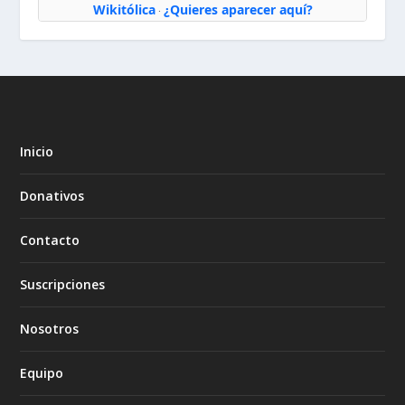
Wikitólica
¿Quieres aparecer aquí?
·
Inicio
Donativos
Contacto
Suscripciones
Nosotros
Equipo