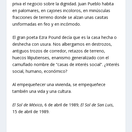
priva el negocio sobre la dignidad. Juan Pueblo habita
en palomares, en cajones incoloros, en minúsculas
fracciones de terreno donde se alzan unas casitas
uniformadas en feo y en incómodo.
El gran poeta Ezra Pound decía que es la casa hecha o
deshecha con usura. Nos albergamos en destrozos,
antiguos trozos de corredor, retazos de terreno,
huecos liliputienses, enanismo generalizado con el
camuflado nombre de “casas de interés social”. ¿Interés
social, humano, económico?
Al empequeñecer una vivienda, se empequeñece
también una vida y una cultura.
El Sol de México
, 6 de abril de 1989;
El Sol de San Luis
,
15 de abril de 1989.