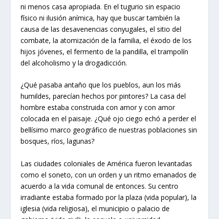
ni menos casa apropiada. En el tugurio sin espacio
físico ni ilusión anímica, hay que buscar también la
causa de las desavenencias conyugales, el sitio del
combate, la atomización de la familia, el éxodo de los
hijos jóvenes, el fermento de la pandilla, el trampolín
del alcoholismo y la drogadicción.
¿Qué pasaba antaño que los pueblos, aun los más
humildes, parecían hechos por pintores? La casa del
hombre estaba construida con amor y con amor
colocada en el paisaje. ¿Qué ojo ciego echó a perder el
bellísimo marco geográfico de nuestras poblaciones sin
bosques, ríos, lagunas?
Las ciudades coloniales de América fueron levantadas
como el soneto, con un orden y un ritmo emanados de
acuerdo a la vida comunal de entonces. Su centro
irradiante estaba formado por la plaza (vida popular), la
iglesia (vida religiosa), el municipio o palacio de