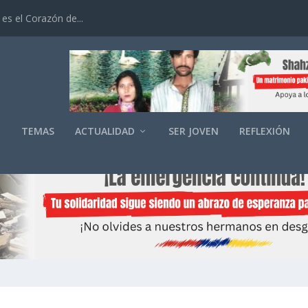
es el Corazón de...
O
TEMAS
ACTUALIDAD
SER JOVEN
REFLEXIÓN