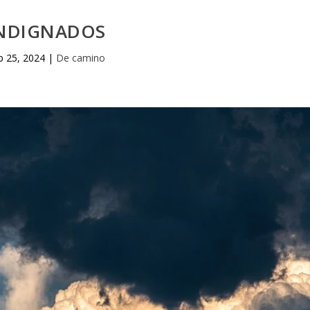
NDIGNADOS
b 25, 2024
|
De camino