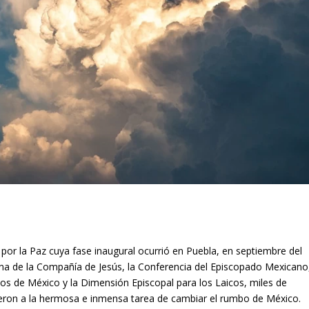
or la Paz cuya fase inaugural ocurrió en Puebla, en septiembre del
na de la Compañía de Jesús, la Conferencia del Episcopado Mexicano
os de México y la Dimensión Episcopal para los Laicos, miles de
ieron a la hermosa e inmensa tarea de cambiar el rumbo de México.