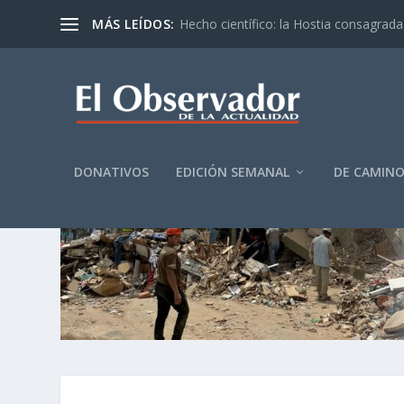
MÁS LEÍDOS:
Hecho científico: la Hostia consagrada 
DONATIVOS
EDICIÓN SEMANAL
DE CAMIN