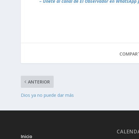
– Únete al canal de El Observador en WhatsApp 
COMPART
ANTERIOR
Dios ya no puede dar más
CALEND
Inicio