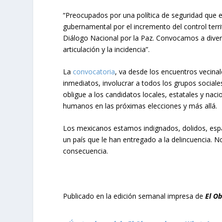
“Preocupados por una política de seguridad que e
gubernamental por el incremento del control territ
Diálogo Nacional por la Paz. Convocamos a diver
articulación y la incidencia”.
La
convocatoria
, va desde los encuentros vecina
inmediatos, involucrar a todos los grupos social
obligue a los candidatos locales, estatales y na
humanos en las próximas elecciones y más allá.
Los mexicanos estamos indignados, dolidos, espa
un país que le han entregado a la delincuencia. N
consecuencia.
Publicado en la edición semanal impresa de
El O