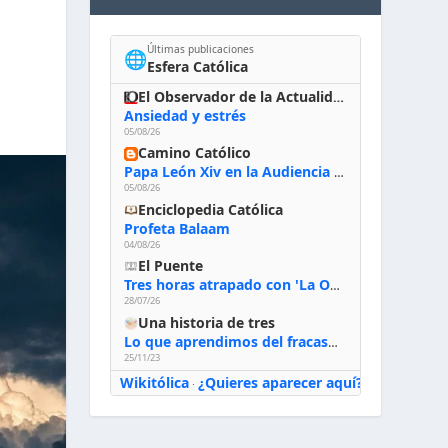
Últimas publicaciones
🌐
Esfera Católica
El Observador de la Actualidad
Ansiedad y estrés
05/08/26
Camino Católico
Papa León Xiv en la Audiencia General, 5-8-2026: «Dios en el primer puesto; la oración, nuestra primera obligación; la liturgia, la primera fuente de la vida divina que se nos comunica, la primera escuela de nuestra vida espiritual»
05/08/26
Enciclopedia Católica
Profeta Balaam
04/08/26
El Puente
Tres horas atrapado con 'La Odisea' de Nolan
28/07/26
Una historia de tres
Lo que aprendimos del fracaso al emprender
25/11/23
Wikitólica
¿Quieres aparecer aquí?
·