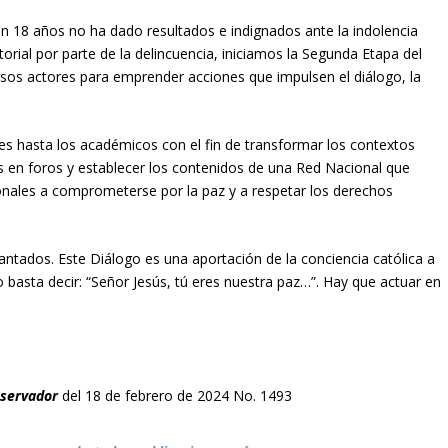
n 18 años no ha dado resultados e indignados ante la indolencia
orial por parte de la delincuencia, iniciamos la Segunda Etapa del
sos actores para emprender acciones que impulsen el diálogo, la
les hasta los académicos con el fin de transformar los contextos
es en foros y establecer los contenidos de una Red Nacional que
cionales a comprometerse por la paz y a respetar los derechos
ntados. Este Diálogo es una aportación de la conciencia católica a
o basta decir: “Señor Jesús, tú eres nuestra paz…”. Hay que actuar en
bservador
del 18 de febrero de 2024 No. 1493