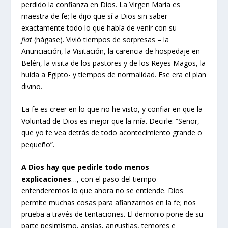
perdido la confianza en Dios. La Virgen María es
maestra de fe; le dijo que sí a Dios sin saber
exactamente todo lo que había de venir con su
fiat
(hágase). Vivió tiempos de sorpresas – la
Anunciación, la Visitación, la carencia de hospedaje en
Belén, la visita de los pastores y de los Reyes Magos, la
huida a Egipto- y tiempos de normalidad. Ese era el plan
divino.
La fe es creer en lo que no he visto, y confiar en que la
Voluntad de Dios es mejor que la mía. Decirle: “Señor,
que yo te vea detrás de todo acontecimiento grande o
pequeño”.
A Dios hay que pedirle todo menos
explicaciones
…, con el paso del tiempo
entenderemos lo que ahora no se entiende. Dios
permite muchas cosas para afianzarnos en la fe; nos
prueba a través de tentaciones. El demonio pone de su
parte pesimismo, ansias, angustias, temores e