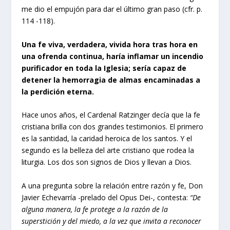
me dio el empujón para dar el último gran paso (cfr. p.
114 -118).
Una fe viva, verdadera, vivida hora tras hora en
una ofrenda continua, haría inflamar un incendio
purificador en toda la Iglesia; sería capaz de
detener la hemorragia de almas encaminadas a
la perdición eterna.
Hace unos años, el Cardenal Ratzinger decía que la fe
cristiana brilla con dos grandes testimonios. El primero
es la santidad, la caridad heroica de los santos. Y el
segundo es la belleza del arte cristiano que rodea la
liturgia. Los dos son signos de Dios y llevan a Dios.
A una pregunta sobre la relación entre razón y fe, Don
Javier Echevarría -prelado del Opus Dei-, contesta:
“De
alguna manera, la fe protege a la razón de la
superstición y del miedo, a la vez que invita a reconocer