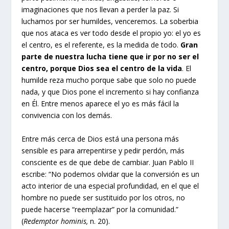
imaginaciones que nos llevan a perder la paz. Si
luchamos por ser humildes, venceremos. La soberbia
que nos ataca es ver todo desde el propio yo: el yo es
el centro, es el referente, es la medida de todo.
Gran
parte de nuestra lucha tiene que ir por no ser el
centro, porque Dios sea el centro de la vida
. El
humilde reza mucho porque sabe que solo no puede
nada, y que Dios pone el incremento si hay confianza
en Él. Entre menos aparece el yo es más fácil la
convivencia con los demás.
Entre más cerca de Dios está una persona más
sensible es para arrepentirse y pedir perdón, más
consciente es de que debe de cambiar. Juan Pablo II
escribe: “No podemos olvidar que la conversión es un
acto interior de una especial profundidad, en el que el
hombre no puede ser sustituido por los otros, no
puede hacerse “reemplazar” por la comunidad.”
(
Redemptor hominis,
n. 20).