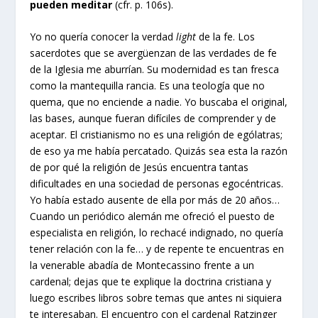
pueden meditar
(cfr. p. 106s).
Yo no quería conocer la verdad
light
de la fe. Los
sacerdotes que se avergüenzan de las verdades de fe
de la Iglesia me aburrían. Su modernidad es tan fresca
como la mantequilla rancia. Es una teología que no
quema, que no enciende a nadie. Yo buscaba el original,
las bases, aunque fueran difíciles de comprender y de
aceptar. El cristianismo no es una religión de ególatras;
de eso ya me había percatado. Quizás sea esta la razón
de por qué la religión de Jesús encuentra tantas
dificultades en una sociedad de personas egocéntricas.
Yo había estado ausente de ella por más de 20 años…
Cuando un periódico alemán me ofreció el puesto de
especialista en religión, lo rechacé indignado, no quería
tener relación con la fe… y de repente te encuentras en
la venerable abadía de Montecassino frente a un
cardenal; dejas que te explique la doctrina cristiana y
luego escribes libros sobre temas que antes ni siquiera
te interesaban. El encuentro con el cardenal Ratzinger