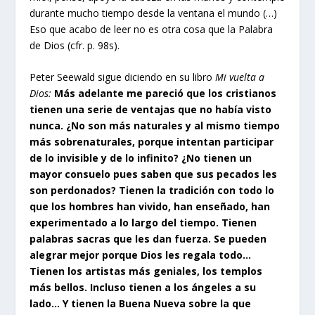
durante mucho tiempo desde la ventana el mundo (…)
Eso que acabo de leer no es otra cosa que la Palabra
de Dios (cfr. p. 98s).
Peter Seewald sigue diciendo en su libro
Mi vuelta a
Dios:
Más adelante me pareció que los cristianos
tienen una serie de ventajas que no había visto
nunca. ¿No son más naturales y al mismo tiempo
más sobrenaturales, porque intentan participar
de lo invisible y de lo infinito? ¿No tienen un
mayor consuelo pues saben que sus pecados les
son perdonados? Tienen la tradición con todo lo
que los hombres han vivido, han enseñado, han
experimentado a lo largo del tiempo. Tienen
palabras sacras que les dan fuerza. Se pueden
alegrar mejor porque Dios les regala todo…
Tienen los artistas más geniales, los templos
más bellos. Incluso tienen a los ángeles a su
lado… Y tienen la Buena Nueva sobre la que