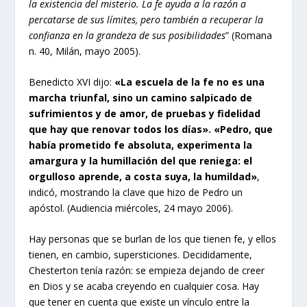
la existencia del misterio. La fe ayuda a la razón a
percatarse de sus límites, pero también a recuperar la
confianza en la grandeza de sus posibilidades
” (Romana
n. 40, Milán, mayo 2005).
Benedicto XVI dijo:
«La escuela de la fe no es una
marcha triunfal, sino un camino salpicado de
sufrimientos y de amor, de pruebas y fidelidad
que hay que renovar todos los días». «Pedro, que
había prometido fe absoluta, experimenta la
amargura y la humillación del que reniega: el
orgulloso aprende, a costa suya, la humildad»
,
indicó, mostrando la clave que hizo de Pedro un
apóstol. (Audiencia miércoles, 24 mayo 2006).
Hay personas que se burlan de los que tienen fe, y ellos
tienen, en cambio, supersticiones. Decididamente,
Chesterton tenía razón: se empieza dejando de creer
en Dios y se acaba creyendo en cualquier cosa. Hay
que tener en cuenta que existe un vínculo entre la