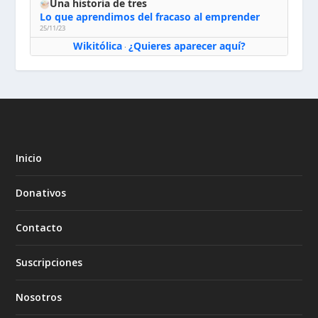
Una historia de tres
Lo que aprendimos del fracaso al emprender
25/11/23
Wikitólica
¿Quieres aparecer aquí?
·
Inicio
Donativos
Contacto
Suscripciones
Nosotros