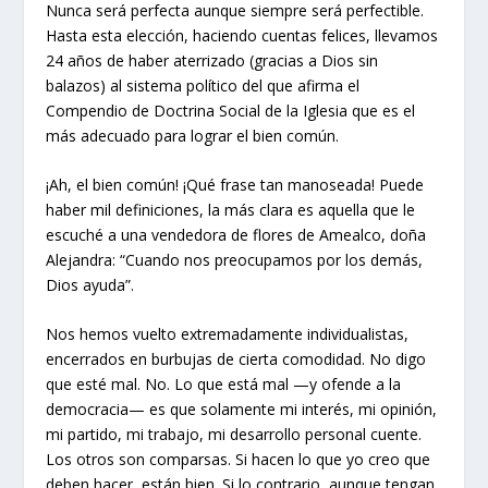
Nunca será perfecta aunque siempre será perfectible.
Hasta esta elección, haciendo cuentas felices, llevamos
24 años de haber aterrizado (gracias a Dios sin
balazos) al sistema político del que afirma el
Compendio de Doctrina Social de la Iglesia que es el
más adecuado para lograr el bien común.
¡Ah, el bien común! ¡Qué frase tan manoseada! Puede
haber mil definiciones, la más clara es aquella que le
escuché a una vendedora de flores de Amealco, doña
Alejandra: “Cuando nos preocupamos por los demás,
Dios ayuda”.
Nos hemos vuelto extremadamente individualistas,
encerrados en burbujas de cierta comodidad. No digo
que esté mal. No. Lo que está mal —y ofende a la
democracia— es que solamente mi interés, mi opinión,
mi partido, mi trabajo, mi desarrollo personal cuente.
Los otros son comparsas. Si hacen lo que yo creo que
deben hacer, están bien. Si lo contrario, aunque tengan