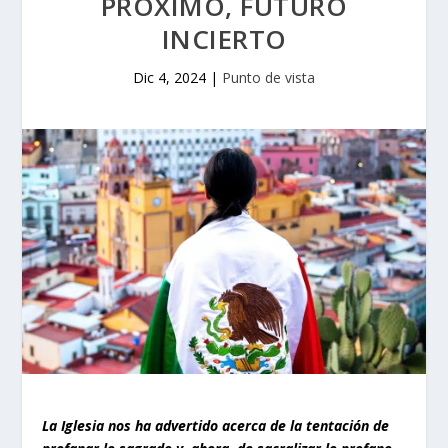
PRÓXIMO, FUTURO
INCIERTO
Dic 4, 2024
|
Punto de vista
La Iglesia nos ha advertido acerca de la tentación de