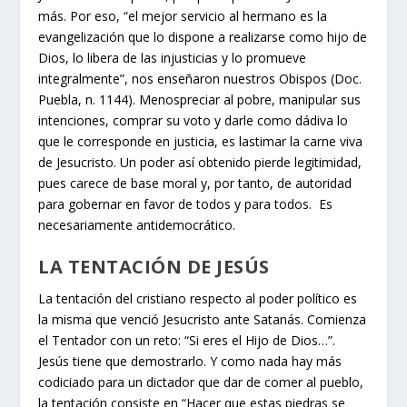
más. Por eso, “el mejor servicio al hermano es la
evangelización que lo dispone a realizarse como hijo de
Dios, lo libera de las injusticias y lo promueve
integralmente”, nos enseñaron nuestros Obispos (Doc.
Puebla, n. 1144). Menospreciar al pobre, manipular sus
intenciones, comprar su voto y darle como dádiva lo
que le corresponde en justicia, es lastimar la carne viva
de Jesucristo. Un poder así obtenido pierde legitimidad,
pues carece de base moral y, por tanto, de autoridad
para gobernar en favor de todos y para todos. Es
necesariamente antidemocrático.
LA TENTACIÓN DE JESÚS
La tentación del cristiano respecto al poder político es
la misma que venció Jesucristo ante Satanás. Comienza
el Tentador con un reto: “Si eres el Hijo de Dios…”.
Jesús tiene que demostrarlo. Y como nada hay más
codiciado para un dictador que dar de comer al pueblo,
la tentación consiste en “Hacer que estas piedras se