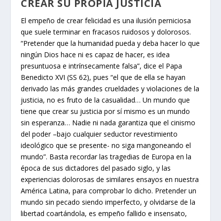
CREAR SU PROPIA JUSTICIA
El empeño de crear felicidad es una ilusión perniciosa
que suele terminar en fracasos ruidosos y dolorosos.
“Pretender que la humanidad pueda y deba hacer lo que
ningún Dios hace ni es capaz de hacer, es idea
presuntuosa e intrínsecamente falsa”, dice el Papa
Benedicto XVI (SS 62), pues “el que de ella se hayan
derivado las más grandes crueldades y violaciones de la
justicia, no es fruto de la casualidad… Un mundo que
tiene que crear su justicia por sí mismo es un mundo
sin esperanza… Nadie ni nada garantiza que el cinismo
del poder –bajo cualquier seductor revestimiento
ideológico que se presente- no siga mangoneando el
mundo”. Basta recordar las tragedias de Europa en la
época de sus dictadores del pasado siglo, y las
experiencias dolorosas de similares ensayos en nuestra
América Latina, para comprobar lo dicho. Pretender un
mundo sin pecado siendo imperfecto, y olvidarse de la
libertad coartándola, es empeño fallido e insensato,