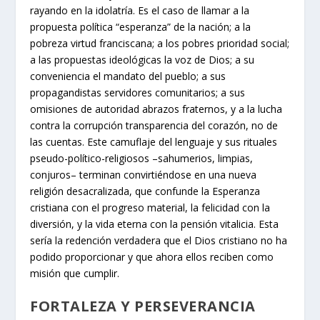
rayando en la idolatría. Es el caso de llamar a la
propuesta política “esperanza” de la nación; a la
pobreza virtud franciscana; a los pobres prioridad social;
a las propuestas ideológicas la voz de Dios; a su
conveniencia el mandato del pueblo; a sus
propagandistas servidores comunitarios; a sus
omisiones de autoridad abrazos fraternos, y a la lucha
contra la corrupción transparencia del corazón, no de
las cuentas. Este camuflaje del lenguaje y sus rituales
pseudo-político-religiosos –sahumerios, limpias,
conjuros– terminan convirtiéndose en una nueva
religión desacralizada, que confunde la Esperanza
cristiana con el progreso material, la felicidad con la
diversión, y la vida eterna con la pensión vitalicia. Esta
sería la redención verdadera que el Dios cristiano no ha
podido proporcionar y que ahora ellos reciben como
misión que cumplir.
FORTALEZA Y PERSEVERANCIA