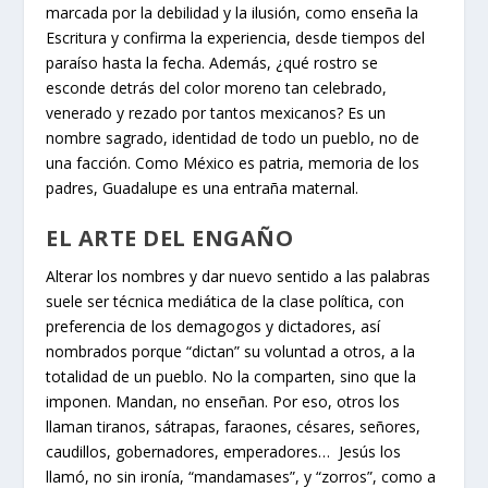
marcada por la debilidad y la ilusión, como enseña la
Escritura y confirma la experiencia, desde tiempos del
paraíso hasta la fecha. Además, ¿qué rostro se
esconde detrás del color moreno tan celebrado,
venerado y rezado por tantos mexicanos? Es un
nombre sagrado, identidad de todo un pueblo, no de
una facción. Como México es patria, memoria de los
padres, Guadalupe es una entraña maternal.
EL ARTE DEL ENGAÑO
Alterar los nombres y dar nuevo sentido a las palabras
suele ser técnica mediática de la clase política, con
preferencia de los demagogos y dictadores, así
nombrados porque “dictan” su voluntad a otros, a la
totalidad de un pueblo. No la comparten, sino que la
imponen. Mandan, no enseñan. Por eso, otros los
llaman tiranos, sátrapas, faraones, césares, señores,
caudillos, gobernadores, emperadores… Jesús los
llamó, no sin ironía, “mandamases”, y “zorros”, como a