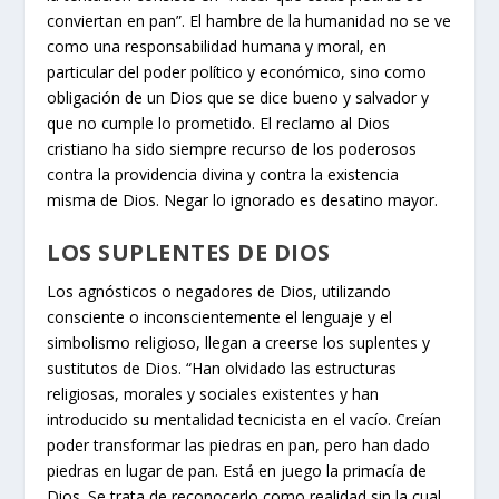
conviertan en pan”. El hambre de la humanidad no se ve
como una responsabilidad humana y moral, en
particular del poder político y económico, sino como
obligación de un Dios que se dice bueno y salvador y
que no cumple lo prometido. El reclamo al Dios
cristiano ha sido siempre recurso de los poderosos
contra la providencia divina y contra la existencia
misma de Dios. Negar lo ignorado es desatino mayor.
LOS SUPLENTES DE DIOS
Los agnósticos o negadores de Dios, utilizando
consciente o inconscientemente el lenguaje y el
simbolismo religioso, llegan a creerse los suplentes y
sustitutos de Dios. “Han olvidado las estructuras
religiosas, morales y sociales existentes y han
introducido su mentalidad tecnicista en el vacío. Creían
poder transformar las piedras en pan, pero han dado
piedras en lugar de pan. Está en juego la primacía de
Dios. Se trata de reconocerlo como realidad sin la cual