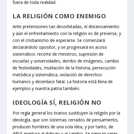
fuera de toda realidad.
LA RELIGIÓN COMO ENEMIGO
Ante pretensiones tan desorbitadas, el distanciamiento
y aún el enfrentamiento con la religión es de preverse, y
con el cristianismo de esperarse. Se comenzará
declarándolo opositor, y se progresará en acoso
sistemático: recorte de ministros, supresión de
escuelas y universidades, derribo de imágenes, cambio
de festividades, mutilación de la historia, persecución
metódica y sistemática, violación de derechos
humanos y desenlace fatal. La historia está llena de
ejemplos y nuestra patria también.
IDEOLOGÍA SÍ, RELIGIÓN NO
Por regla general los tiranos sustituyen la religión por la
ideología, que son sistemas cerrados de pensamiento,
producen hombres de una sola idea, y por tanto, de
difícil apertura al diálogo y al cambio. Se piensan seres