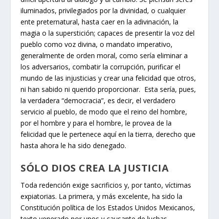
iluminados, privilegiados por la divinidad, o cualquier
ente preternatural, hasta caer en la adivinación, la
magia o la superstición; capaces de presentir la voz del
pueblo como voz divina, o mandato imperativo,
generalmente de orden moral, como sería eliminar a
los adversarios, combatir la corrupción, purificar el
mundo de las injusticias y crear una felicidad que otros,
ni han sabido ni querido proporcionar. Esta sería, pues,
la verdadera “democracia”, es decir, el verdadero
servicio al pueblo, de modo que el reino del hombre,
por el hombre y para el hombre, le provea de la
felicidad que le pertenece aquí en la tierra, derecho que
hasta ahora le ha sido denegado.
SÓLO DIOS CREA LA JUSTICIA
Toda redención exige sacrificios y, por tanto, víctimas
expiatorias. La primera, y más excelente, ha sido la
Constitución política de los Estados Unidos Mexicanos,
texto venerado por unos y causante de luchas