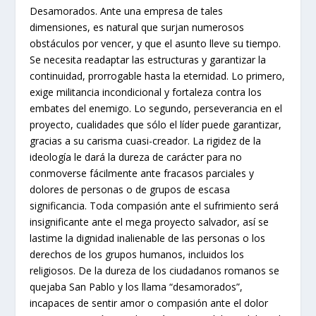
Desamorados. Ante una empresa de tales
dimensiones, es natural que surjan numerosos
obstáculos por vencer, y que el asunto lleve su tiempo.
Se necesita readaptar las estructuras y garantizar la
continuidad, prorrogable hasta la eternidad. Lo primero,
exige militancia incondicional y fortaleza contra los
embates del enemigo. Lo segundo, perseverancia en el
proyecto, cualidades que sólo el líder puede garantizar,
gracias a su carisma cuasi-creador. La rigidez de la
ideología le dará la dureza de carácter para no
conmoverse fácilmente ante fracasos parciales y
dolores de personas o de grupos de escasa
significancia. Toda compasión ante el sufrimiento será
insignificante ante el mega proyecto salvador, así se
lastime la dignidad inalienable de las personas o los
derechos de los grupos humanos, incluidos los
religiosos. De la dureza de los ciudadanos romanos se
quejaba San Pablo y los llama “desamorados”,
incapaces de sentir amor o compasión ante el dolor