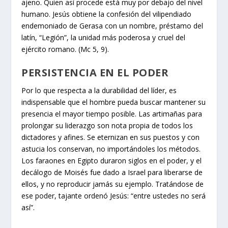
ajeno. Quien así procede está muy por debajo del nivel
humano. Jesús obtiene la confesión del vilipendiado
endemoniado de Gerasa con un nombre, préstamo del
latín, “Legión”, la unidad más poderosa y cruel del
ejército romano. (Mc 5, 9).
PERSISTENCIA EN EL PODER
Por lo que respecta a la durabilidad del líder, es
indispensable que el hombre pueda buscar mantener su
presencia el mayor tiempo posible. Las artimañas para
prolongar su liderazgo son nota propia de todos los
dictadores y afines. Se eternizan en sus puestos y con
astucia los conservan, no importándoles los métodos.
Los faraones en Egipto duraron siglos en el poder, y el
decálogo de Moisés fue dado a Israel para liberarse de
ellos, y no reproducir jamás su ejemplo. Tratándose de
ese poder, tajante ordenó Jesús: “entre ustedes no será
así”.