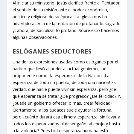
Al iniciar su ministerio, Jesús clarificó frente al Tentador
el sentido de su misión ante el poder económico,
político y religioso de su época. La Iglesia nos ha
advertido acerca de la tentación de profanar lo sagrado
y, ahora, de sacralizar lo profano. Sobre esto hacemos
algunas observaciones.
ESLÓGANES SEDUCTORES
Una de las expresiones usadas como eslóganes por el
partido que llevó al poder al actual gobierno, fue
proponerse como “la esperanza” de la Nación. ¡La
esperanza de todo un pueblo, de toda una nación! Es
verdad, que nadie puede vivir sin esperanza, pero ¿de
qué esperanza se trata? ¿De progreso? ¿De felicidad? Y,
¿puede un gobierno ofrecer, o más, crear felicidad?
Ciertamente, a los audaces suele ayudar la fortuna,
pero ¿cuánto durará esa efímera esperanza, sin llevar a
todos los esperanzados al desengaño, al enojo y hasta
a la violencia? Pues toda esperanza humana está