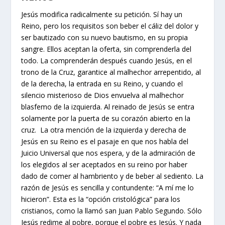
Jesús modifica radicalmente su petición. Sí hay un
Reino, pero los requisitos son beber el cáliz del dolor y
ser bautizado con su nuevo bautismo, en su propia
sangre. Ellos aceptan la oferta, sin comprenderla del
todo. La comprenderán después cuando Jesús, en el
trono de la Cruz, garantice al malhechor arrepentido, al
de la derecha, la entrada en su Reino, y cuando el
silencio misterioso de Dios envuelva al malhechor
blasfemo de la izquierda. Al reinado de Jesús se entra
solamente por la puerta de su corazón abierto en la
cruz. La otra mención de la izquierda y derecha de
Jesús en su Reino es el pasaje en que nos habla del
Juicio Universal que nos espera, y de la admiración de
los elegidos al ser aceptados en su reino por haber
dado de comer al hambriento y de beber al sediento. La
razón de Jesús es sencilla y contundente: “A mí me lo
hicieron”. Esta es la “opción cristológica” para los
cristianos, como la llamó san Juan Pablo Segundo. Sólo
Jesús redime al pobre, porque el pobre es Jesús. Y nada