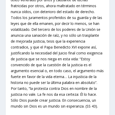
fratricidas por otros, ahora maltratado en términos
nunca oídos, con deterioro del estado de derecho.
Todos los juramentos proferidos de su guarda y de las
leyes que de ella emanen, por decir lo menos, se han
volatilizado. Del tercero de los poderes de la Unión se
anuncia una sanación de raíz, y no sólo un trasplante
de mejorada justicia, tesis que la experiencia
contradice, y que el Papa Benedicto XVI expone así,
justificando la necesidad del Juicio final como exigencia
de justicia que se nos niega en esta vida: “Estoy
convencido de que la cuestión de la justicia es el
argumento esencial o, en todo caso, el argumento más
fuerte en favor de la vida eterna… La injusticia de la
historia no puede ser la última palabra en absoluto”.
Por tanto, “la protesta contra Dios en nombre de la
justicia no vale. La fe nos da esa certeza: Él lo hace.
Sólo Dios puede crear justicia. En consecuencia, un
mundo sin Dios es un mundo sin esperanza. (SS 43).