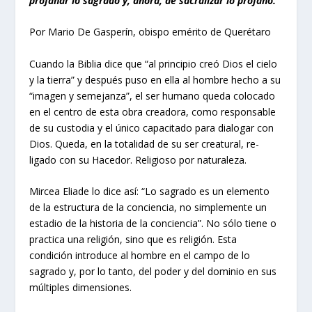
profanar lo sagrado y, ahora, de sacralizar lo profano.
Por Mario De Gasperín, obispo emérito de Querétaro
Cuando la Biblia dice que “al principio creó Dios el cielo
y la tierra” y después puso en ella al hombre hecho a su
“imagen y semejanza”, el ser humano queda colocado
en el centro de esta obra creadora, como responsable
de su custodia y el único capacitado para dialogar con
Dios. Queda, en la totalidad de su ser creatural, re-
ligado con su Hacedor. Religioso por naturaleza.
Mircea Eliade lo dice así: “Lo sagrado es un elemento
de la estructura de la conciencia, no simplemente un
estadio de la historia de la conciencia”. No sólo tiene o
practica una religión, sino que es religión. Esta
condición introduce al hombre en el campo de lo
sagrado y, por lo tanto, del poder y del dominio en sus
múltiples dimensiones.