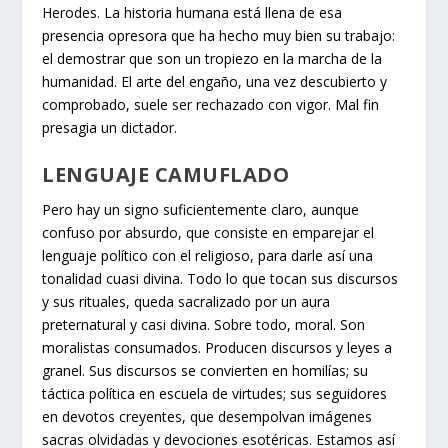
Herodes. La historia humana está llena de esa
presencia opresora que ha hecho muy bien su trabajo:
el demostrar que son un tropiezo en la marcha de la
humanidad. El arte del engaño, una vez descubierto y
comprobado, suele ser rechazado con vigor. Mal fin
presagia un dictador.
LENGUAJE CAMUFLADO
Pero hay un signo suficientemente claro, aunque
confuso por absurdo, que consiste en emparejar el
lenguaje político con el religioso, para darle así una
tonalidad cuasi divina. Todo lo que tocan sus discursos
y sus rituales, queda sacralizado por un aura
preternatural y casi divina. Sobre todo, moral. Son
moralistas consumados. Producen discursos y leyes a
granel. Sus discursos se convierten en homilías; su
táctica política en escuela de virtudes; sus seguidores
en devotos creyentes, que desempolvan imágenes
sacras olvidadas y devociones esotéricas. Estamos así