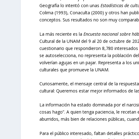
Geografía lo intentó con unas
Estadísticas de cul
Colima (1993), Conaculta (2000) y otros han publi
conceptos. Sus resultados no son muy comparab
La más reciente es la
Encuesta nacional sobre háb
Cultural de la UNAM del 9 al 20 de octubre de 2020
cuestionario que respondieron 8,780 interesados
se autoselecciona, no representa la población del 
volverían agujas en un pajar. Representa a los un
culturales que promueve la UNAM.
Curiosamente, el mensaje central de la respuesta
cultural: Queremos estar mejor informados de las
La información ha estado dominada por el narcisi
cosas hago”. A quien tenga paciencia, le recetan
aburridos, más bien de relaciones públicas, cua
Para el público interesado, faltan detalles práctic