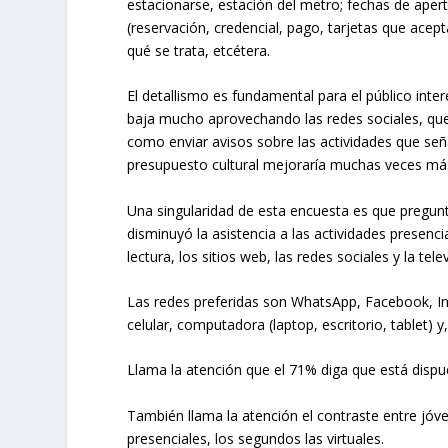
estacionarse, estación del metro; fechas de apertu
(reservación, credencial, pago, tarjetas que acepta
qué se trata, etcétera.
El detallismo es fundamental para el público int
baja mucho aprovechando las redes sociales, qu
como enviar avisos sobre las actividades que señ
presupuesto cultural mejoraría muchas veces má
Una singularidad de esta encuesta es que pregunt
disminuyó la asistencia a las actividades presenci
lectura, los sitios web, las redes sociales y la telev
Las redes preferidas son WhatsApp, Facebook, In
celular, computadora (laptop, escritorio, tablet) 
Llama la atención que el 71% diga que está dispue
También llama la atención el contraste entre jóv
presenciales, los segundos las virtuales.