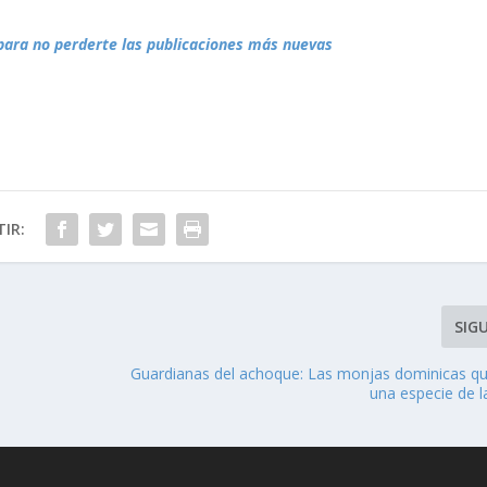
para no perderte las publicaciones más nuevas
IR:
SIG
Guardianas del achoque: Las monjas dominicas qu
una especie de l