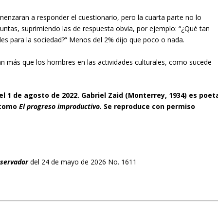
enzaran a responder el cuestionario, pero la cuarta parte no lo
guntas, suprimiendo las de respuesta obvia, por ejemplo: “¿Qué tan
ales para la sociedad?” Menos del 2% dijo que poco o nada.
an más que los hombres en las actividades culturales, como sucede
el 1 de agosto de 2022. Gabriel Zaid (Monterrey, 1934) es poet
s como
El progreso improductivo.
Se reproduce con permiso
bservador
del 24 de mayo de 2026 No. 1611