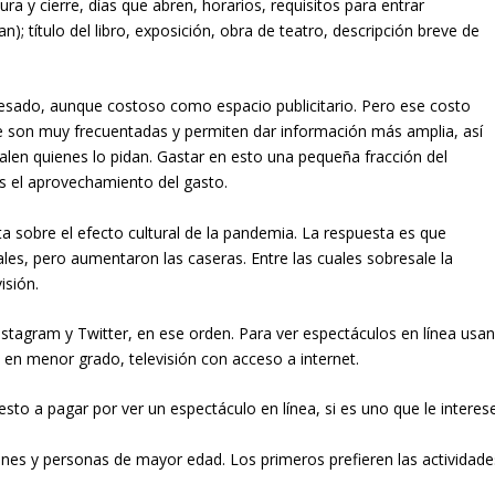
ra y cierre, días que abren, horarios, requisitos para entrar
n); título del libro, exposición, obra de teatro, descripción breve de
eresado, aunque costoso como espacio publicitario. Pero ese costo
e son muy frecuentadas y permiten dar información más amplia, así
alen quienes lo pidan. Gastar en esto una pequeña fracción del
s el aprovechamiento del gasto.
a sobre el efecto cultural de la pandemia. La respuesta es que
ales, pero aumentaron las caseras. Entre las cuales sobresale la
isión.
stagram y Twitter, en ese orden. Para ver espectáculos en línea usa
y, en menor grado, televisión con acceso a internet.
sto a pagar por ver un espectáculo en línea, si es uno que le interese
enes y personas de mayor edad. Los primeros prefieren las actividade