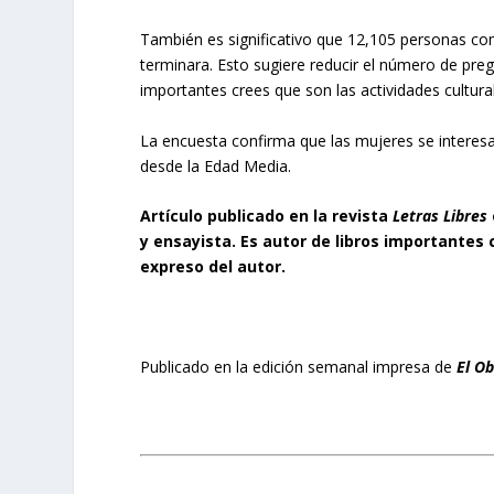
También es significativo que 12,105 personas com
terminara. Esto sugiere reducir el número de pre
importantes crees que son las actividades cultur
La encuesta confirma que las mujeres se interes
desde la Edad Media.
Artículo publicado en la revista
Letras Libres
y ensayista. Es autor de libros importante
expreso del autor.
Publicado en la edición semanal impresa de
El O