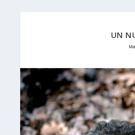
UN N
Ma