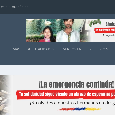
es el Corazón de...
O
TEMAS
ACTUALIDAD
SER JOVEN
REFLEXIÓN