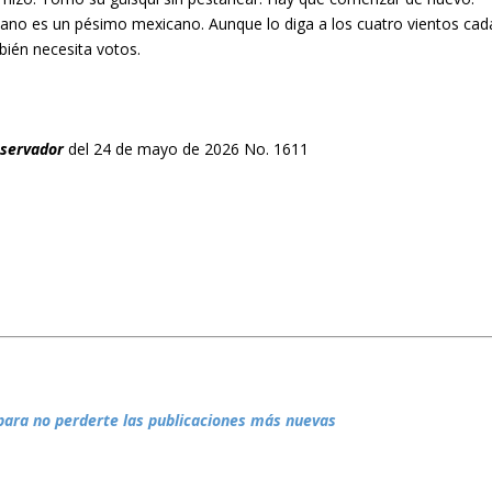
mano es un pésimo mexicano. Aunque lo diga a los cuatro vientos cad
bién necesita votos.
bservador
del 24 de mayo de 2026 No. 1611
para no perderte las publicaciones más nuevas