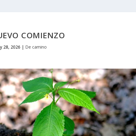
UEVO COMIENZO
y 28, 2026
|
De camino