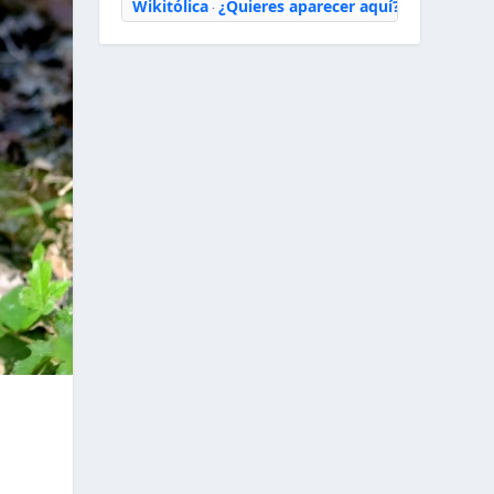
Wikitólica
¿Quieres aparecer aquí?
·