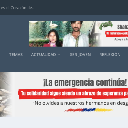
es el Corazón de...
O
TEMAS
ACTUALIDAD
SER JOVEN
REFLEXIÓN