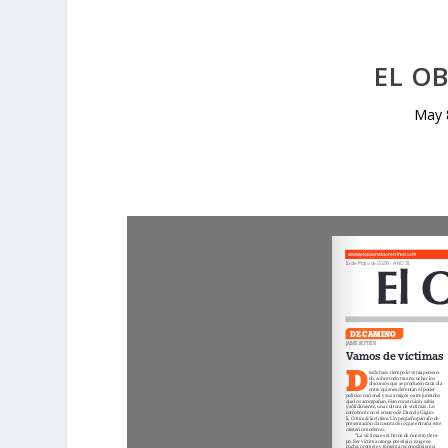
EL O
May 