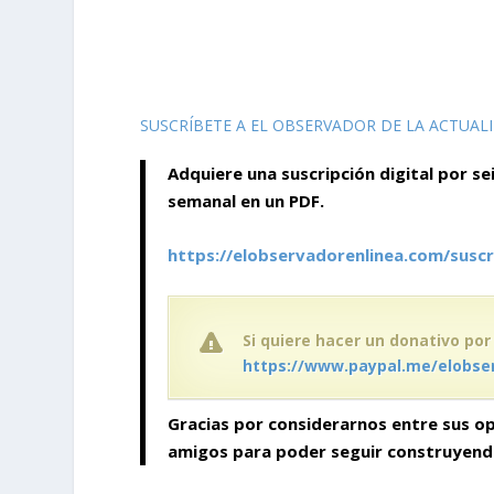
SUSCRÍBETE A EL OBSERVADOR DE LA ACTUAL
Adquiere una suscripción digital por se
semanal en un PDF.
https://elobservadorenlinea.com/suscr
Si quiere hacer un donativo por
https://www.paypal.me/elobse
Gracias por considerarnos entre sus op
amigos para poder seguir construyen