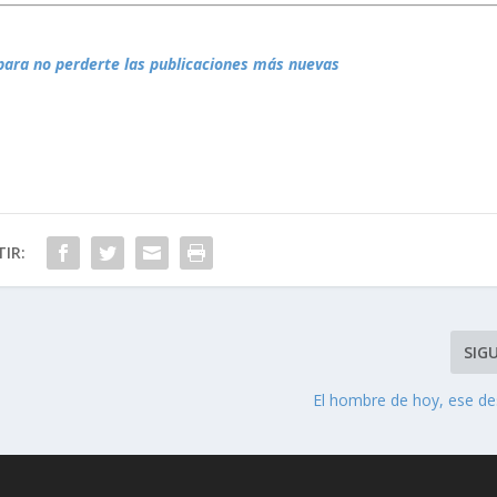
para no perderte las publicaciones más nuevas
IR:
SIG
El hombre de hoy, ese d