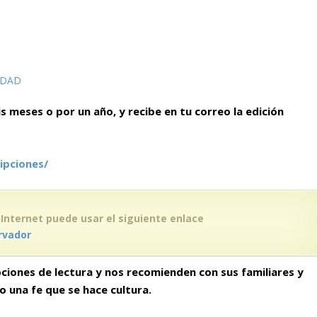
IDAD
is meses o por un año, y recibe en tu correo la edición
ipciones/
 Internet puede usar el siguiente enlace
rvador
ciones de lectura y nos recomienden con sus familiares y
do
una fe que se hace cultura.