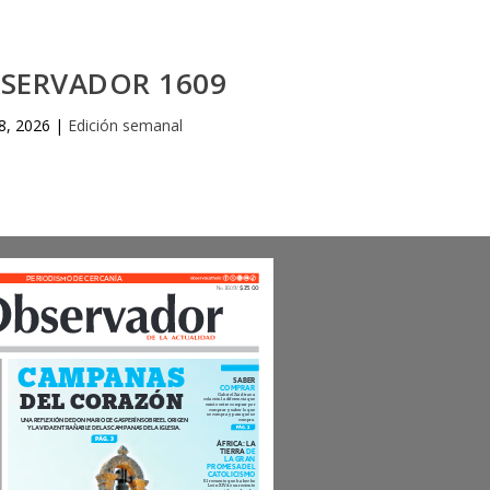
BSERVADOR 1609
8, 2026
|
Edición semanal