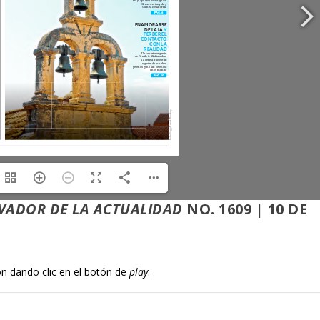
VADOR DE LA ACTUALIDAD
NO. 1609 | 10 DE
ón dando clic en el botón de
play
: