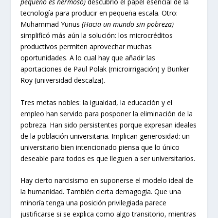
pequeño es hermoso)
descubrió el papel esencial de la
tecnología para producir en pequeña escala. Otro:
Muhammad Yunus
(Hacia un mundo sin pobreza)
simplificó más aún la solución: los microcréditos
productivos permiten aprovechar muchas
oportunidades. A lo cual hay que añadir las
aportaciones de Paul Polak (microirrigación) y Bunker
Roy (universidad descalza).
Tres metas nobles: la igualdad, la educación y el
empleo han servido para posponer la eliminación de la
pobreza. Han sido persistentes porque expresan ideales
de la población universitaria. Implican generosidad: un
universitario bien intencionado piensa que lo único
deseable para todos es que lleguen a ser universitarios.
Hay cierto narcisismo en suponerse el modelo ideal de
la humanidad. También cierta demagogia. Que una
minoría tenga una posición privilegiada parece
justificarse si se explica como algo transitorio, mientras