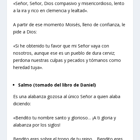
«Señor, Señor, Dios compasivo y misericordioso, lento
a la ira y rico en clemencia y lealtad».
A partir de ese momento Moisés, lleno de confianza, le
pide a Dios:
«Si he obtenido tu favor que mi Señor vaya con
nosotros, aunque ese es un pueblo de dura cerviz;
perdona nuestras culpas y pecados y tómanos como
heredad tuya».
Salmo (tomado del libro de Daniel)
Es una alabanza gozosa al único Señor a quien alaba
diciendo:
«Bendito tu nombre santo y glorioso… ¡A ti gloria y
alabanza por los siglos!
Bendito eres sobre el trono de tu reino… Bendito eres