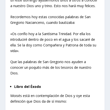
En este domingo ayudémonos unos a otros a conocer
a nuestro Dios uno y trino. Esto nos hará muy felices.
Recordemos hoy estas conocidas palabras de San
Gregorio Nacianceno, cuando bautizaba:
«Os confío hoy a la Santísima Trinidad. Por ella los
introduciré dentro de poco en el agua y los sacaré de
ella. Se la doy como Compañera y Patrona de toda su
vida».
Que las palabras de San Gregorio nos ayuden a
conocer un poquito más de los tesoros de nuestro
Dios.
Libro del Éxodo
Moisés está en contemplación de Dios y oye esta
definición que Dios da de sí mismo: