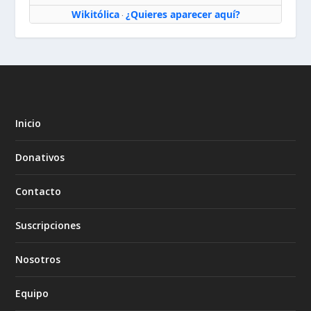
Wikitólica
¿Quieres aparecer aquí?
·
Inicio
Donativos
Contacto
Suscripciones
Nosotros
Equipo