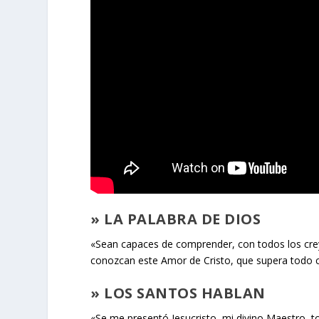
» LA PALABRA DE DIOS
«Sean capaces de comprender, con todos los creye
conozcan este Amor de Cristo, que supera todo c
» LOS SANTOS HABLAN
«Se me presentó Jesucristo, mi divino Maestro, to