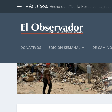
MÁS LEÍDOS:
Hecho científico: la Hostia consagrada 
DONATIVOS
EDICIÓN SEMANAL
DE CAMIN