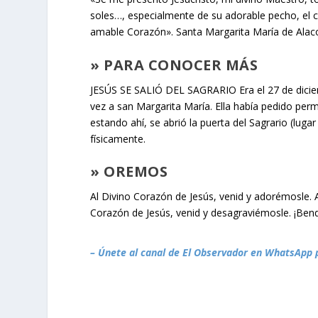
soles…, especialmente de su adorable pecho, el 
amable Corazón». Santa Margarita María de Ala
» PARA CONOCER MÁS
JESÚS SE SALIÓ DEL SAGRARIO Era el 27 de dicie
vez a san Margarita María. Ella había pedido perm
estando ahí, se abrió la puerta del Sagrario (lug
físicamente.
» OREMOS
Al Divino Corazón de Jesús, venid y adorémosle.
Corazón de Jesús, venid y desagraviémosle. ¡Ben
– Únete al canal de El Observador en WhatsApp 