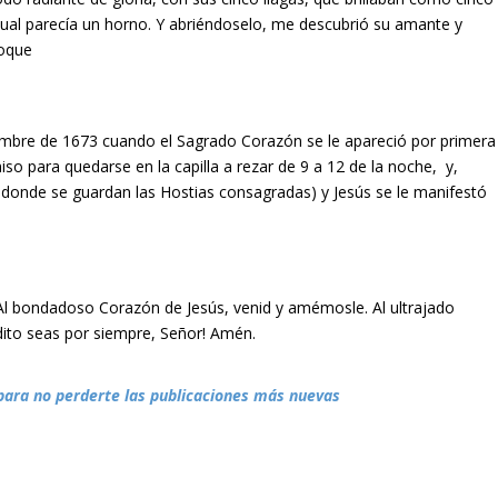
cual parecía un horno. Y abriéndoselo, me descubrió su amante y
coque
mbre de 1673 cuando el Sagrado Corazón se le apareció por primera
iso para quedarse en la capilla a rezar de 9 a 12 de la noche, y,
ar donde se guardan las Hostias consagradas) y Jesús se le manifestó
 Al bondadoso Corazón de Jesús, venid y amémosle. Al ultrajado
dito seas por siempre, Señor! Amén.
para no perderte las publicaciones más nuevas