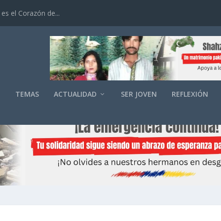
es el Corazón de...
O
TEMAS
ACTUALIDAD
SER JOVEN
REFLEXIÓN