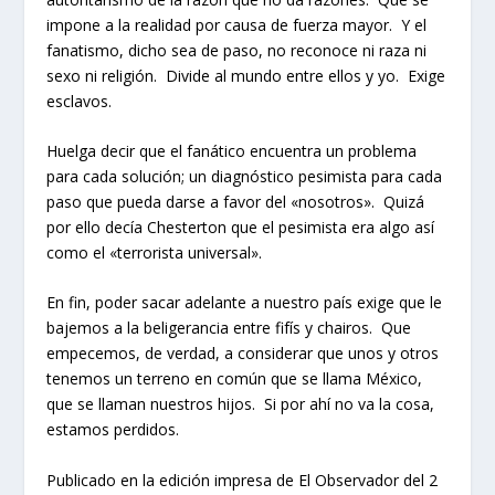
impone a la realidad por causa de fuerza mayor. Y el
fanatismo, dicho sea de paso, no reconoce ni raza ni
sexo ni religión. Divide al mundo entre ellos y yo. Exige
esclavos.
Huelga decir que el fanático encuentra un problema
para cada solución; un diagnóstico pesimista para cada
paso que pueda darse a favor del «nosotros». Quizá
por ello decía Chesterton que el pesimista era algo así
como el «terrorista universal».
En fin, poder sacar adelante a nuestro país exige que le
bajemos a la beligerancia entre fifís y chairos. Que
empecemos, de verdad, a considerar que unos y otros
tenemos un terreno en común que se llama México,
que se llaman nuestros hijos. Si por ahí no va la cosa,
estamos perdidos.
Publicado en la edición impresa de El Observador del 2