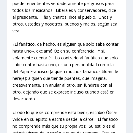
puede tener tientes verdaderamente peligrosos para
todos los mexicanos. Liberales y conservadores, dice
el presidente. Fifis y chairos, dice el pueblo. Unos y
otros, ustedes y nosotros, buenos y malos, según sea
vea…
«El fanático, de hecho, es alguien que solo sabe contar
hasta uno», exclamó Oz en su conferencia. Y sí,
solamente cuenta él. Lo contrario al fanático que solo
sabe contar hasta uno, es una personalidad como la
del Papa Francisco (a quien muchos fanáticos tildan de
hereje): alguien que tiende puentes, que imagina,
creativamente, sin anular al otro, sin fundirse con el
otro, dejando que se exprese incluso cuando está en
desacuerdo.
«Todo lo que se comprende está bien», escribió Óscar
Wilde en su epístola escrita desde la cárcel. El fanático
no comprende más que su propia voz. Su estilo es el
autoritarismo de la razón que no da razones. Que se