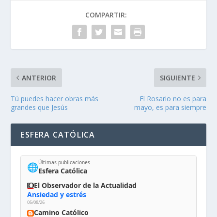
COMPARTIR:
ANTERIOR
SIGUIENTE
Tú puedes hacer obras más
El Rosario no es para
grandes que Jesús
mayo, es para siempre
ESFERA CATÓLICA
Últimas publicaciones
🌐
Esfera Católica
El Observador de la Actualidad
Ansiedad y estrés
05/08/26
Camino Católico