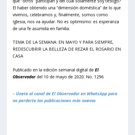
que “otros” participan y del cual solamente soy testigo?
El haber obtenido una “dimensión doméstica” de lo que
vivimos, celebramos y, finalmente, somos como
Iglesia, nos va ayudar. No es optimismo: es esperanza
de una fe asumida en familia.
TEMA DE LA SEMANA: EN MAYO Y PARA SIEMPRE,
REDESCUBRIR LA BELLEZA DE REZAR EL ROSARIO EN
CASA
Publicado en la edición semanal digital de
El
Observador
del 10 de mayo de 2020. No. 1296
– Únete al canal de El Observador en WhatsApp para
no perderte las publicaciones más nuevas