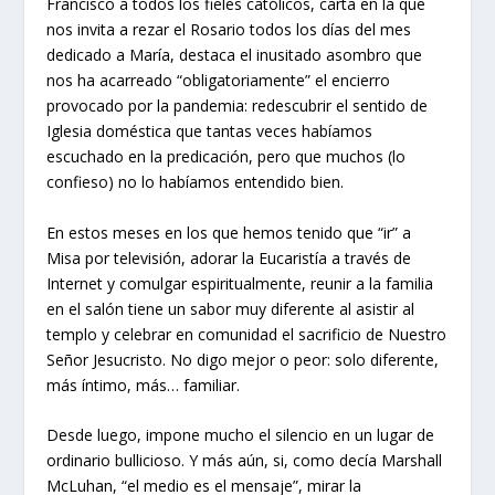
Francisco a todos los fieles católicos, carta en la que
nos invita a rezar el Rosario todos los días del mes
dedicado a María, destaca el inusitado asombro que
nos ha acarreado “obligatoriamente” el encierro
provocado por la pandemia: redescubrir el sentido de
Iglesia doméstica que tantas veces habíamos
escuchado en la predicación, pero que muchos (lo
confieso) no lo habíamos entendido bien.
En estos meses en los que hemos tenido que “ir” a
Misa por televisión, adorar la Eucaristía a través de
Internet y comulgar espiritualmente, reunir a la familia
en el salón tiene un sabor muy diferente al asistir al
templo y celebrar en comunidad el sacrificio de Nuestro
Señor Jesucristo. No digo mejor o peor: solo diferente,
más íntimo, más… familiar.
Desde luego, impone mucho el silencio en un lugar de
ordinario bullicioso. Y más aún, si, como decía Marshall
McLuhan, “el medio es el mensaje”, mirar la