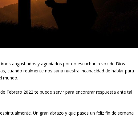
rnos angustiados y agobiados por no escuchar la voz de Dios.
cias, cuando realmente nos sana nuestra incapacidad de hablar para
el mundo.
1 de Febrero 2022 te puede servir para encontrar respuesta ante tal
espiritualmente. Un gran abrazo y que pases un feliz fin de semana.