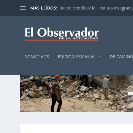
MÁS LEÍDOS:
Hecho científico: la Hostia consagrada 
DONATIVOS
EDICIÓN SEMANAL
DE CAMIN