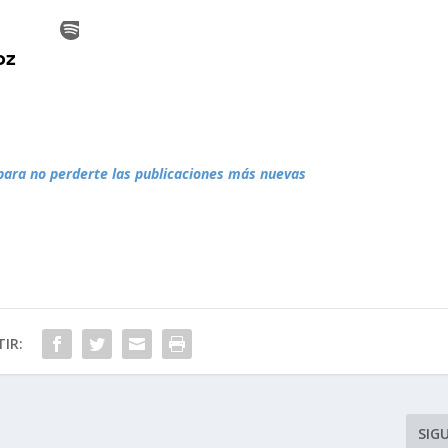
para no perderte las publicaciones más nuevas
IR:
SIG