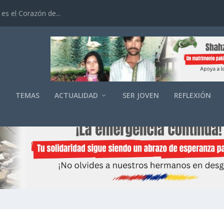
es el Corazón de...
O
TEMAS
ACTUALIDAD
SER JOVEN
REFLEXIÓN