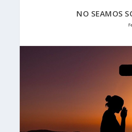
NO SEAMOS SO
F