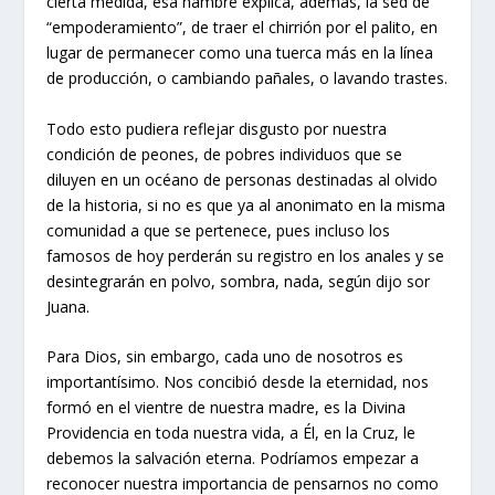
cierta medida, esa hambre explica, además, la sed de
“empoderamiento”, de traer el chirrión por el palito, en
lugar de permanecer como una tuerca más en la línea
de producción, o cambiando pañales, o lavando trastes.
Todo esto pudiera reflejar disgusto por nuestra
condición de peones, de pobres individuos que se
diluyen en un océano de personas destinadas al olvido
de la historia, si no es que ya al anonimato en la misma
comunidad a que se pertenece, pues incluso los
famosos de hoy perderán su registro en los anales y se
desintegrarán en polvo, sombra, nada, según dijo sor
Juana.
Para Dios, sin embargo, cada uno de nosotros es
importantísimo. Nos concibió desde la eternidad, nos
formó en el vientre de nuestra madre, es la Divina
Providencia en toda nuestra vida, a Él, en la Cruz, le
debemos la salvación eterna. Podríamos empezar a
reconocer nuestra importancia de pensarnos no como