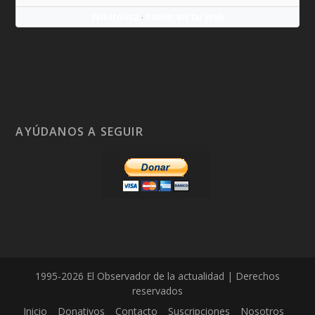
Wikitólica
Ponlo en tu web
·
AYÚDANOS A SEGUIR
1995-2026 El Observador de la actualidad | Derechos
reservados
Inicio
Donativos
Contacto
Suscripciones
Nosotros