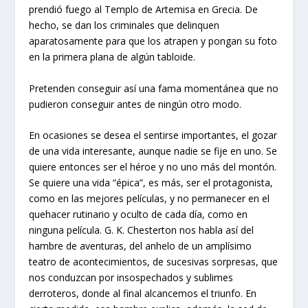
prendió fuego al Templo de Artemisa en Grecia. De
hecho, se dan los criminales que delinquen
aparatosamente para que los atrapen y pongan su foto
en la primera plana de algún tabloide.
Pretenden conseguir así una fama momentánea que no
pudieron conseguir antes de ningún otro modo.
En ocasiones se desea el sentirse importantes, el gozar
de una vida interesante, aunque nadie se fije en uno. Se
quiere entonces ser el héroe y no uno más del montón.
Se quiere una vida “épica”, es más, ser el protagonista,
como en las mejores películas, y no permanecer en el
quehacer rutinario y oculto de cada día, como en
ninguna película. G. K. Chesterton nos habla así del
hambre de aventuras, del anhelo de un amplísimo
teatro de acontecimientos, de sucesivas sorpresas, que
nos conduzcan por insospechados y sublimes
derroteros, donde al final alcancemos el triunfo. En