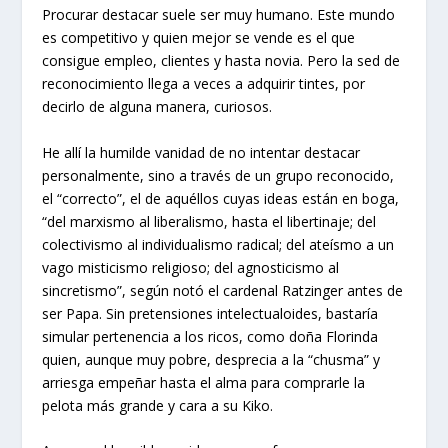
Procurar destacar suele ser muy humano. Este mundo
es competitivo y quien mejor se vende es el que
consigue empleo, clientes y hasta novia. Pero la sed de
reconocimiento llega a veces a adquirir tintes, por
decirlo de alguna manera, curiosos.
He allí la humilde vanidad de no intentar destacar
personalmente, sino a través de un grupo reconocido,
el “correcto”, el de aquéllos cuyas ideas están en boga,
“del marxismo al liberalismo, hasta el libertinaje; del
colectivismo al individualismo radical; del ateísmo a un
vago misticismo religioso; del agnosticismo al
sincretismo”, según notó el cardenal Ratzinger antes de
ser Papa. Sin pretensiones intelectualoides, bastaría
simular pertenencia a los ricos, como doña Florinda
quien, aunque muy pobre, desprecia a la “chusma” y
arriesga empeñar hasta el alma para comprarle la
pelota más grande y cara a su Kiko.