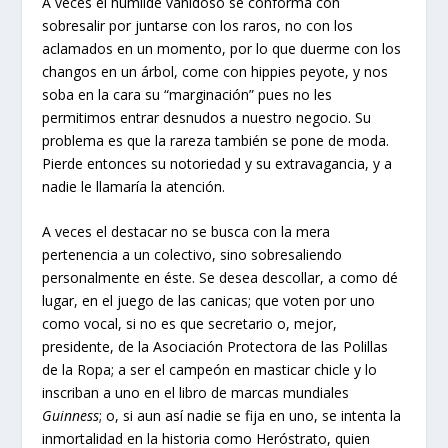
A veces el humilde vanidoso se conforma con
sobresalir por juntarse con los raros, no con los
aclamados en un momento, por lo que duerme con los
changos en un árbol, come con hippies peyote, y nos
soba en la cara su “marginación” pues no les
permitimos entrar desnudos a nuestro negocio. Su
problema es que la rareza también se pone de moda.
Pierde entonces su notoriedad y su extravagancia, y a
nadie le llamaría la atención.
A veces el destacar no se busca con la mera
pertenencia a un colectivo, sino sobresaliendo
personalmente en éste. Se desea descollar, a como dé
lugar, en el juego de las canicas; que voten por uno
como vocal, si no es que secretario o, mejor,
presidente, de la Asociación Protectora de las Polillas
de la Ropa; a ser el campeón en masticar chicle y lo
inscriban a uno en el libro de marcas mundiales
Guinness
; o, si aun así nadie se fija en uno, se intenta la
inmortalidad en la historia como Heróstrato, quien