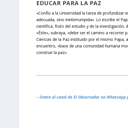
EDUCAR PARA LA PAZ
«Confío a la Universidad la tarea de profundizar
adecuada, sino ininterrumpida». Lo escribe el Pa
científica, fruto del estudio y de la investigación,
«Éste», subraya, «debe ser el camino a recorrer p
Ciencias de la Paz instituido por el mismo Papa,
encuentro, «base de una comunidad humana model
construir la paz».
– Únete al canal de El Observador en WhatsApp 