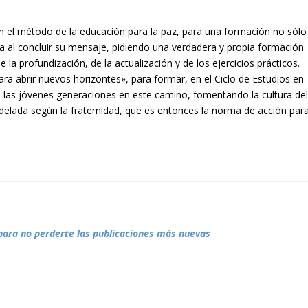
 en el método de la educación para la paz, para una formación no sólo
pa al concluir su mensaje, pidiendo una verdadera y propia formación
 de la profundización, de la actualización y de los ejercicios prácticos.
ara abrir nuevos horizontes», para formar, en el Ciclo de Estudios en
 a las jóvenes generaciones en este camino, fomentando la cultura de
ada según la fraternidad, que es entonces la norma de acción par
para no perderte las publicaciones más nuevas