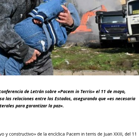
 conferencia de Letrán sobre «Pacem in Terris» el 11 de mayo,
a las relaciones entre los Estados, asegurando que «es necesaria
erales para garantizar la paz».
y constructivo» de la encíclica Pacem in terris de Juan XXIII, del 11