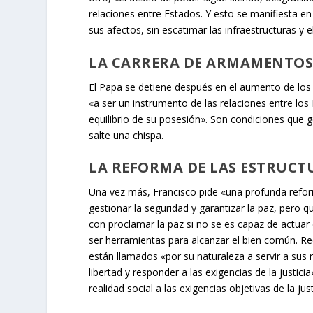
relaciones entre Estados. Y esto se manifiesta e
sus afectos, sin escatimar las infraestructuras y e
LA CARRERA DE ARMAMENTO
El Papa se detiene después en el aumento de lo
«a ser un instrumento de las relaciones entre los 
equilibrio de su posesión». Son condiciones que g
salte una chispa.
LA REFORMA DE LAS ESTRUCT
Una vez más, Francisco pide «una profunda reform
gestionar la seguridad y garantizar la paz, pero q
con proclamar la paz si no se es capaz de actuar 
ser herramientas para alcanzar el bien común. Rec
están llamados «por su naturaleza a servir a sus
libertad y responder a las exigencias de la justi
realidad social a las exigencias objetivas de la j