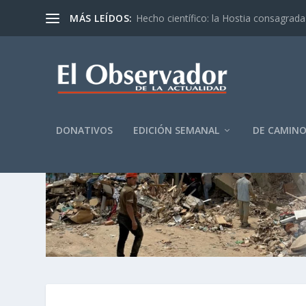
MÁS LEÍDOS:
Hecho científico: la Hostia consagrada 
DONATIVOS
EDICIÓN SEMANAL
DE CAMIN