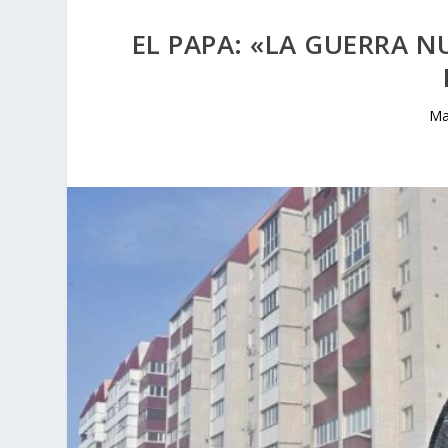
EL PAPA: «LA GUERRA N
Ma