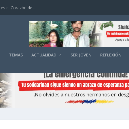
es el Corazón de...
O
TEMAS
ACTUALIDAD
SER JOVEN
REFLEXIÓN