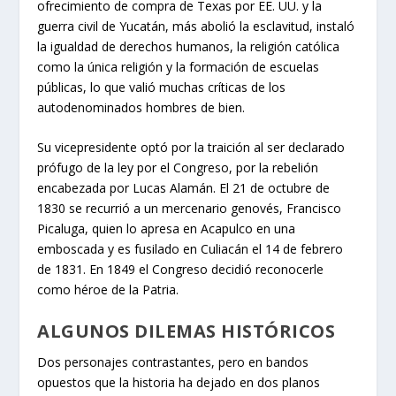
ofrecimiento de compra de Texas por EE. UU. y la
guerra civil de Yucatán, más abolió la esclavitud, instaló
la igualdad de derechos humanos, la religión católica
como la única religión y la formación de escuelas
públicas, lo que valió muchas críticas de los
autodenominados hombres de bien.
Su vicepresidente optó por la traición al ser declarado
prófugo de la ley por el Congreso, por la rebelión
encabezada por Lucas Alamán. El 21 de octubre de
1830 se recurrió a un mercenario genovés, Francisco
Picaluga, quien lo apresa en Acapulco en una
emboscada y es fusilado en Culiacán el 14 de febrero
de 1831. En 1849 el Congreso decidió reconocerle
como héroe de la Patria.
ALGUNOS DILEMAS HISTÓRICOS
Dos personajes contrastantes, pero en bandos
opuestos que la historia ha dejado en dos planos