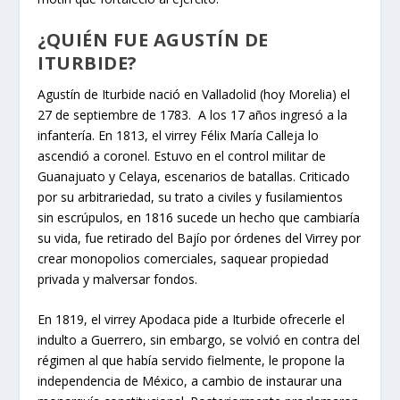
¿QUIÉN FUE AGUSTÍN DE
ITURBIDE?
Agustín de Iturbide nació en Valladolid (hoy Morelia) el
27 de septiembre de 1783. A los 17 años ingresó a la
infantería. En 1813, el virrey Félix María Calleja lo
ascendió a coronel. Estuvo en el control militar de
Guanajuato y Celaya, escenarios de batallas. Criticado
por su arbitrariedad, su trato a civiles y fusilamientos
sin escrúpulos, en 1816 sucede un hecho que cambiaría
su vida, fue retirado del Bajío por órdenes del Virrey por
crear monopolios comerciales, saquear propiedad
privada y malversar fondos.
En 1819, el virrey Apodaca pide a Iturbide ofrecerle el
indulto a Guerrero, sin embargo, se volvió en contra del
régimen al que había servido fielmente, le propone la
independencia de México, a cambio de instaurar una