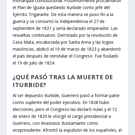
monarquía constitucional. Posteriormente proclamaron
el Plan de Iguala quedando Iturbide como jefe del
Ejército Trigarante. De esta manera se puso fin a la
guerra y se consumó la Independencia el 27 de
septiembre de 1821 y sería declarado emperador. Las
revueltas continuaron. Derrotado por la revolución de
Casa Mata, encabezada por Santa Anna y las logias
masónicas, abdicó el 19 de marzo de 1823 y abandonó
el país después de reinstalar el Congreso. Fue fusilado
el 19 de julio de 1824.
¿QUÉ PASÓ TRAS LA MUERTE DE
ITURBIDE?
Al ser depuesto Iturbide, Guerrero pasó a formar parte
como suplente del poder ejecutivo. En 1828 hubo
elecciones, pero el Congreso las declaró nulas y el 12
de enero de 1829 le otorgó el cargo presidencial a
Guerrero, con Anastasio Bustamante como
vicepresidente. Afrontó la expulsión de los españoles, el