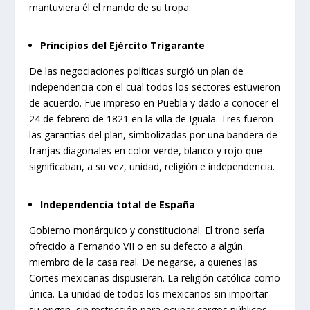
mantuviera él el mando de su tropa.
Principios del Ejército Trigarante
De las negociaciones políticas surgió un plan de
independencia con el cual todos los sectores estuvieron
de acuerdo. Fue impreso en Puebla y dado a conocer el
24 de febrero de 1821 en la villa de Iguala. Tres fueron
las garantías del plan, simbolizadas por una bandera de
franjas diagonales en color verde, blanco y rojo que
significaban, a su vez, unidad, religión e independencia.
Independencia total de España
Gobierno monárquico y constitucional. El trono sería
ofrecido a Fernando VII o en su defecto a algún
miembro de la casa real. De negarse, a quienes las
Cortes mexicanas dispusieran. La religión católica como
única. La unidad de todos los mexicanos sin importar
su origen, sin restricción para ocupar cargos públicos.