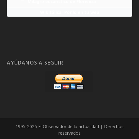
Milagro eucarístico de Florencia
Wikitólica
Ponlo en tu web
·
AYÚDANOS A SEGUIR
1995-2026 El Observador de la actualidad | Derechos
reservados