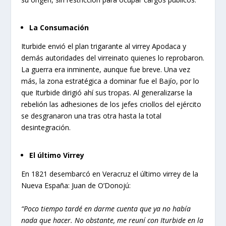
La Consumación
Iturbide envió el plan trigarante al virrey Apodaca y
demás autoridades del virreinato quienes lo reprobaron.
La guerra era inminente, aunque fue breve. Una vez
más, la zona estratégica a dominar fue el Bajío, por lo
que Iturbide dirigió ahí sus tropas. Al generalizarse la
rebelión las adhesiones de los jefes criollos del ejército
se desgranaron una tras otra hasta la total
desintegración.
El último Virrey
En 1821 desembarcó en Veracruz el último virrey de la
Nueva España: Juan de O’Donojú:
“Poco tiempo tardé en darme cuenta que ya no había
nada que hacer. No obstante, me reuní con Iturbide en la