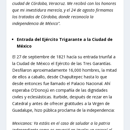
ciudad de Córdoba, Veracruz. Me recibió con los honores
que mi investidura merecía, y el 24 de agosto firmamos
los tratados de Córdoba, donde reconocía la
independencia de México”.
Entrada del Ejército Trigarante a la Ciudad de
México
El 27 de septiembre de 1821 hacía su entrada triunfal a
la Ciudad de México el Ejército de las Tres Garantías.
Desfilaron aproximadamente 16,000 hombres, la mitad
de ellos a caballo, desde Chapultepec hasta lo que
desde entonces fue llamado el Palacio Nacional. Ahí
esperaba O’Donojú en compañía de las dignidades
civiles y eclesiásticas. Iturbide, después de rezar en la
Catedral y antes de ofrecer gratitudes a la Virgen de
Guadalupe, hizo pública proclama de la independencia:
Mexicanos: Ya estáis en el caso de saludar a la patria
independiente como os anuncié en Iguala: ya recorrí el