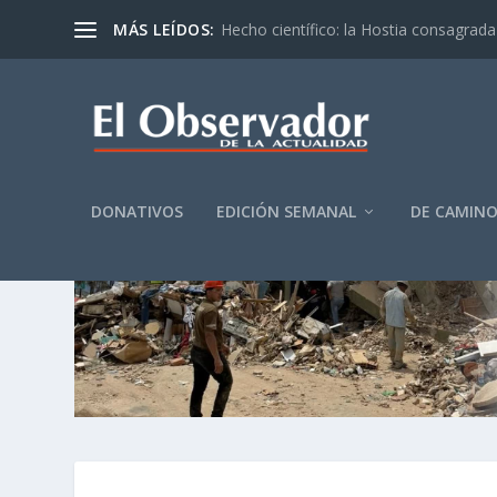
MÁS LEÍDOS:
Hecho científico: la Hostia consagrada 
DONATIVOS
EDICIÓN SEMANAL
DE CAMIN