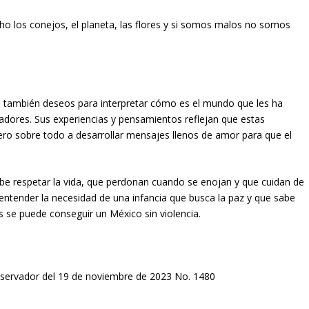
cho los conejos, el planeta, las flores y si somos malos no somos
o también deseos para interpretar cómo es el mundo que les ha
madores. Sus experiencias y pensamientos reflejan que estas
ero sobre todo a desarrollar mensajes llenos de amor para que el
be respetar la vida, que perdonan cuando se enojan y que cuidan de
 entender la necesidad de una infancia que busca la paz y que sabe
s se puede conseguir un México sin violencia.
bservador del 19 de noviembre de 2023 No. 1480