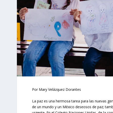
Por Mary Velázquez Dorantes
La paz es una hermosa tarea para las nuevas gen
de un mundo y un México deseosos de paz; tamb
urgente. En el Colegio Naciones Unidas, de la co