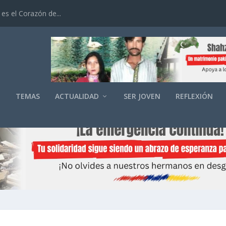
es el Corazón de...
O
TEMAS
ACTUALIDAD
SER JOVEN
REFLEXIÓN