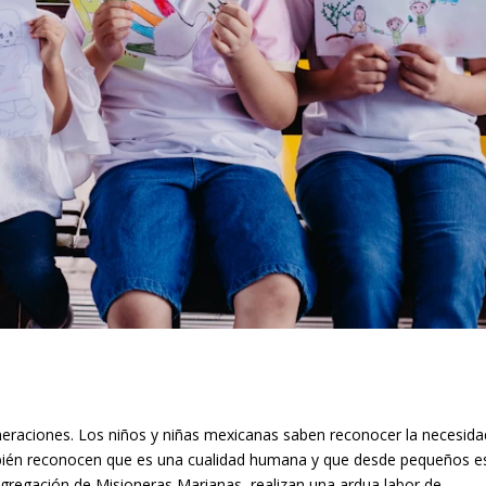
eraciones. Los niños y niñas mexicanas saben reconocer la necesida
ién reconocen que es una cualidad humana y que desde pequeños e
ngregación de Misioneras Marianas, realizan una ardua labor de