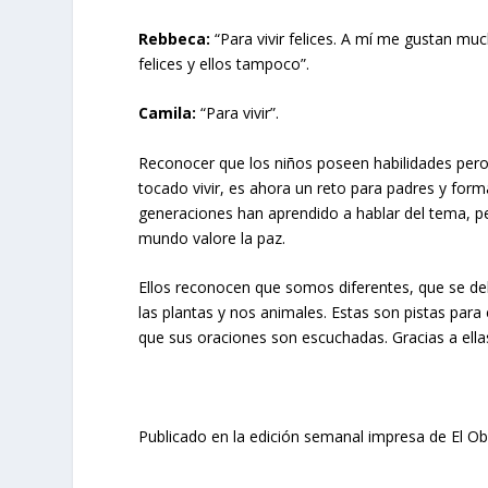
Rebbeca:
“Para vivir felices. A mí me gustan mu
felices y ellos tampoco”.
Camila:
“Para vivir”.
Reconocer que los niños poseen habilidades per
tocado vivir, es ahora un reto para padres y for
generaciones han aprendido a hablar del tema, p
mundo valore la paz.
Ellos reconocen que somos diferentes, que se de
las plantas y nos animales. Estas son pistas para
que sus oraciones son escuchadas. Gracias a ella
Publicado en la edición semanal impresa de El O