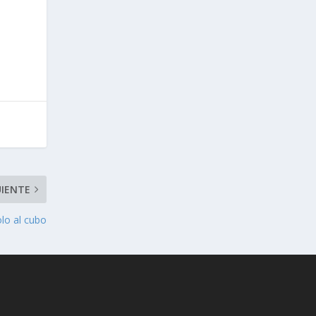
UIENTE
lo al cubo