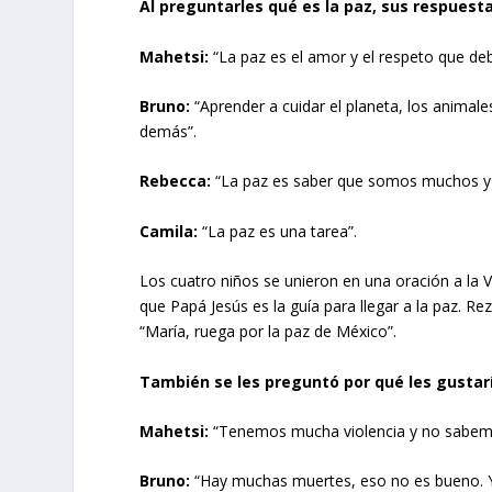
Al preguntarles qué es la paz, sus respuest
Mahetsi:
“La paz es el amor y el respeto que d
Bruno:
“Aprender a cuidar el planeta, los animal
demás”.
Rebecca:
“La paz es saber que somos muchos y 
Camila:
“La paz es una tarea”.
Los cuatro niños se unieron en una oración a la 
que Papá Jesús es la guía para llegar a la paz. R
“María, ruega por la paz de México”.
También se les preguntó por qué les gustarí
Mahetsi:
“Tenemos mucha violencia y no sabem
Bruno:
“Hay muchas muertes, eso no es bueno. Yo