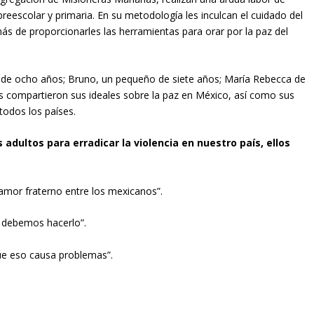
preescolar y primaria. En su metodología les inculcan el cuidado del
emás de proporcionarles las herramientas para orar por la paz del
 de ocho años; Bruno, un pequeño de siete años; María Rebecca de
es compartieron sus ideales sobre la paz en México, así como sus
todos los países.
 adultos para erradicar la violencia en nuestro país, ellos
amor fraterno entre los mexicanos”.
 debemos hacerlo”.
ue eso causa problemas”.