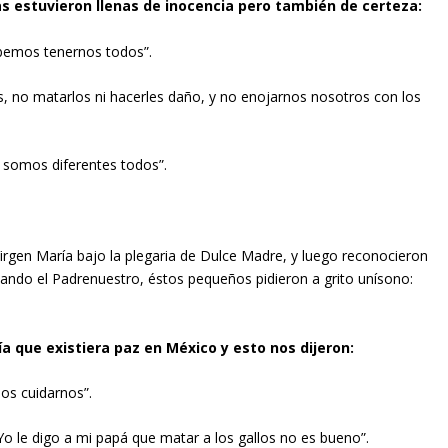
as estuvieron llenas de inocencia pero también de certeza:
ebemos tenernos todos”.
es, no matarlos ni hacerles daño, y no enojarnos nosotros con los
somos diferentes todos”.
Virgen María bajo la plegaria de Dulce Madre, y luego reconocieron
ezando el Padrenuestro, éstos pequeños pidieron a grito unísono:
a que existiera paz en México y esto nos dijeron:
os cuidarnos”.
 le digo a mi papá que matar a los gallos no es bueno”.