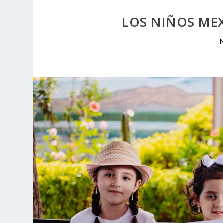
LOS NIÑOS ME
N