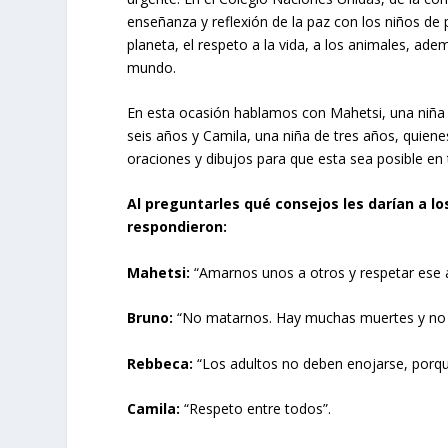
enseñanza y reflexión de la paz con los niños de 
planeta, el respeto a la vida, a los animales, ad
mundo.
En esta ocasión hablamos con Mahetsi, una niña
seis años y Camila, una niña de tres años, quien
oraciones y dibujos para que esta sea posible en 
Al preguntarles qué consejos les darían a los
respondieron:
Mahetsi:
“Amarnos unos a otros y respetar ese 
Bruno:
“No matarnos. Hay muchas muertes y no
Rebbeca:
“Los adultos no deben enojarse, porq
Camila:
“Respeto entre todos”.