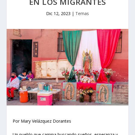
EN LOS MIGRANTES
Dic 12, 2023
|
Temas
Por Mary Velázquez Dorantes
Un pueblo que camina buscando sueños, esperanza y