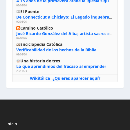
A 15 años de la primavera árabe la iglesia sigue firme en Siria: “Queremos quedarnos”
09/08/26
El Puente
De Connecticut a Chiclayo: El Legado inquebrantable de Monseñor Juan Tomis Stack
09/08/26
Camino Católico
José Ricardo González del Alba, artista sacro: «Yo oro, hablo con Dios, le pido al Espíritu Santo su inspiración y siempre pinto rezando el rosario para que sea Él quien actúe a través de mis manos»
09/08/26
Enciclopedia Católica
Verificabilidad de los hechos de la Biblia
08/08/26
Una historia de tres
Lo que aprendimos del fracaso al emprender
25/11/23
Wikitólica
¿Quieres aparecer aquí?
·
Inicio