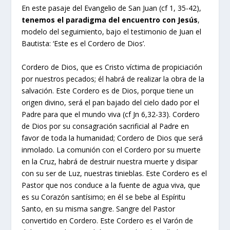
En este pasaje del Evangelio de San Juan (cf 1, 35-42),
tenemos el paradigma del encuentro con Jesús
,
modelo del seguimiento, bajo el testimonio de Juan el
Bautista: ‘Este es el Cordero de Dios’.
Cordero de Dios, que es Cristo víctima de propiciación
por nuestros pecados; él habrá de realizar la obra de la
salvación. Este Cordero es de Dios, porque tiene un
origen divino, será el pan bajado del cielo dado por el
Padre para que el mundo viva (cf Jn 6,32-33). Cordero
de Dios por su consagración sacrificial al Padre en
favor de toda la humanidad; Cordero de Dios que será
inmolado. La comunión con el Cordero por su muerte
en la Cruz, habrá de destruir nuestra muerte y disipar
con su ser de Luz, nuestras tinieblas. Este Cordero es el
Pastor que nos conduce a la fuente de agua viva, que
es su Corazón santísimo; en él se bebe al Espíritu
Santo, en su misma sangre. Sangre del Pastor
convertido en Cordero. Este Cordero es el Varón de