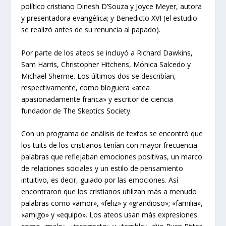
político cristiano Dinesh D’Souza y Joyce Meyer, autora
y presentadora evangélica; y Benedicto XVI (el estudio
se realizó antes de su renuncia al papado).
Por parte de los ateos se incluyó a Richard Dawkins,
Sam Harris, Christopher Hitchens, Mónica Salcedo y
Michael Sherme. Los últimos dos se describían,
respectivamente, como bloguera «atea
apasionadamente franca» y escritor de ciencia
fundador de The Skeptics Society.
Con un programa de análisis de textos se encontró que
los tuits de los cristianos tenían con mayor frecuencia
palabras que reflejaban emociones positivas, un marco
de relaciones sociales y un estilo de pensamiento
intuitivo, es decir, guiado por las emociones. Así
encontraron que los cristianos utilizan más a menudo
palabras como «amor», «feliz» y «grandioso»; «familia»,
«amigo» y «equipo». Los ateos usan más expresiones