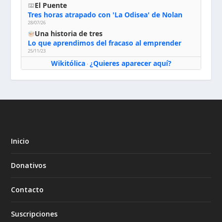
El Puente
Tres horas atrapado con 'La Odisea' de Nolan
28/07/26
Una historia de tres
Lo que aprendimos del fracaso al emprender
25/11/23
Wikitólica
¿Quieres aparecer aquí?
·
Inicio
Donativos
Contacto
Suscripciones