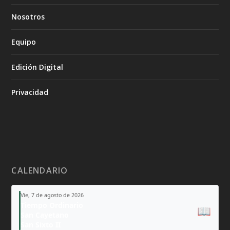
Nosotros
Equipo
Edición Digital
Privacidad
CALENDARIO
Vie, 7 de agosto de 2026
Tiempo Ordinario
📖
San Cayetano
San Sixto II