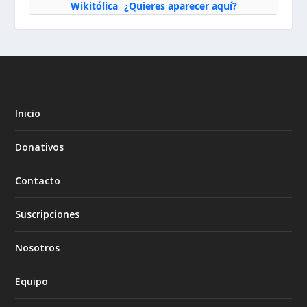
Wikitólica
¿Quieres aparecer aquí?
·
Inicio
Donativos
Contacto
Suscripciones
Nosotros
Equipo