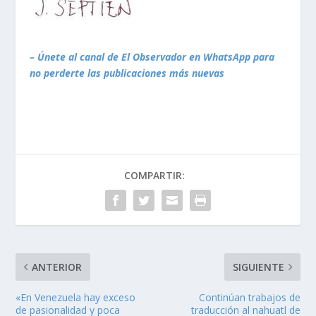
– Únete al canal de El Observador en WhatsApp para
no perderte las publicaciones más nuevas
COMPARTIR:
ANTERIOR
SIGUIENTE
«En Venezuela hay exceso
Continúan trabajos de
de pasionalidad y poca
traducción al nahuatl de