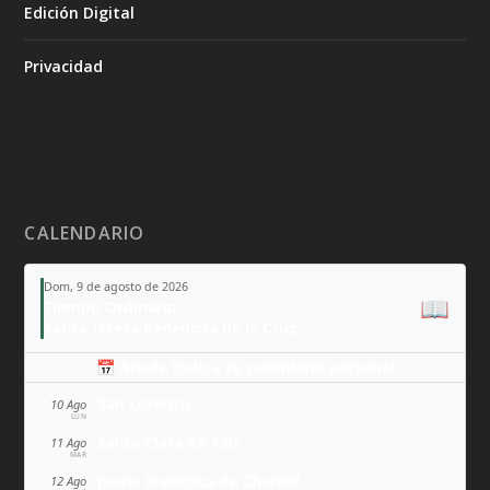
Edición Digital
Privacidad
CALENDARIO
Dom, 9 de agosto de 2026
📖
Tiempo Ordinario
Santa Teresa Benedicta de la Cruz
📅 Añade todo a tu calendario personal
San Lorenzo
10 Ago
LUN
Santa Clara de Asís
11 Ago
MAR
Juana Francisca de Chantal
12 Ago