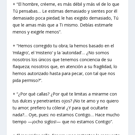
+ “El hombre, créeme, es más débil y más vil de lo que
Tú pensabas… Le estimas demasiado y sientes por él
demasiado poca piedad; le has exigido demasiado, Tú
que le amas más que a Ti mismo. Debías estimarle
menos y exigirle menos”.
+ “Hemos corregido tu obra; la hemos basado en el
‘milagro’, el ‘misterio’ y la ‘autoridad’… ¿No somos
nosotros los únicos que tenemos conciencia de su
flaqueza; nosotros que, en atención a su fragilidad, lo
hemos autorizado hasta para pecar, con tal que nos
pida permiso?”.
+ “¿Por qué callas? ¿Por qué te limitas a mirarme con
tus dulces y penetrantes ojos? ¡No te amo y no quiero
tu amor; prefiero tu cólera! ¿Y para qué ocultarte
nada?… Oye, pues: no estamos Contigo… Hace mucho
tiempo —¡ocho siglos!— que no estamos Contigo”.