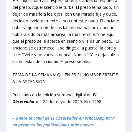
+ El inquisidor calla. Espera unos instantes la respuesta
del preso. Aquel silencio le turba. El preso le ha oído, sin
dejar de mirarle a los ojos, con una mirada fija y dulce,
decidido evidentemente a no contestar nada. El anciano
hubiera querido oír de sus labios una palabra, aunque
hubiera sido la más amarga, la más terrible. Y he aquí
que el preso se le acerca en silencio y le da un beso… El
anciano se estremece,… se dirige a la puerta, la abre y
dice: “¡Vete y no vuelvas nunca! ¡Nunca!”. Y le deja salir a
las tinieblas de la ciudad. El preso se aleja.
TEMA DE LA SEMANA: QUIÉN ES EL HOMBRE FRENTE
A LA ASCENSIÓN
Publicado en la edición semanal digital de
El
Observador
del 24 de mayo de 2020. No. 1298
– Únete al canal de El Observador en WhatsApp para
no perderte las publicaciones más nuevas