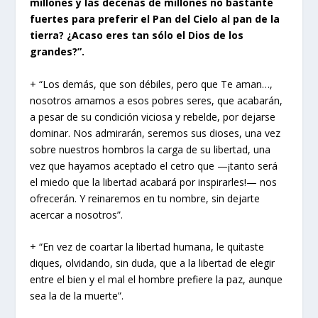
millones y las decenas de millones no bastante
fuertes para preferir el Pan del Cielo al pan de la
tierra? ¿Acaso eres tan sólo el Dios de los
grandes?”.
+ “Los demás, que son débiles, pero que Te aman…,
nosotros amamos a esos pobres seres, que acabarán,
a pesar de su condición viciosa y rebelde, por dejarse
dominar. Nos admirarán, seremos sus dioses, una vez
sobre nuestros hombros la carga de su libertad, una
vez que hayamos aceptado el cetro que —¡tanto será
el miedo que la libertad acabará por inspirarles!— nos
ofrecerán. Y reinaremos en tu nombre, sin dejarte
acercar a nosotros”.
+ “En vez de coartar la libertad humana, le quitaste
diques, olvidando, sin duda, que a la libertad de elegir
entre el bien y el mal el hombre prefiere la paz, aunque
sea la de la muerte”.