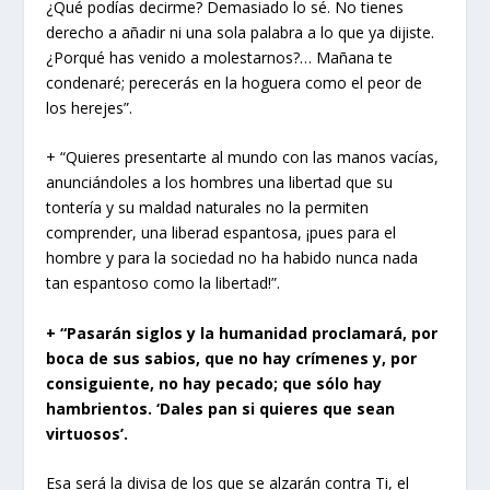
¿Qué podías decirme? Demasiado lo sé. No tienes
derecho a añadir ni una sola palabra a lo que ya dijiste.
¿Porqué has venido a molestarnos?… Mañana te
condenaré; perecerás en la hoguera como el peor de
los herejes”.
+ “Quieres presentarte al mundo con las manos vacías,
anunciándoles a los hombres una libertad que su
tontería y su maldad naturales no la permiten
comprender, una liberad espantosa, ¡pues para el
hombre y para la sociedad no ha habido nunca nada
tan espantoso como la libertad!”.
+ “Pasarán siglos y la humanidad proclamará, por
boca de sus sabios, que no hay crímenes y, por
consiguiente, no hay pecado; que sólo hay
hambrientos. ‘Dales pan si quieres que sean
virtuosos’.
Esa será la divisa de los que se alzarán contra Ti, el