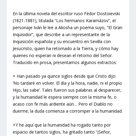
En la última novela del escritor ruso Fédor Dostoievski
(1821-1881), titulada “Los hermanos Karamázov”, el
personaje Iván le lee a Aliosha un poema suyo, “El Gran
Inquisidor”, que describe a un representante de la
Inquisición española y su encuentro en Sevilla con
Jesucristo, quien ha retornado a la Tierra, y cómo hay
quienes no esperan ni desean el retorno del Señor.
Traducido en prosa, presentamos algunos extractos:
+ Han pasado ya quince siglos desde que Cristo dijo:
‘No tardaré en volver. El día y la hora, nadie, ni el propio
Hijo, las sabe’. Tales fueron sus palabras al desparecer,
y la humanidad le espera siempre con la misma fe, o
acaso con fe más ardiente aún… Pero el Diablo no
duerme; la duda comienza a corromper a la humanidad.
+Y he aquí que la humanidad ha rogado tanto por
espacio de tantos siglos, ha gritado tanto “¡Señor,