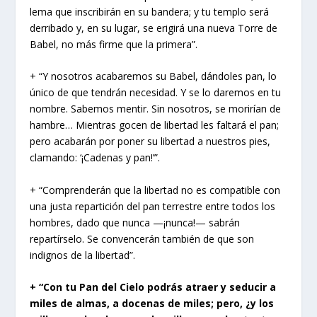
lema que inscribirán en su bandera; y tu templo será
derribado y, en su lugar, se erigirá una nueva Torre de
Babel, no más firme que la primera”.
+ “Y nosotros acabaremos su Babel, dándoles pan, lo
único de que tendrán necesidad. Y se lo daremos en tu
nombre. Sabemos mentir. Sin nosotros, se morirían de
hambre… Mientras gocen de libertad les faltará el pan;
pero acabarán por poner su libertad a nuestros pies,
clamando: ‘¡Cadenas y pan!’”.
+ “Comprenderán que la libertad no es compatible con
una justa repartición del pan terrestre entre todos los
hombres, dado que nunca —¡nunca!— sabrán
repartírselo. Se convencerán también de que son
indignos de la libertad”.
+ “Con tu Pan del Cielo podrás atraer y seducir a
miles de almas, a docenas de miles; pero, ¿y los