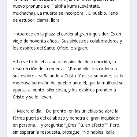
nuevo pronuncia el Talipha kumi (Levántate,
muchacha). La muerta se incorpora… El pueblo, lleno
de estupor, clama, llora.
+ Aparece en la plaza el cardenal gran inquisidor. Es un
viejo de noventa años… Sus siniestros colaboradores y
los esbirros del Santo Oficio le siguen.
+ Lo ve todo: el ataúd a los pies del desconocido, la
resurrección de la muerta… ‘¡Prendedle!’ les ordena a
sus esbirros, señalando a Cristo. Y es tal su poder, tal la
medrosa sumisión del pueblo ante él, que la multitud se
aparta, al punto, silenciosa, y los esbirros prenden a
Cristo y se lo llevan.
+ Muere el día… De pronto, en las tinieblas se abre la
férrea puerta del calabozo y penetra el gran inquisidor
en persona…, y pregunta: “¿Eres Tú, en efecto?”. Pero,
sin esperar la respuesta, prosigue: “No hables, calla.