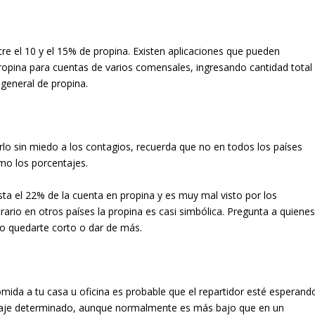
e el 10 y el 15% de propina. Existen aplicaciones que pueden
propina para cuentas de varios comensales, ingresando cantidad total
eneral de propina.
lo sin miedo a los contagios, recuerda que no en todos los países
mo los porcentajes.
sta el 22% de la cuenta en propina y es muy mal visto por los
rio en otros países la propina es casi simbólica. Pregunta a quiene
 no quedarte corto o dar de más.
omida a tu casa u oficina es probable que el repartidor esté esperand
ntaje determinado, aunque normalmente es más bajo que en un