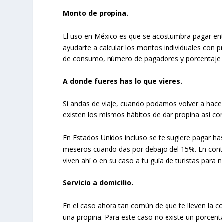
Monto de propina.
El uso en México es que se acostumbra pagar entr
ayudarte a calcular los montos individuales con 
de consumo, número de pagadores y porcentaje g
A donde fueres has lo que vieres.
Si andas de viaje, cuando podamos volver a hacer
existen los mismos hábitos de dar propina así co
En Estados Unidos incluso se te sugiere pagar ha
meseros cuando das por debajo del 15%. En contra
viven ahí o en su caso a tu guía de turistas para
Servicio a domicilio.
En el caso ahora tan común de que te lleven la c
una propina. Para este caso no existe un porce