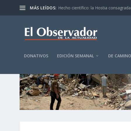
MÁS LEÍDOS:
Hecho científico: la Hostia consagrada 
DONATIVOS
EDICIÓN SEMANAL
DE CAMIN