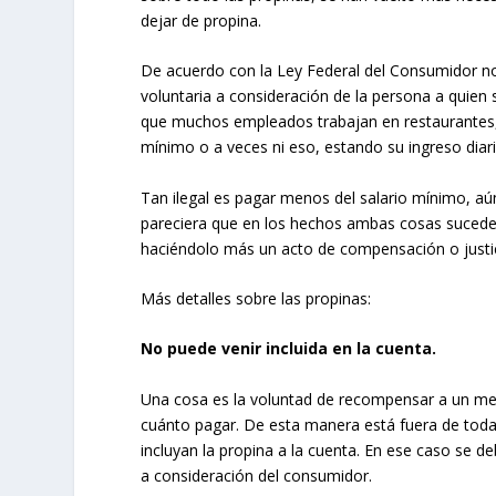
dejar de propina.
De acuerdo con la Ley Federal del Consumidor no 
voluntaria a consideración de la persona a quien 
que muchos empleados trabajan en restaurantes,
mínimo o a veces ni eso, estando su ingreso diari
Tan ilegal es pagar menos del salario mínimo, aú
pareciera que en los hechos ambas cosas suceden
haciéndolo más un acto de compensación o justic
Más detalles sobre las propinas:
No puede venir incluida en la cuenta.
Una cosa es la voluntad de recompensar a un mes
cuánto pagar. De esta manera está fuera de toda
incluyan la propina a la cuenta. En ese caso se de
a consideración del consumidor.