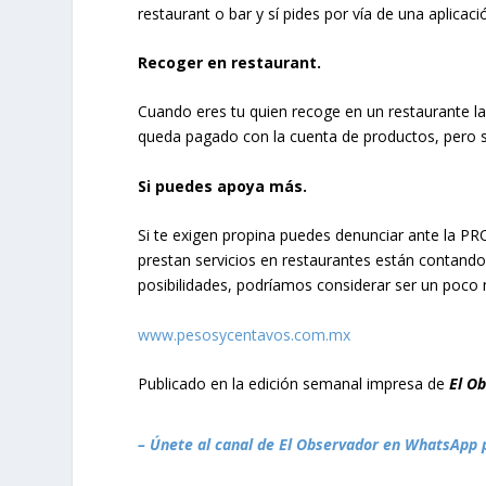
restaurant o bar y sí pides por vía de una aplicaci
Recoger en restaurant.
Cuando eres tu quien recoge en un restaurante la 
queda pagado con la cuenta de productos, pero s
Si puedes apoya más.
Si te exigen propina puedes denunciar ante la P
prestan servicios en restaurantes están contando
posibilidades, podríamos considerar ser un poc
www.pesosycentavos.com.mx
Publicado en la edición semanal impresa de
El O
– Únete al canal de El Observador en WhatsApp 