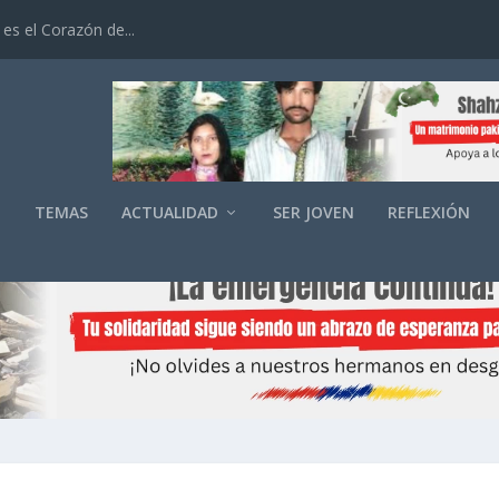
es el Corazón de...
O
TEMAS
ACTUALIDAD
SER JOVEN
REFLEXIÓN