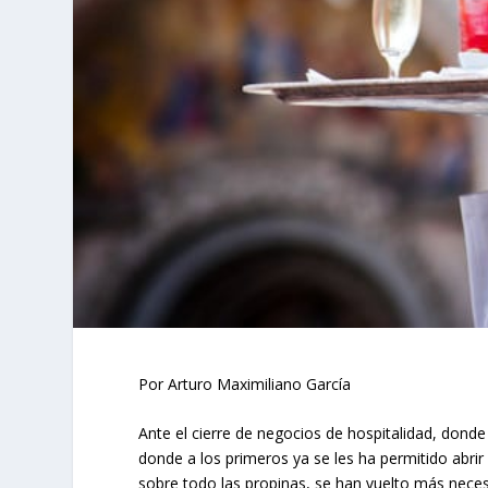
Por Arturo Maximiliano García
Ante el cierre de negocios de hospitalidad, donde 
donde a los primeros ya se les ha permitido abrir
sobre todo las propinas, se han vuelto más nece