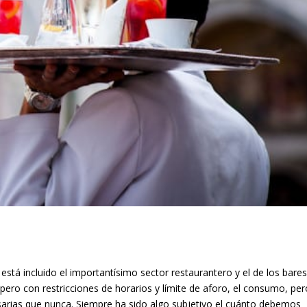
está incluido el importantísimo sector restaurantero y el de los bares
 pero con restricciones de horarios y límite de aforo, el consumo, per
sarias que nunca. Siempre ha sido algo subjetivo el cuánto debemos