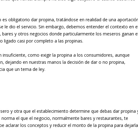
es obligatorio dar propina, tratándose en realidad de una aportació
se le dio el servicio. Sin embargo, debemos entender el contexto en e
 bares y otros negocios donde particularmente los meseros ganan e
o ligado casi por completo a las propinas.
n insuficiente, como exigir la propina a los consumidores, aunque
, dejando en nuestras manos la decisión de dar o no propina,
ia que un tema de ley.
ero y otra que el establecimiento determine que debas dar propina 
 norma el que el negocio, normalmente bares y restaurantes, te
be aclarar los conceptos y reducir el monto de la propina para dejarl