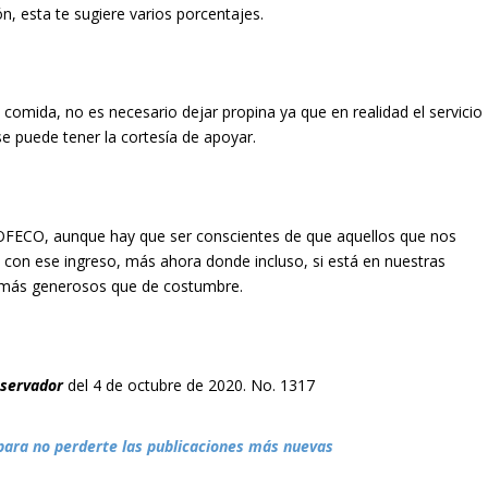
ón, esta te sugiere varios porcentajes.
comida, no es necesario dejar propina ya que en realidad el servicio
e puede tener la cortesía de apoyar.
ROFECO, aunque hay que ser conscientes de que aquellos que nos
 con ese ingreso, más ahora donde incluso, si está en nuestras
o más generosos que de costumbre.
bservador
del 4 de octubre de 2020. No. 1317
para no perderte las publicaciones más nuevas