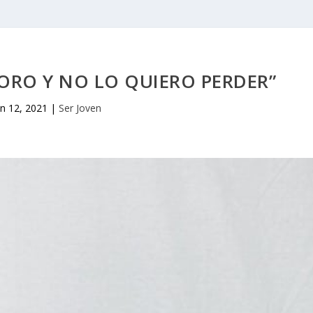
ORO Y NO LO QUIERO PERDER”
un 12, 2021
|
Ser Joven