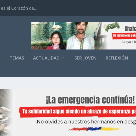
es el Corazón de...
O
TEMAS
ACTUALIDAD
SER JOVEN
REFLEXIÓN