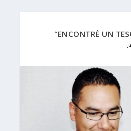
“ENCONTRÉ UN TES
J