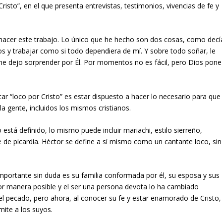
risto”, en el que presenta entrevistas, testimonios, vivencias de fe y
 hacer este trabajo. Lo único que he hecho son dos cosas, como decí
s y trabajar como si todo dependiera de mí. Y sobre todo soñar, le
e dejo sorprender por Él. Por momentos no es fácil, pero Dios pone
ar “loco por Cristo” es estar dispuesto a hacer lo necesario para que
la gente, incluidos los mismos cristianos.
está definido, lo mismo puede incluir mariachi, estilo sierreño,
e de picardía. Héctor se define a sí mismo como un cantante loco, sin
mportante sin duda es su familia conformada por él, su esposa y sus
ejor manera posible y el ser una persona devota lo ha cambiado
 el pecado, pero ahora, al conocer su fe y estar enamorado de Cristo,
mite a los suyos.