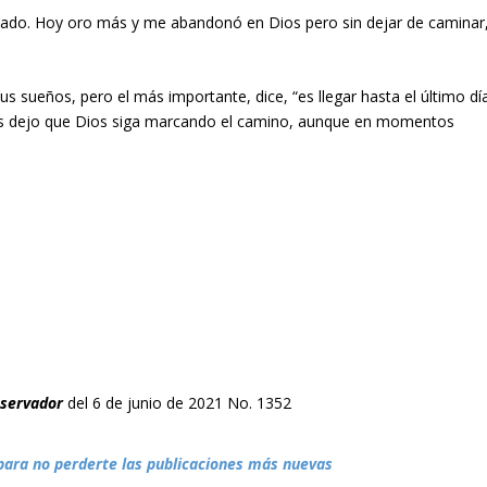
ado. Hoy oro más y me abandonó en Dios pero sin dejar de caminar
s sueños, pero el más importante, dice, “es llegar hasta el último dí
s dejo que Dios siga marcando el camino, aunque en momentos
bservador
del 6 de junio de 2021 No. 1352
para no perderte las publicaciones más nuevas