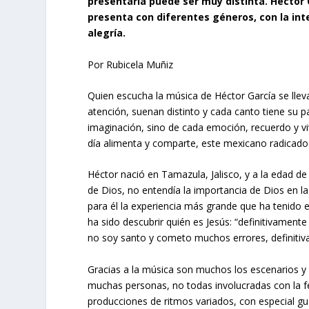
presentarla puede ser muy distinta. Héctor 
presenta con diferentes géneros, con la in
alegría.
Por Rubicela Muñiz
Quien escucha la música de Héctor García se llev
atención, suenan distinto y cada canto tiene su pa
imaginación, sino de cada emoción, recuerdo y vi
día alimenta y comparte, este mexicano radicado 
Héctor nació en Tamazula, Jalisco, y a la edad de
de Dios, no entendía la importancia de Dios en la
para él la experiencia más grande que ha tenido 
ha sido descubrir quién es Jesús: “definitivament
no soy santo y cometo muchos errores, definitivam
Gracias a la música son muchos los escenarios y 
muchas personas, no todas involucradas con la 
producciones de ritmos variados, con especial g