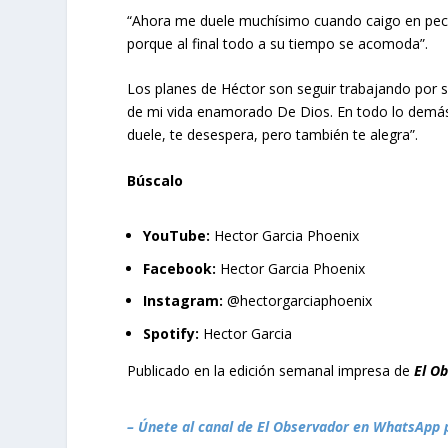
“Ahora me duele muchísimo cuando caigo en pec
porque al final todo a su tiempo se acomoda”.
Los planes de Héctor son seguir trabajando por su
de mi vida enamorado De Dios. En todo lo demá
duele, te desespera, pero también te alegra”.
Búscalo
YouTube:
Hector Garcia Phoenix
Facebook:
Hector Garcia Phoenix
Instagram:
@hectorgarciaphoenix
Spotify:
Hector Garcia
Publicado en la edición semanal impresa de
El O
– Únete al canal de El Observador en WhatsApp 