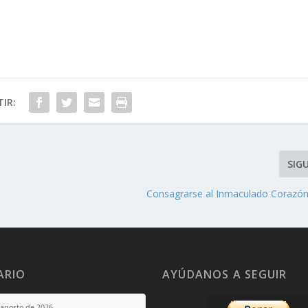
IR:
SIG
Consagrarse al Inmaculado Corazó
ARIO
AYÚDANOS A SEGUIR
 agosto de 2026