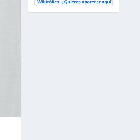
Wikitólica
¿Quieres aparecer aquí?
·