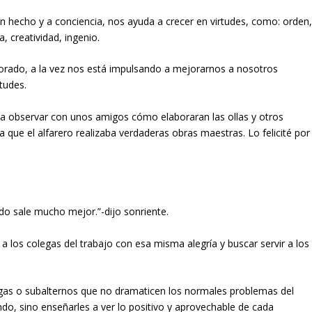
en hecho y a conciencia, nos ayuda a crecer en virtudes, como: orden
 creatividad, ingenio.
borado, a la vez nos está impulsando a mejorarnos a nosotros
tudes.
ui a observar con unos amigos cómo elaboraran las ollas y otros
 que el alfarero realizaba verdaderas obras maestras. Lo felicité por
do sale mucho mejor.”-dijo sonriente.
 los colegas del trabajo con esa misma alegría y buscar servir a los
egas o subalternos que no dramaticen los normales problemas del
do, sino enseñarles a ver lo positivo y aprovechable de cada