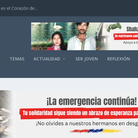
es el Corazón de...
O
TEMAS
ACTUALIDAD
SER JOVEN
REFLEXIÓN