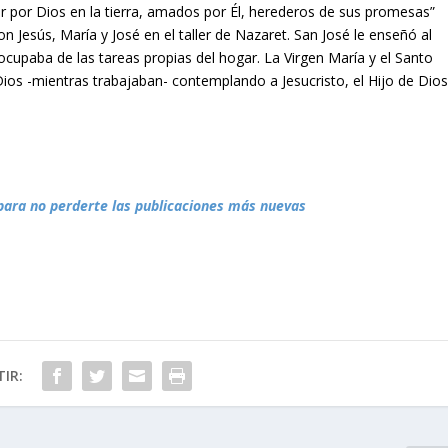
 por Dios en la tierra, amados por Él, herederos de sus promesas”
on Jesús, María y José en el taller de Nazaret. San José le enseñó al
ocupaba de las tareas propias del hogar. La Virgen María y el Santo
Dios -mientras trabajaban- contemplando a Jesucristo, el Hijo de Dio
para no perderte las publicaciones más nuevas
IR: