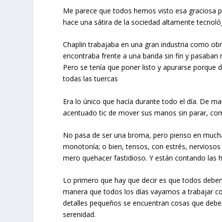
Me parece que todos hemos visto esa graciosa pel
hace una sátira de la sociedad altamente tecnol
Chaplin trabajaba en una gran industria como ob
encontraba frente a una banda sin fin y pasaban m
Pero se tenía que poner listo y apurarse porque 
todas las tuercas
Era lo único que hacía durante todo el día. De ma
acentuado tic de mover sus manos sin parar, com
No pasa de ser una broma, pero pienso en mucha
monotonía; o bien, tensos, con estrés, nerviosos
mero quehacer fastidioso. Y están contando las ho
Lo primero que hay que decir es que todos debem
manera que todos los días vayamos a trabajar c
detalles pequeños se encuentran cosas que debe
serenidad.