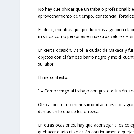
No hay que olvidar que un trabajo profesional bi
aprovechamiento de tiempo, constancia, fortaleza,
Es decir, mientras que producimos algo bien ela
mismos como personas en nuestros valores y vir
En cierta ocasión, visité la ciudad de Oaxaca y f
objetos con el famoso barro negro y me di cuenta
su labor.
Él me contestó:
“ – Como vengo al trabajo con gusto e ilusión, to
Otro aspecto, no menos importante es contagiar a
demás en lo que se les ofrezca.
En otras ocasiones, hay que aconsejar a los col
quehacer diario ni se estén continuamente quejan