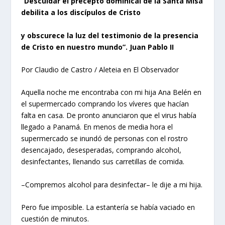
“Descuidar el precepto dominical de la Santa Misa
debilita a los discípulos de Cristo
y obscurece la luz del testimonio de la presencia
de Cristo en nuestro mundo”. Juan Pablo II
Por Claudio de Castro / Aleteia en El Observador
Aquella noche me encontraba con mi hija Ana Belén en
el supermercado comprando los víveres que hacían
falta en casa. De pronto anunciaron que el virus había
llegado a Panamá. En menos de media hora el
supermercado se inundó de personas con el rostro
desencajado, desesperadas, comprando alcohol,
desinfectantes, llenando sus carretillas de comida.
–Compremos alcohol para desinfectar– le dije a mi hija.
Pero fue imposible. La estantería se había vaciado en
cuestión de minutos.