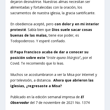
dejaron desnutrirse. Nuestras almas necesitan ser
alimentadas y fortalecidas con la oración, los
sacramentos de nuestra iglesia, la gracia santificante.
En obediencia acepté, pero
con dolor y en mi interior
protesté
. Sabía bien que
Dios suele sacar cosas
buenas de las malas,
tiene ese poder, es
Todopoderoso. Y esperé confiado.
El Papa Francisco acaba de dar a conocer su
posición sobre este
“
triste ayuno litúrgico
”
,
por el
Covid. Te recomiendo que lo leas.
Muchos se acostumbraron a ver la Misa por Internet y
por televisión, a distancia.
Ahora que abrieron las
iglesias, ¿regresaste a Misa?
Publicado en la edición semanal impresa de
El
Observador
del 7 de noviembre de 2021 No. 1374