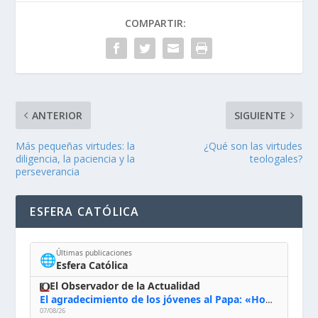
COMPARTIR:
ANTERIOR
SIGUIENTE
Más pequeñas virtudes: la
¿Qué son las virtudes
diligencia, la paciencia y la
teologales?
perseverancia
ESFERA CATÓLICA
Últimas publicaciones
🌐
Esfera Católica
El Observador de la Actualidad
El agradecimiento de los jóvenes al Papa: «Hoy nos sentimos Iglesia»
07/08/26