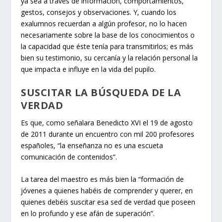
ya sea a través de información, comportamientos,
gestos, consejos y observaciones. Y, cuando los
exalumnos recuerdan a algún profesor, no lo hacen
necesariamente sobre la base de los conocimientos o
la capacidad que éste tenía para transmitirlos; es más
bien su testimonio, su cercanía y la relación personal la
que impacta e influye en la vida del pupilo.
SUSCITAR LA BÚSQUEDA DE LA
VERDAD
Es que, como señalara Benedicto XVI el 19 de agosto
de 2011 durante un encuentro con mil 200 profesores
españoles, “la enseñanza no es una escueta
comunicación de contenidos”.
La tarea del maestro es más bien la “formación de
jóvenes a quienes habéis de comprender y querer, en
quienes debéis suscitar esa sed de verdad que poseen
en lo profundo y ese afán de superación”.